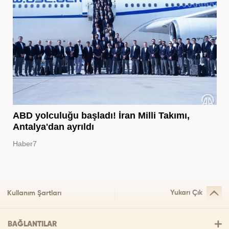
ABD yolculuğu başladı! İran Milli Takımı,
Antalya'dan ayrıldı
Haber7
Yukarı Çık
Kullanım Şartları
BAĞLANTILAR