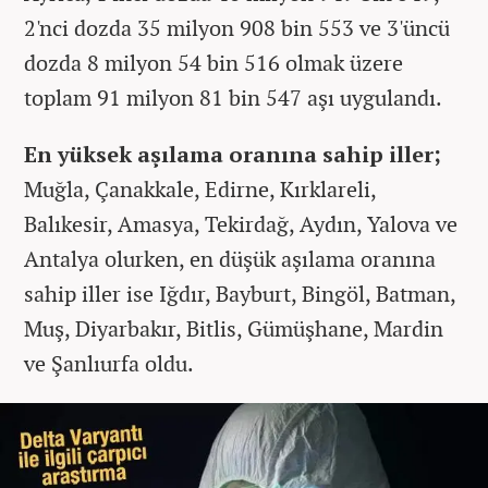
2'nci dozda 35 milyon 908 bin 553 ve 3'üncü
dozda 8 milyon 54 bin 516 olmak üzere
toplam 91 milyon 81 bin 547 aşı uygulandı.
En yüksek aşılama oranına sahip iller;
Muğla, Çanakkale, Edirne, Kırklareli,
Balıkesir, Amasya, Tekirdağ, Aydın, Yalova ve
Antalya olurken, en düşük aşılama oranına
sahip iller ise Iğdır, Bayburt, Bingöl, Batman,
Muş, Diyarbakır, Bitlis, Gümüşhane, Mardin
ve Şanlıurfa oldu.