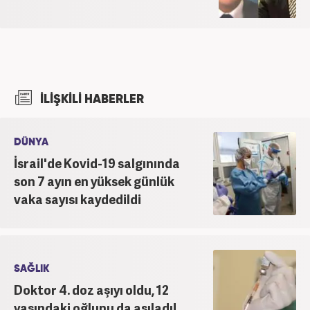
İLİŞKİLİ HABERLER
DÜNYA
İsrail'de Kovid-19 salgınında
son 7 ayın en yüksek günlük
vaka sayısı kaydedildi
SAĞLIK
Doktor 4. doz aşıyı oldu, 12
yaşındaki oğlunu da aşıladı!