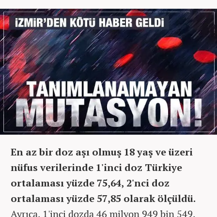
En az bir doz aşı olmuş 18 yaş ve üzeri
nüfus verilerinde 1'inci doz Türkiye
ortalaması yüzde 75,64, 2'nci doz
ortalaması yüzde 57,85 olarak ölçüldü.
Ayrıca, 1'inci dozda 46 milyon 949 bin 549,