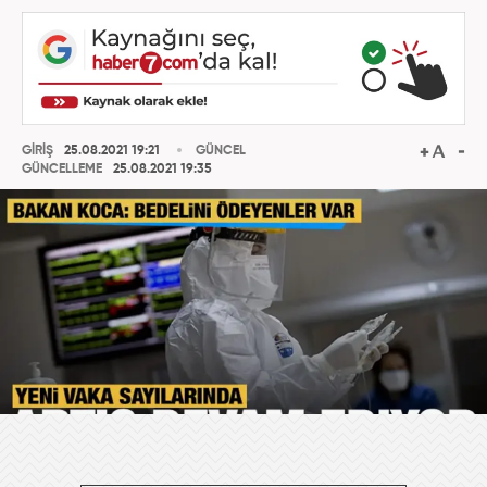
GİRİŞ
25.08.2021 19:21
GÜNCEL
GÜNCELLEME
25.08.2021 19:35