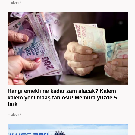
Haber7
Hangi emekli ne kadar zam alacak? Kalem
kalem yeni maaş tablosu! Memura yüzde 5
fark
Haber7