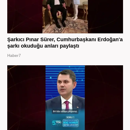
Şarkıcı Pınar Sürer, Cumhurbaşkanı Erdoğan'a
şarkı okuduğu anları paylaştı
Haber7