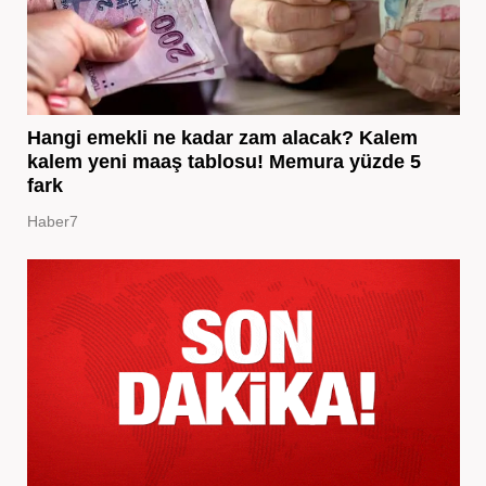
Hangi emekli ne kadar zam alacak? Kalem
kalem yeni maaş tablosu! Memura yüzde 5
fark
Haber7