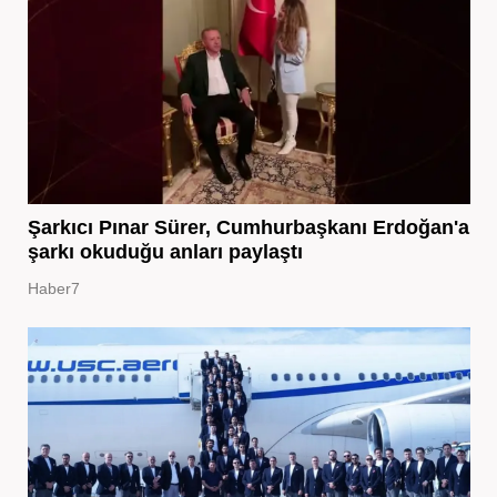
Şarkıcı Pınar Sürer, Cumhurbaşkanı Erdoğan'a
şarkı okuduğu anları paylaştı
Haber7