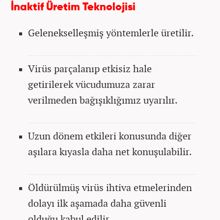
İnaktif Üretim Teknolojisi
Gelenekselleşmiş yöntemlerle üretilir.
Virüs parçalanıp etkisiz hale
getirilerek vücudumuza zarar
verilmeden bağışıklığımız uyarılır.
Uzun dönem etkileri konusunda diğer
aşılara kıyasla daha net konuşulabilir.
Öldürülmüş virüs ihtiva etmelerinden
dolayı ilk aşamada daha güvenli
olduğu kabul edilir.