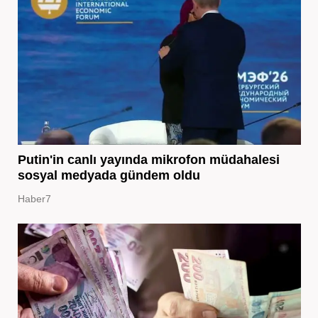
Putin'in canlı yayında mikrofon müdahalesi
sosyal medyada gündem oldu
Haber7