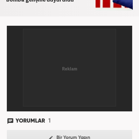
1
YORUMLAR
Bir Yorum Yapın