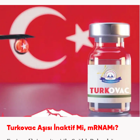
Turkovac Aşısı İnaktif Mi, mRNAMı?