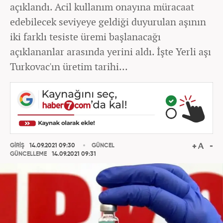
açıklandı. Acil kullanım onayına müracaat
edebilecek seviyeye geldiği duyurulan aşının
iki farklı tesiste üremi başlanacağı
açıklananlar arasında yerini aldı. İşte Yerli aşı
Turkovac'ın üretim tarihi...
GİRİŞ
14.09.2021 09:30
GÜNCEL
GÜNCELLEME
14.09.2021 09:31