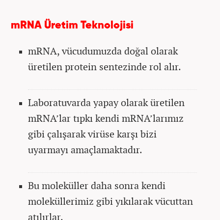
mRNA Üretim Teknolojisi
mRNA, vücudumuzda doğal olarak
üretilen protein sentezinde rol alır.
Laboratuvarda yapay olarak üretilen
mRNA’lar tıpkı kendi mRNA’larımız
gibi çalışarak virüse karşı bizi
uyarmayı amaçlamaktadır.
Bu moleküller daha sonra kendi
moleküllerimiz gibi yıkılarak vücuttan
atılırlar.