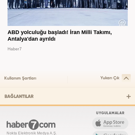
ABD yolculuğu başladı! İran Milli Takımı,
Antalya'dan ayrıldı
Haber7
Yukarı Çık
Kullanım Şartları
BAĞLANTILAR
UYGULAMALAR
Nokta Elektronik Medya A.Ş.