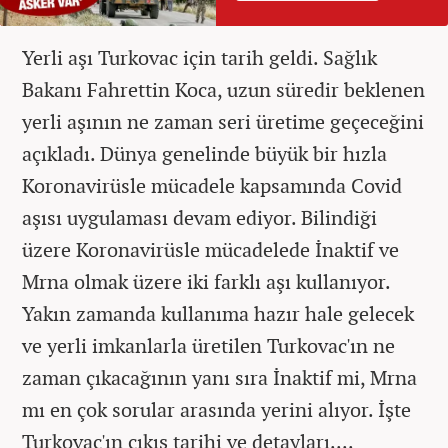
Yerli aşı Turkovac için tarih geldi. Sağlık
Bakanı Fahrettin Koca, uzun süredir beklenen
yerli aşının ne zaman seri üretime geçeceğini
açıkladı. Dünya genelinde büyük bir hızla
Koronavirüsle mücadele kapsamında Covid
aşısı uygulaması devam ediyor. Bilindiği
üzere Koronavirüsle mücadelede İnaktif ve
Mrna olmak üzere iki farklı aşı kullanıyor.
Yakın zamanda kullanıma hazır hale gelecek
ve yerli imkanlarla üretilen Turkovac'ın ne
zaman çıkacağının yanı sıra İnaktif mi, Mrna
mı en çok sorular arasında yerini alıyor. İşte
Turkovac'ın çıkış tarihi ve detayları....