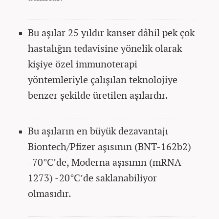
Bu aşılar 25 yıldır kanser dâhil pek çok
hastalığın tedavisine yönelik olarak
kişiye özel immunoterapi
yöntemleriyle çalışılan teknolojiye
benzer şekilde üretilen aşılardır.
Bu aşıların en büyük dezavantajı
Biontech/Pfizer aşısının (BNT-162b2)
-70°C’de, Moderna aşısının (mRNA-
1273) -20°C’de saklanabiliyor
olmasıdır.