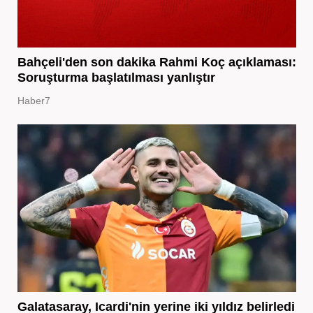
Bahçeli'den son dakika Rahmi Koç açıklaması:
Soruşturma başlatılması yanlıştır
Haber7
Galatasaray, Icardi'nin yerine iki yıldız belirledi