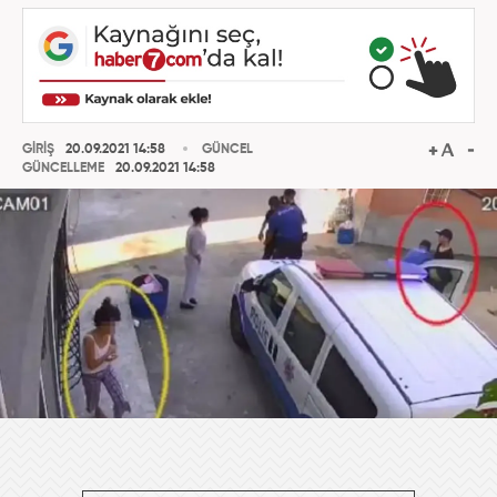
GİRİŞ
20.09.2021 14:58
GÜNCEL
GÜNCELLEME
20.09.2021 14:58