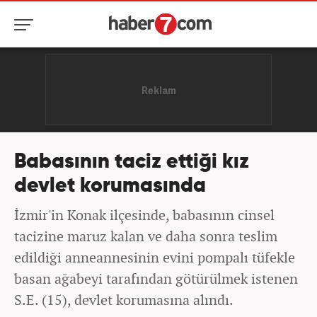
Babasının taciz ettiği kız
devlet korumasında
İzmir'in Konak ilçesinde, babasının cinsel
tacizine maruz kalan ve daha sonra teslim
edildiği anneannesinin evini pompalı tüfekle
basan ağabeyi tarafından götürülmek istenen
S.E. (15), devlet korumasına alındı.