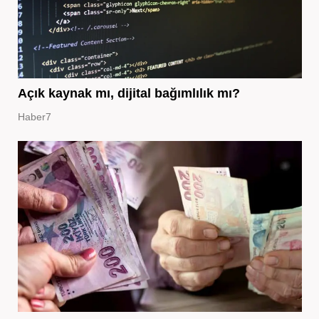
Açık kaynak mı, dijital bağımlılık mı?
Haber7