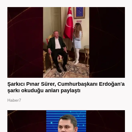
Şarkıcı Pınar Sürer, Cumhurbaşkanı Erdoğan'a
şarkı okuduğu anları paylaştı
Haber7