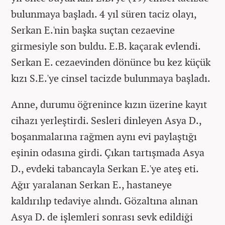
bulunmaya başladı. 4 yıl süren taciz olayı,
Serkan E.'nin başka suçtan cezaevine
girmesiyle son buldu. E.B. kaçarak evlendi.
Serkan E. cezaevinden dönünce bu kez küçük
kızı S.E.'ye cinsel tacizde bulunmaya başladı.
Anne, durumu öğrenince kızın üzerine kayıt
cihazı yerleştirdi. Sesleri dinleyen Asya D.,
boşanmalarına rağmen aynı evi paylaştığı
eşinin odasına girdi. Çıkan tartışmada Asya
D., evdeki tabancayla Serkan E.'ye ateş eti.
Ağır yaralanan Serkan E., hastaneye
kaldırılıp tedaviye alındı. Gözaltına alınan
Asya D. de işlemleri sonrası sevk edildiği