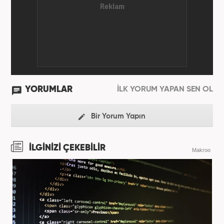
YORUMLAR
İLK YORUM YAPAN SEN OL
Bir Yorum Yapın
İLGİNİZİ ÇEKEBİLİR
Makroo