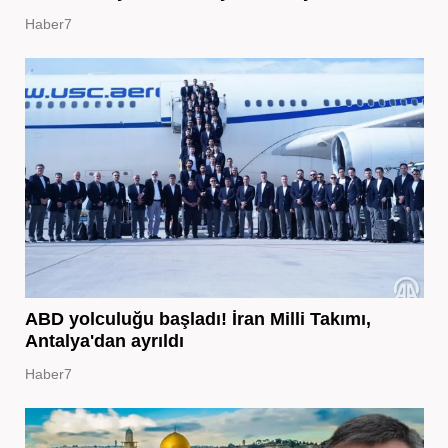
Haber7
ABD yolculuğu başladı! İran Milli Takımı,
Antalya'dan ayrıldı
Haber7