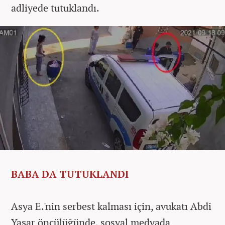
adliyede tutuklandı.
BABA DA TUTUKLANDI
Asya E.'nin serbest kalması için, avukatı Abdi
Yaşar öncülüğünde, sosyal medyada