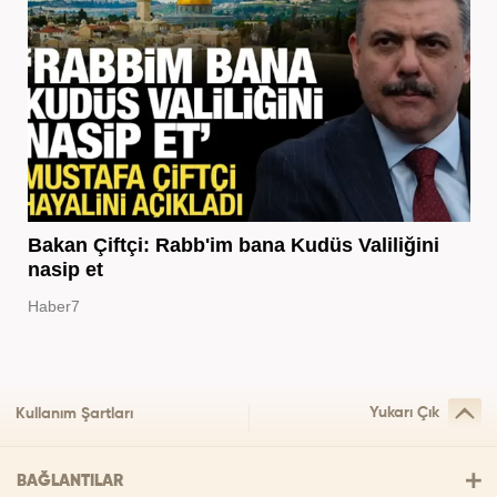
Bakan Çiftçi: Rabb'im bana Kudüs Valiliğini
nasip et
Haber7
Yukarı Çık
Kullanım Şartları
BAĞLANTILAR