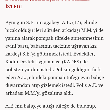
İSTEDİ
Aynı gün S.E.'nin ağabeyi A.E. (17), elinde
bıçak olduğu ileri sürülen arkadaşı M.M.'yi de
yanına alarak pompalı tüfekle anneannesinin
evini bastı, babasının tacizine uğrayan kız
kardeşi S.E.'yi götürmek istedi. Evdekiler,
Kadın Destek Uygulaması (KADES) ile
polisten yardım istedi. Polisin geldiğini fark
eden A.E., elindeki pompalı tüfeği evin bahçe
duvarından atıp gizlemek istedi. Polis A.E. ve
arkadaşı M.M.'yi gözaltına aldı.
A.E.'nin bahçeye attığı tüfeğe de bulunup,