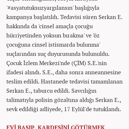
'#asyatutuksuzyargılansın' başlığıyla
kampanya başlatıldı. Tedavisi süren Serkan E.
hakkında da 'cinsel amaçla çocuğu
hürriyetinden yoksun bırakma' ve 'öz
çocuğuna cinsel istismarda bulunma'
suçlarından suç duyurusunda bulunuldu.
Çocuk İzlem Merkezi'nde (ÇİM) S.E.'nin
ifadesi alındı. S.E., daha sonra anneannesine
teslim edildi. Hastanede tedavisi tamamlanan
Serkan E., taburcu edildi. Savcılığın
talimatıyla polisin gözaltına aldığı Serkan E.,
sevk edildiği adliyede, 17 Eylül'de tutuklandı.
EVİ BASIP, KARDEŞİNİ GÖTÜRMEK