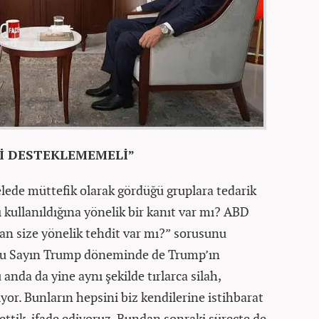
İ DESTEKLEMEMELİ”
ede müttefik olarak gördüğü gruplara tedarik
şı kullanıldığına yönelik bir kanıt var mı? ABD
an size yönelik tehdit var mı?” sorusunu
u Sayın Trump döneminde de Trump’ın
anda da yine aynı şekilde tırlarca silah,
or. Bunların hepsini biz kendilerine istihbarat
ettik, ifade ediyoruz. Bundan sonraki süreçte de