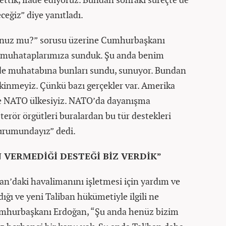
ceğiz” diye yanıtladı.
unuz mu?” sorusu üzerine Cumhurbaşkanı
z muhataplarımıza sunduk. Şu anda benim
lde muhatabına bunları sundu, sunuyor. Bundan
kinmeyiz. Çünkü bazı gerçekler var. Amerika
lde NATO ülkesiyiz. NATO’da dayanışma
terör örgütleri buralardan bu tür destekleri
urumundayız” dedi.
 VERMEDİĞİ DESTEĞİ BİZ VERDİK”
an’daki havalimanını işletmesi için yardım ve
ığı ve yeni Taliban hükümetiyle ilgili ne
mhurbaşkanı Erdoğan, “Şu anda henüz bizim