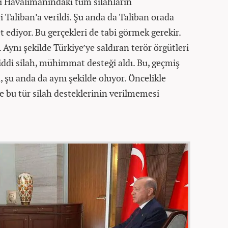
ai Havalimanındaki tüm silahların
 Taliban’a verildi. Şu anda da Taliban orada
t ediyor. Bu gerçekleri de tabi görmek gerekir.
. Aynı şekilde Türkiye’ye saldıran terör örgütleri
ddi silah, mühimmat desteği aldı. Bu, geçmiş
 şu anda da aynı şekilde oluyor. Öncelikle
 bu tür silah desteklerinin verilmemesi