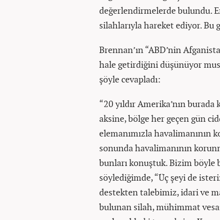
değerlendirmelerde bulundu. E
silahlarıyla hareket ediyor. Bu 
Brennan’ın “ABD’nin Afganista
hale getirdiğini düşünüyor m
şöyle cevapladı:
“20 yıldır Amerika’nın burada k
aksine, bölge her geçen gün ci
elemanımızla havalimanının ko
sonunda havalimanının korunmas
bunları konuştuk. Bizim böyle b
söylediğimde, “Üç şeyi de isteri
destekten talebimiz, idari ve ma
bulunan silah, mühimmat vesair