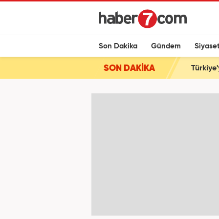
Son Dakika
Gündem
Siyase
SON DAKİKA
Türkiye