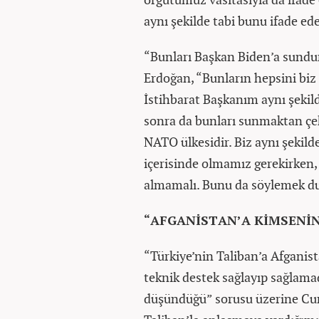
aynı şekilde tabi bunu ifade ede
“Bunları Başkan Biden’a sund
Erdoğan, “Bunların hepsini bi
İstihbarat Başkanım aynı şeki
sonra da bunları sunmaktan çe
NATO ülkesidir. Biz aynı şeki
içerisinde olmamız gerekirken, 
almamalı. Bunu da söylemek d
“AFGANİSTAN’A KİMSENİN
“Türkiye’nin Taliban’a Afganist
teknik destek sağlayıp sağlamad
düşündüğü” sorusu üzerine Cu