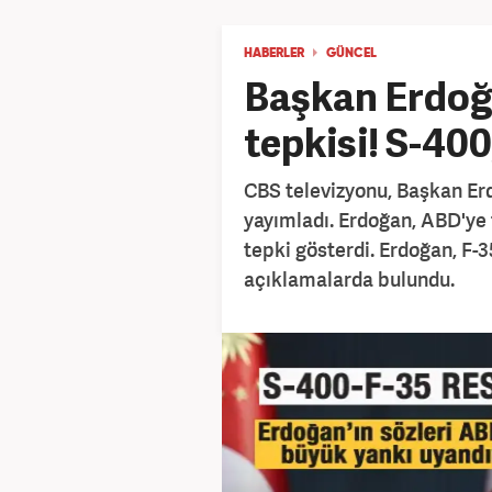
HABERLER
GÜNCEL
Başkan Erdoğ
tepkisi! S-400
CBS televizyonu, Başkan Erd
yayımladı. Erdoğan, ABD'ye 
tepki gösterdi. Erdoğan, F-35
açıklamalarda bulundu.