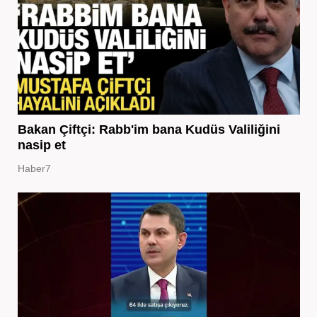
Bakan Çiftçi: Rabb'im bana Kudüs Valiliğini
nasip et
Haber7