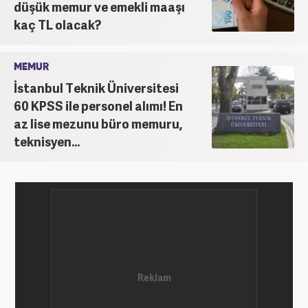
düşük memur ve emekli maaşı
kaç TL olacak?
MEMUR
İstanbul Teknik Üniversitesi
60 KPSS ile personel alımı! En
az lise mezunu büro memuru,
teknisyen...