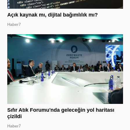
Açık kaynak mı, dijital bağımlılık mı?
Haber7
Sıfır Atık Forumu'nda geleceğin yol haritası
çizildi
Haber7