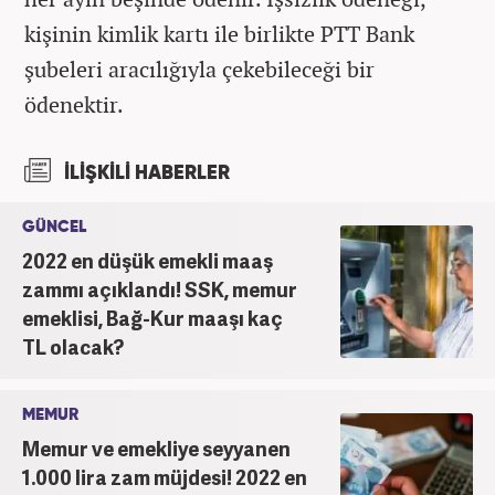
kişinin kimlik kartı ile birlikte PTT Bank
şubeleri aracılığıyla çekebileceği bir
ödenektir.
İLİŞKİLİ HABERLER
GÜNCEL
2022 en düşük emekli maaş
zammı açıklandı! SSK, memur
emeklisi, Bağ-Kur maaşı kaç
TL olacak?
MEMUR
Memur ve emekliye seyyanen
1.000 lira zam müjdesi! 2022 en