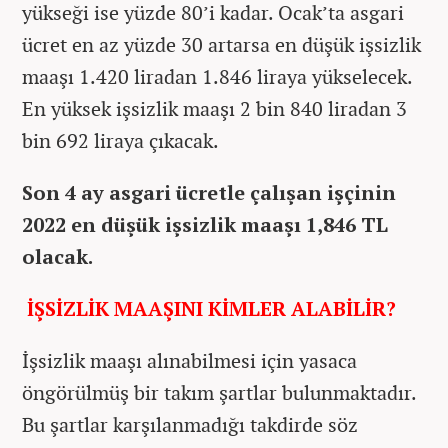
yükseği ise yüzde 80’i kadar. Ocak’ta asgari
ücret en az yüzde 30 artarsa en düşük işsizlik
maaşı 1.420 liradan 1.846 liraya yükselecek.
En yüksek işsizlik maaşı 2 bin 840 liradan 3
bin 692 liraya çıkacak.
Son 4 ay asgari ücretle çalışan işçinin
2022 en düşük işsizlik maaşı
1,846 TL
olacak.
İŞSİZLİK MAAŞINI KİMLER ALABİLİR?
İşsizlik maaşı alınabilmesi için yasaca
öngörülmüş bir takım şartlar bulunmaktadır.
Bu şartlar karşılanmadığı takdirde söz