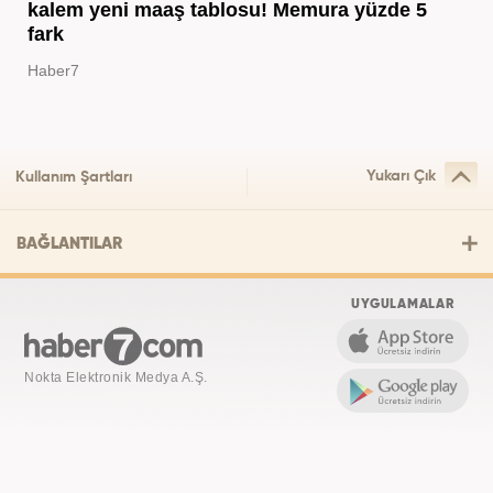
kalem yeni maaş tablosu! Memura yüzde 5
fark
Haber7
Yukarı Çık
Kullanım Şartları
BAĞLANTILAR
UYGULAMALAR
Nokta Elektronik Medya A.Ş.