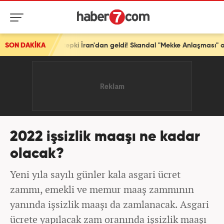
en tepki İran'dan geldi! Skandal "Mekke Anlaşması" açıklaması!
SON DAKİKA
2022 işsizlik maaşı ne kadar
olacak?
Yeni yıla sayılı günler kala asgari ücret
zammı, emekli ve memur maaş zammının
yanında işsizlik maaşı da zamlanacak. Asgari
ücrete yapılacak zam oranında işsizlik maaşı