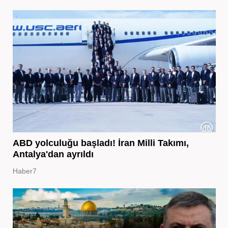
ABD yolculuğu başladı! İran Milli Takımı,
Antalya'dan ayrıldı
Haber7