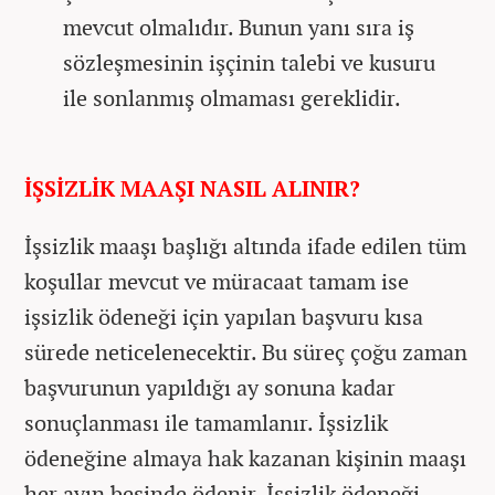
mevcut olmalıdır. Bunun yanı sıra iş
sözleşmesinin işçinin talebi ve kusuru
ile sonlanmış olmaması gereklidir.
İŞSİZLİK MAAŞI NASIL ALINIR?
İşsizlik maaşı başlığı altında ifade edilen tüm
koşullar mevcut ve müracaat tamam ise
işsizlik ödeneği için yapılan başvuru kısa
sürede neticelenecektir. Bu süreç çoğu zaman
başvurunun yapıldığı ay sonuna kadar
sonuçlanması ile tamamlanır. İşsizlik
ödeneğine almaya hak kazanan kişinin maaşı
her ayın beşinde ödenir. İşsizlik ödeneği,