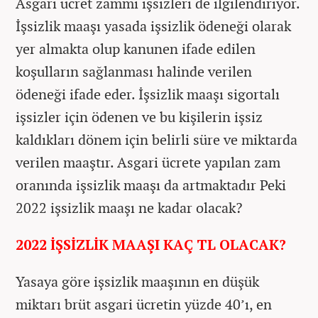
Asgari ücret zammı işsizleri de ilgilendiriyor.
İşsizlik maaşı yasada işsizlik ödeneği olarak
yer almakta olup kanunen ifade edilen
koşulların sağlanması halinde verilen
ödeneği ifade eder. İşsizlik maaşı sigortalı
işsizler için ödenen ve bu kişilerin işsiz
kaldıkları dönem için belirli süre ve miktarda
verilen maaştır. Asgari ücrete yapılan zam
oranında işsizlik maaşı da artmaktadır Peki
2022 işsizlik maaşı ne kadar olacak?
2022 İŞSİZLİK MAAŞI KAÇ TL OLACAK?
Yasaya göre işsizlik maaşının en düşük
miktarı brüt asgari ücretin yüzde 40’ı, en