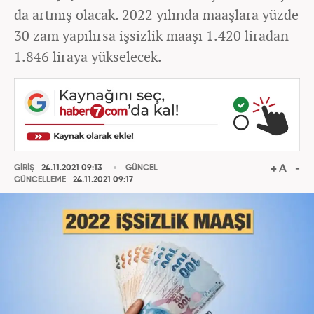
da artmış olacak. 2022 yılında maaşlara yüzde
30 zam yapılırsa işsizlik maaşı 1.420 liradan
1.846 liraya yükselecek.
GİRİŞ
24.11.2021 09:13
GÜNCEL
GÜNCELLEME
24.11.2021 09:17