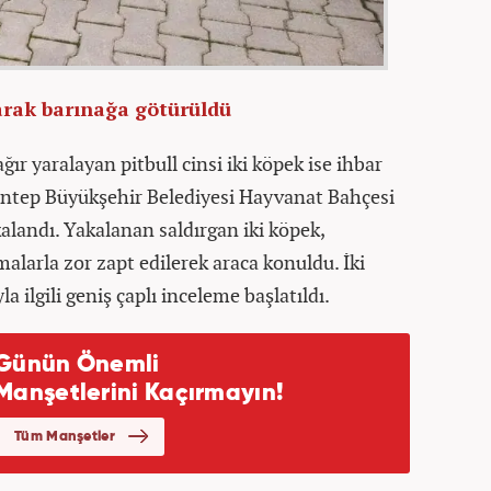
arak barınağa götürüldü
ır yaralayan pitbull cinsi iki köpek ise ihbar
antep Büyükşehir Belediyesi Hayvanat Bahçesi
kalandı. Yakalanan saldırgan iki köpek,
alarla zor zapt edilerek araca konuldu. İki
a ilgili geniş çaplı inceleme başlatıldı.