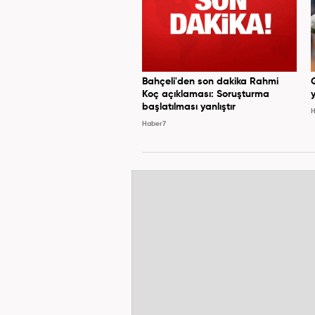
Bahçeli'den son dakika Rahmi
Koç açıklaması: Soruşturma
y
başlatılması yanlıştır
H
Haber7