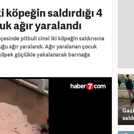
ki köpeğin saldırdığı 4
uk ağır yaralandı
çesinde pitbull cinsi iki köpeğin saldırısına
uğu ağır yaralandı. Ağır yaralanan çocuk
i köpek güçlükle yakalanarak barınağa
Gazi
sald