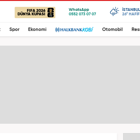
ISTANBUL
FIFA 2026
DÜNYA KUPASI
26°
HAFİ
t
Spor
Ekonomi
Otomobil
Res