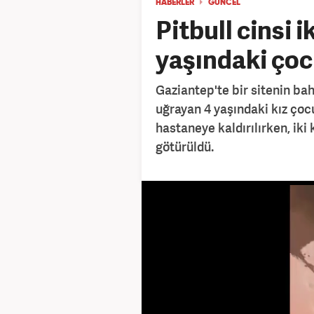
HABERLER
GÜNCEL
Pitbull cinsi i
yaşındaki çoc
Gaziantep'te bir sitenin bah
uğrayan 4 yaşındaki kız çoc
hastaneye kaldırılırken, ik
götürüldü.