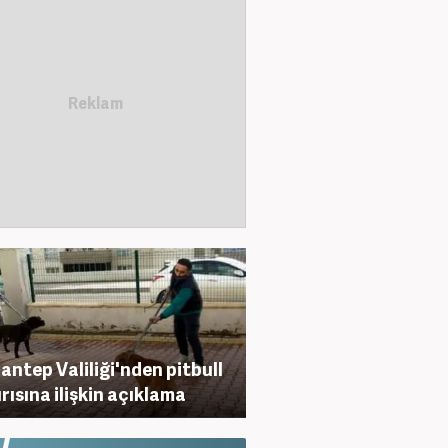
antep Valiliği'nden pitbull
ırısına ilişkin açıklama