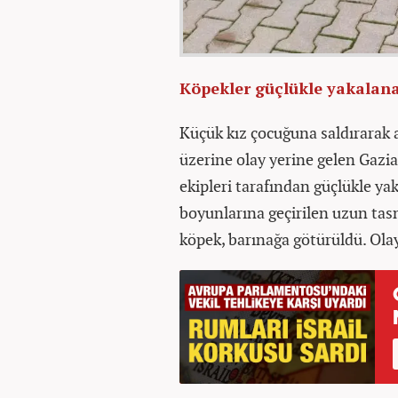
Köpekler güçlükle yakalan
Küçük kız çocuğuna saldırarak ağ
üzerine olay yerine gelen Gazi
ekipleri tarafından güçlükle ya
boyunlarına geçirilen uzun tasm
köpek, barınağa götürüldü. Olayl