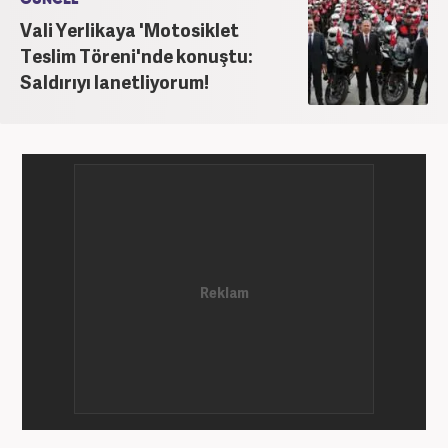
Vali Yerlikaya 'Motosiklet
Teslim Töreni'nde konuştu:
Saldırıyı lanetliyorum!