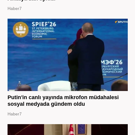
Haber7
Putin'in canlı yayında mikrofon müdahalesi
sosyal medyada gündem oldu
Haber7