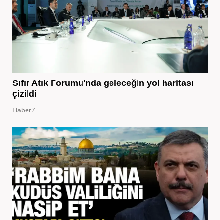
Sıfır Atık Forumu'nda geleceğin yol haritası
çizildi
Haber7