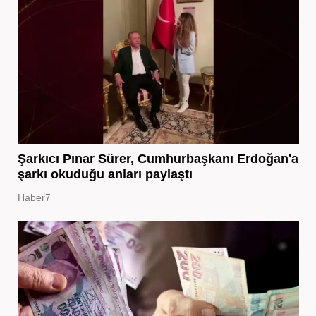
Şarkıcı Pınar Sürer, Cumhurbaşkanı Erdoğan'a
şarkı okuduğu anları paylaştı
Haber7