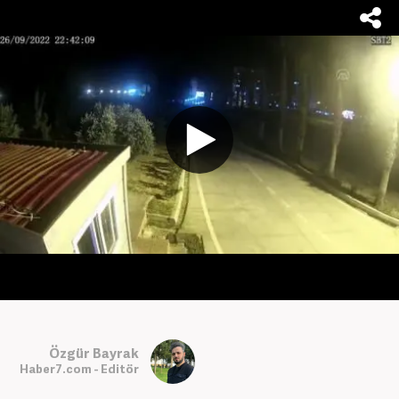
Özgür Bayrak
Haber7.com - Editör