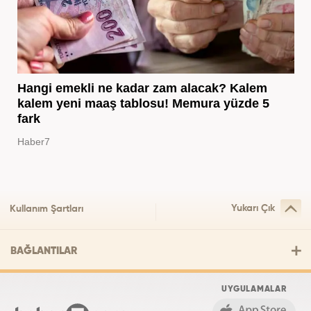
Hangi emekli ne kadar zam alacak? Kalem
kalem yeni maaş tablosu! Memura yüzde 5
fark
Haber7
Yukarı Çık
Kullanım Şartları
BAĞLANTILAR
UYGULAMALAR