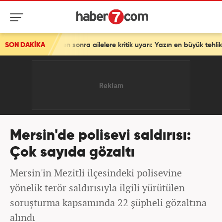
 sonra ailelere kritik uyarı: Yazın en büyük tehlikesi!
SON DAKİKA
Mersin'de polisevi saldırısı:
Çok sayıda gözaltı
Mersin'in Mezitli ilçesindeki polisevine
yönelik terör saldırısıyla ilgili yürütülen
soruşturma kapsamında 22 şüpheli gözaltına
alındı