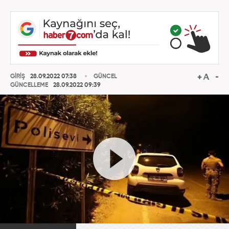
GİRİŞ
28.09.2022 07:38
GÜNCEL
GÜNCELLEME
28.09.2022 09:39