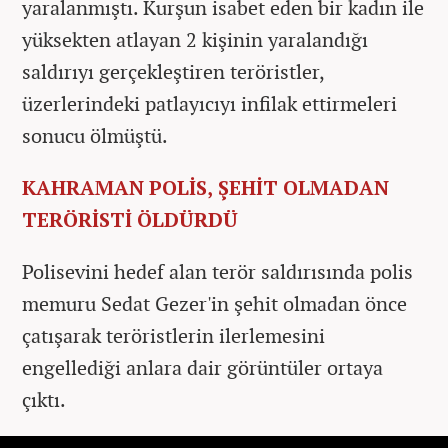
yaralanmıştı. Kurşun isabet eden bir kadın ile
yüksekten atlayan 2 kişinin yaralandığı
saldırıyı gerçekleştiren teröristler,
üzerlerindeki patlayıcıyı infilak ettirmeleri
sonucu ölmüştü.
KAHRAMAN POLİS, ŞEHİT OLMADAN
TERÖRİSTİ ÖLDÜRDÜ
Polisevini hedef alan terör saldırısında polis
memuru Sedat Gezer'in şehit olmadan önce
çatışarak teröristlerin ilerlemesini
engellediği anlara dair görüntüler ortaya
çıktı.