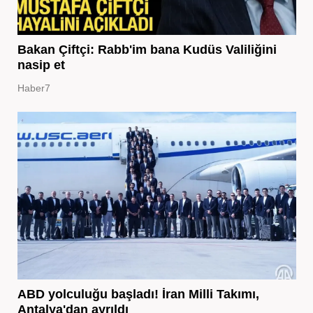
Bakan Çiftçi: Rabb'im bana Kudüs Valiliğini
nasip et
Haber7
ABD yolculuğu başladı! İran Milli Takımı,
Antalya'dan ayrıldı