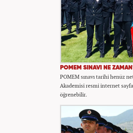
POMEM SINAVI NE ZAMAN
POMEM sınavı tarihi henüz netl
Akademisi resmi internet sayfas
öğrenebilir.