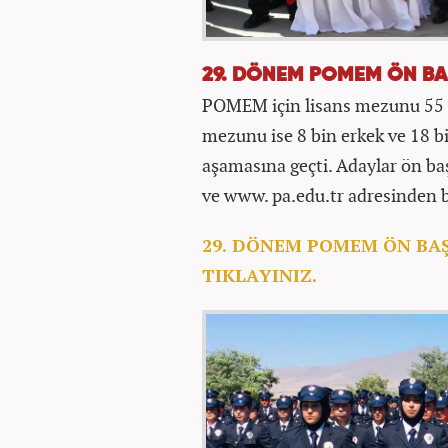
29. DÖNEM POMEM ÖN B
POMEM için lisans mezunu 55 b
mezunu ise 8 bin erkek ve 18 b
aşamasına geçti. Adaylar ön ba
ve www. pa.edu.tr adresinden b
29. DÖNEM POMEM ÖN BA
TIKLAYINIZ.