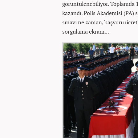
görüntülenebiliyor. Toplamda 
kazandı. Polis Akademisi (PA) 
sınavı ne zaman, başvuru ücr
sorgulama ekranı...