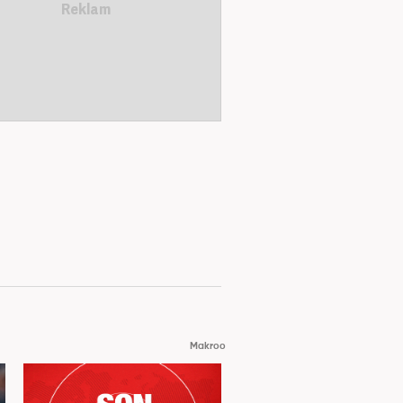
Makroo