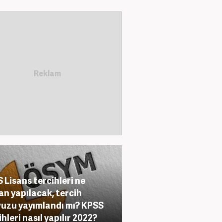
 Lisans tercihleri ne
n yapılacak, tercih
vuzu yayımlandı mı? KPSS
ihleri nasıl yapılır 2022?