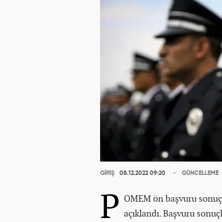
GİRİŞ
08.12.2022 09:20
GÜNCELLEME
P
OMEM ön başvuru sonuçla
açıklandı. Başvuru sonuç