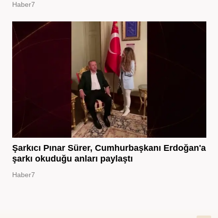
Haber7
Şarkıcı Pınar Sürer, Cumhurbaşkanı Erdoğan'a
şarkı okuduğu anları paylaştı
Haber7