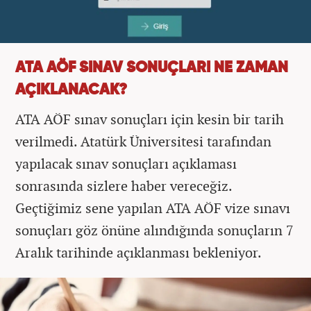
ATA AÖF SINAV SONUÇLARI NE ZAMAN
AÇIKLANACAK?
ATA AÖF sınav sonuçları için kesin bir tarih
verilmedi. Atatürk Üniversitesi tarafından
yapılacak sınav sonuçları açıklaması
sonrasında sizlere haber vereceğiz.
Geçtiğimiz sene yapılan ATA AÖF vize sınavı
sonuçları göz önüne alındığında sonuçların 7
Aralık tarihinde açıklanması bekleniyor.