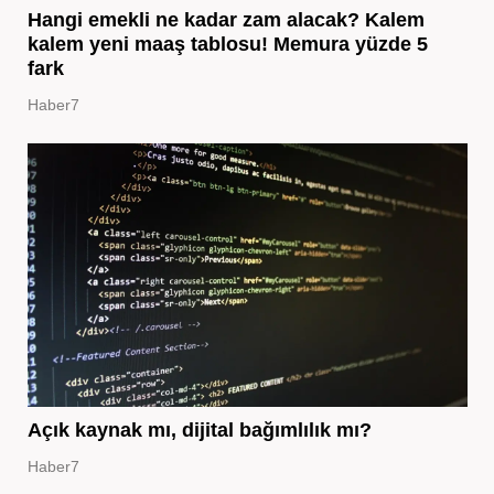
Hangi emekli ne kadar zam alacak? Kalem
kalem yeni maaş tablosu! Memura yüzde 5
fark
Haber7
Açık kaynak mı, dijital bağımlılık mı?
Haber7