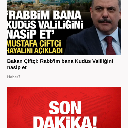
Bakan Çiftçi: Rabb'im bana Kudüs Valiliğini
nasip et
Haber7