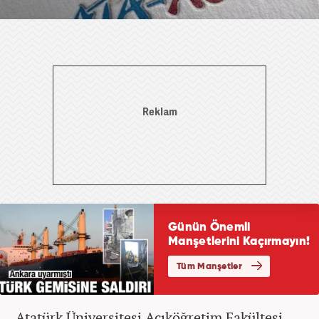
Atatürk Üniversitesi Açıköğretim Fakültesi