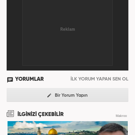
YORUMLAR
İLK YORUM YAPAN SEN OL
Bir Yorum Yapın
İLGİNİZİ ÇEKEBİLİR
Makroo