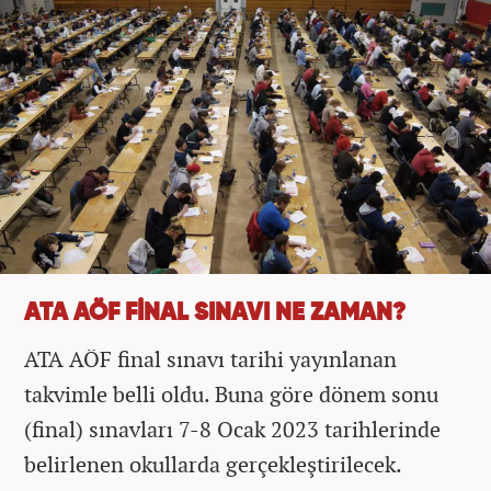
ATA AÖF FİNAL SINAVI NE ZAMAN?
ATA AÖF final sınavı tarihi yayınlanan
takvimle belli oldu. Buna göre dönem sonu
(final) sınavları 7-8 Ocak 2023 tarihlerinde
belirlenen okullarda gerçekleştirilecek.