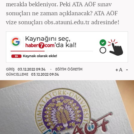
merakla bekleniyor. Peki ATA AÖF sınav
sonuçları ne zaman açıklanacak? ATA AÖF
vize sonuçları obs.atauni.edu.tr adresinde!
GİRİŞ
03.12.2022 09:34
EĞİTİM ÖĞRETİM
GÜNCELLEME
03.12.2022 09:34