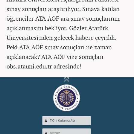
sınav sonuçları araştırılıyor. Sınava katılan
öğrenciler ATA AÖF ara sınav sonuçlarının
açıklanmasını bekliyor. Gözler Atatürk
Üniversitesi'nden gelecek habere çevrildi.
Peki ATA AÖF sınav sonuçları ne zaman
açıklanacak? ATA AÖF vize sonuçları
obs.atauni.edu.tr adresinde!