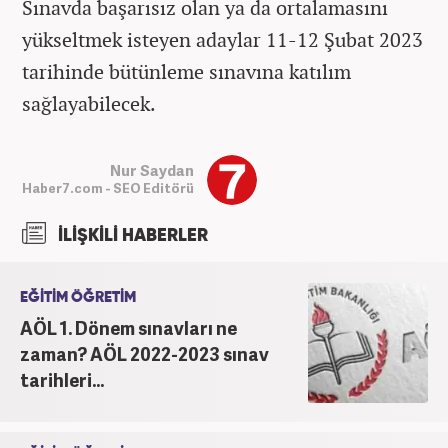
Sınavda başarısız olan ya da ortalamasını
yükseltmek isteyen adaylar 11-12 Şubat 2023
tarihinde bütünleme sınavına katılım
sağlayabilecek.
Nur Saydan
Haber7.com - SEO Editörü
İLİŞKİLİ HABERLER
EĞİTİM ÖĞRETİM
AÖL 1. Dönem sınavları ne
zaman? AÖL 2022-2023 sınav
tarihleri...