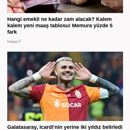
Hangi emekli ne kadar zam alacak? Kalem
kalem yeni maaş tablosu! Memura yüzde 5
fark
Haber7
Galatasaray, Icardi'nin yerine iki yıldız belirledi