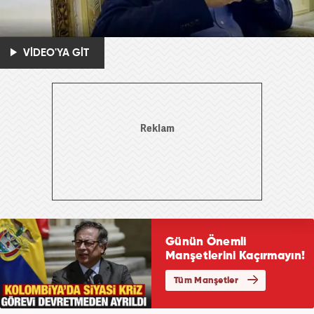
VİDEO'YA GİT