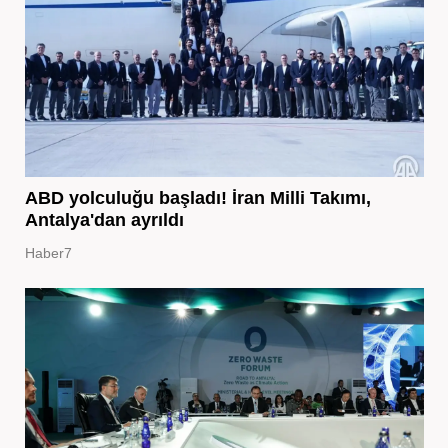
ABD yolculuğu başladı! İran Milli Takımı,
Antalya'dan ayrıldı
Haber7