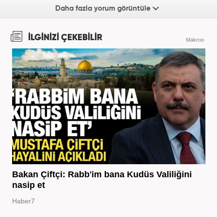
Daha fazla yorum görüntüle
İLGİNİZİ ÇEKEBİLİR
Makroo
Bakan Çiftçi: Rabb'im bana Kudüs Valiliğini
nasip et
Haber7