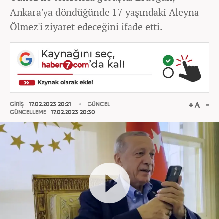
Ankara'ya döndüğünde 17 yaşındaki Aleyna
Ölmez'i ziyaret edeceğini ifade etti.
GİRİŞ
17.02.2023 20:21
GÜNCEL
GÜNCELLEME
17.02.2023 20:30