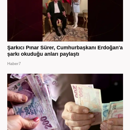
Şarkıcı Pınar Sürer, Cumhurbaşkanı Erdoğan'a
şarkı okuduğu anları paylaştı
Haber7