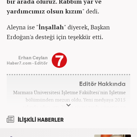
bir arada oluruz. Rabbim yar ve
yardımcımız olsun kızım
" dedi.
Aleyna ise "
İnşallah
" diyerek, Başkan
Erdoğan'a desteği için teşekkür etti.
Erhan Ceylan
Haber7.com - Editör
Editör Hakkında
Marmara Üniversitesi İşletme Fakültesi'nin İşletme
bölümünden mezun oldu. Yeni medyaya 2015
yılında adım attı. Yakın siyasi tarih, yönetim ve
politik süreçlere olan ilgisi bu mesleğe
İLİŞKİLİ HABERLER
başlamasındaki en önemli etken oldu. Sırasıyla Star,
Güneş, Akşam ve A Haber'de gündem ve politika
editörlüğü görevinde bulundu. Her türlü