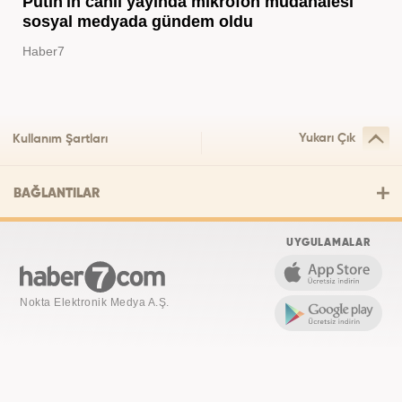
Putin'in canlı yayında mikrofon müdahalesi
sosyal medyada gündem oldu
Haber7
Yukarı Çık
Kullanım Şartları
BAĞLANTILAR
UYGULAMALAR
Nokta Elektronik Medya A.Ş.