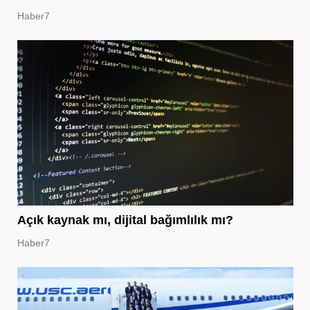
Haber7
Açık kaynak mı, dijital bağımlılık mı?
Haber7