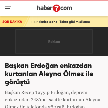
esine bir darbe daha! Tokat gibi misilleme
SON DAKİKA
Başkan Erdoğan enkazdan
kurtarılan Aleyna Ölmez ile
görüştü
Başkan Recep Tayyip Erdoğan, deprem
enkazından 248'inci saatte kurtarılan Aleyna
Ölmez ile telefonda görüştü. Erdoğan,