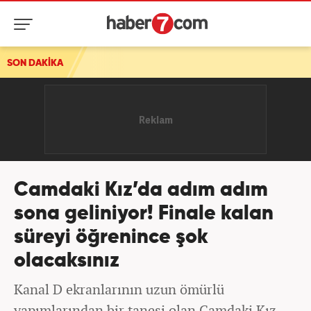
SON DAKİKA
Camdaki Kız’da adım adım
sona geliniyor! Finale kalan
süreyi öğrenince şok
olacaksınız
Kanal D ekranlarının uzun ömürlü
yapımlarından bir tanesi olan Camdaki Kız