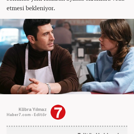
etmesi bekleniyor.
Kübra Yılmaz
Haber7.com - Editör