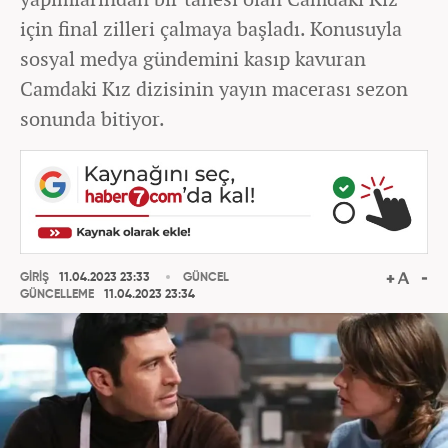
için final zilleri çalmaya başladı. Konusuyla
sosyal medya gündemini kasıp kavuran
Camdaki Kız dizisinin yayın macerası sezon
sonunda bitiyor.
GİRİŞ
11.04.2023 23:33
GÜNCEL
GÜNCELLEME
11.04.2023 23:34