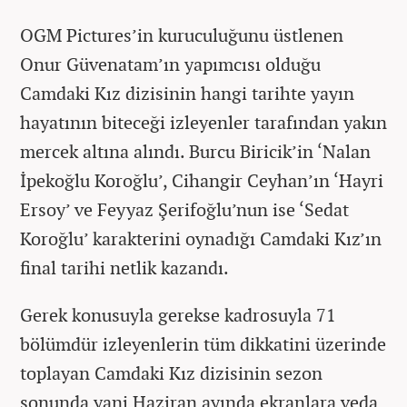
OGM Pictures’in kuruculuğunu üstlenen
Onur Güvenatam’ın yapımcısı olduğu
Camdaki Kız dizisinin hangi tarihte yayın
hayatının biteceği izleyenler tarafından yakın
mercek altına alındı. Burcu Biricik’in ‘Nalan
İpekoğlu Koroğlu’, Cihangir Ceyhan’ın ‘Hayri
Ersoy’ ve Feyyaz Şerifoğlu’nun ise ‘Sedat
Koroğlu’ karakterini oynadığı Camdaki Kız’ın
final tarihi netlik kazandı.
Gerek konusuyla gerekse kadrosuyla 71
bölümdür izleyenlerin tüm dikkatini üzerinde
toplayan Camdaki Kız dizisinin sezon
sonunda yani Haziran ayında ekranlara veda