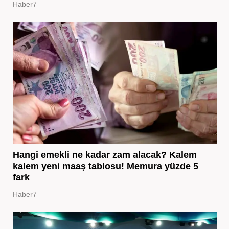
Haber7
Hangi emekli ne kadar zam alacak? Kalem
kalem yeni maaş tablosu! Memura yüzde 5
fark
Haber7