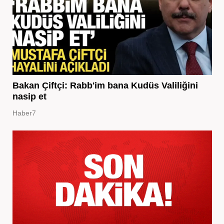
Bakan Çiftçi: Rabb'im bana Kudüs Valiliğini
nasip et
Haber7