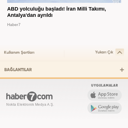
ABD yolculuğu başladı! İran Milli Takımı,
Antalya'dan ayrıldı
Haber7
Yukarı Çık
Kullanım Şartları
BAĞLANTILAR
UYGULAMALAR
Nokta Elektronik Medya A.Ş.