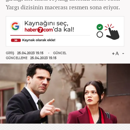
Yargı dizisinin macerası resmen sona eriyor.
GİRİŞ
25.04.2023 15:15
GÜNCEL
GÜNCELLEME
25.04.2023 15:15