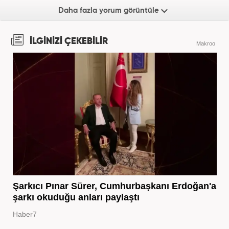
Daha fazla yorum görüntüle
İLGİNİZİ ÇEKEBİLİR
Makroo
Şarkıcı Pınar Sürer, Cumhurbaşkanı Erdoğan'a
şarkı okuduğu anları paylaştı
Haber7