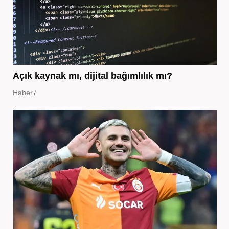
Açık kaynak mı, dijital bağımlılık mı?
Haber7