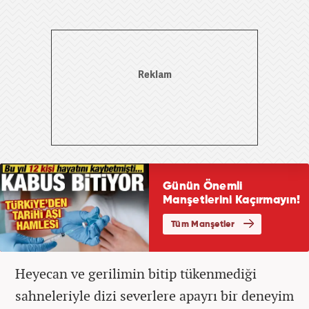
Heyecan ve gerilimin bitip tükenmediği
sahneleriyle dizi severlere apayrı bir deneyim