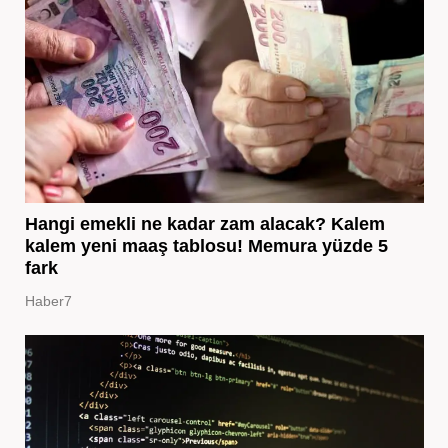
Hangi emekli ne kadar zam alacak? Kalem
kalem yeni maaş tablosu! Memura yüzde 5
fark
Haber7