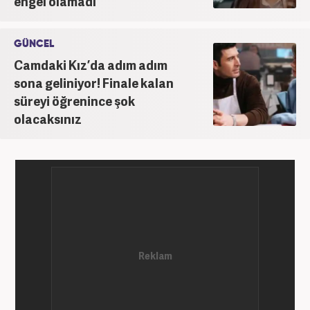
engel olamadı
GÜNCEL
Camdaki Kız’da adım adım
sona geliniyor! Finale kalan
süreyi öğrenince şok
olacaksınız