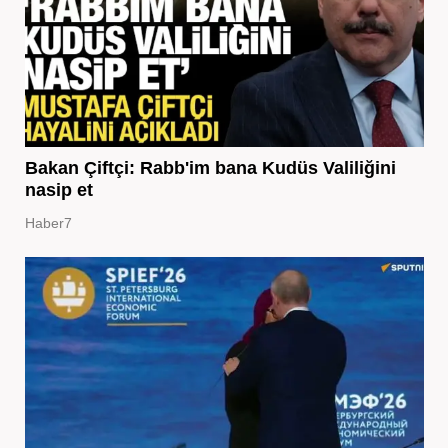
Bakan Çiftçi: Rabb'im bana Kudüs Valiliğini
nasip et
Haber7