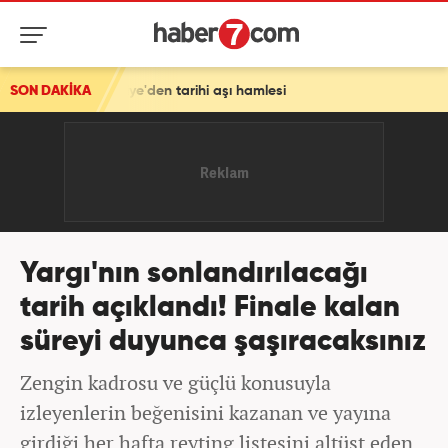
kiye'den tarihi aşı hamlesi
SON DAKİKA
Yargı'nın sonlandırılacağı
tarih açıklandı! Finale kalan
süreyi duyunca şaşıracaksınız
Zengin kadrosu ve güçlü konusuyla
izleyenlerin beğenisini kazanan ve yayına
girdiği her hafta reyting listesini altüst eden