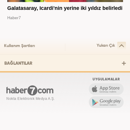
Galatasaray, Icardi'nin yerine iki yıldız belirledi
Haber7
Yukarı Çık
Kullanım Şartları
BAĞLANTILAR
UYGULAMALAR
Nokta Elektronik Medya A.Ş.