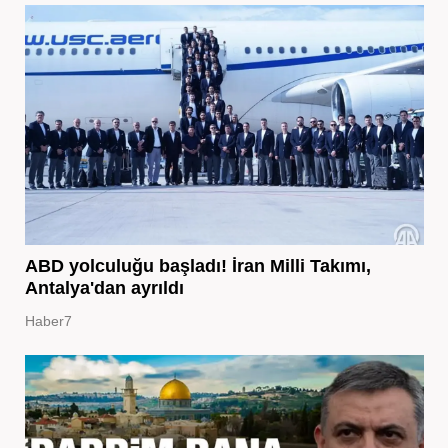
ABD yolculuğu başladı! İran Milli Takımı,
Antalya'dan ayrıldı
Haber7