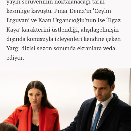
yayın serüveninin noktalanacağı tarih
kesinliğe kavuştu. Pınar Deniz’in ‘Ceylin
Erguvan’ ve Kaan Urgancıoğlu’nun ise ‘Ilgaz
Kaya’ karakterini üstlendiği, alışılagelmişin
dışında konusuyla izleyenleri kendine çeken
Yargı dizisi sezon sonunda ekranlara veda
ediyor.