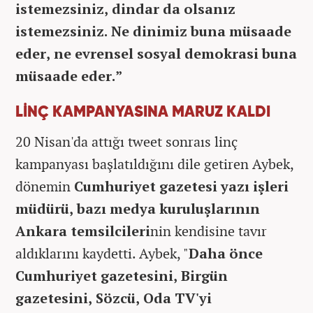
istemezsiniz, dindar da olsanız
istemezsiniz. Ne dinimiz buna müsaade
eder, ne evrensel sosyal demokrasi buna
müsaade eder.”
LİNÇ KAMPANYASINA MARUZ KALDI
20 Nisan'da attığı tweet sonraıs linç
kampanyası başlatıldığını dile getiren Aybek,
dönemin
Cumhuriyet gazetesi yazı işleri
müdürü, bazı medya kuruluşlarının
Ankara temsilcileri
nin kendisine tavır
aldıklarını kaydetti. Aybek, "
Daha önce
Cumhuriyet gazetesini, Birgün
gazetesini, Sözcü, Oda TV'yi