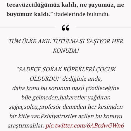
tecavüzcülüğümüz kaldı, ne şuyumuz, ne
buyumuz kaldı
.
” ifadelerinde bulundu.
TÜM ÜLKE AKIL TUTULMASI YAŞIYOR HER
KONUDA!
"SADECE SOKAK KÖPEKLERİ ÇOCUK
ÖLDÜRDÜ!" dediğiniz anda,
daha konu bu sorunun nasıl çözüleceğine
bile gelmeden,hakaretler yağdıran
sağcı,solcu,profesör demeden her kesimden
bir kitle var.Psikiyatristler acilen bu konuyu
araştırmalılar.
pic.twitter.com/6ABcdwGWn6