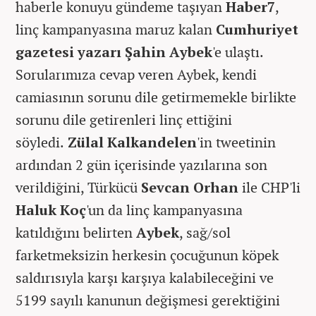
haberle konuyu gündeme taşıyan
Haber7
,
linç kampanyasına maruz kalan
Cumhuriyet
gazetesi yazarı Şahin Aybek
'e ulaştı.
Sorularımıza cevap veren Aybek, kendi
camiasının sorunu dile getirmemekle birlikte
sorunu dile getirenleri linç ettiğini
söyledi.
Zülal Kalkandelen
'in tweetinin
ardından 2 gün içerisinde yazılarına son
verildiğini, Türkücü
Sevcan Orhan
ile CHP'li
Haluk Koç
'un da linç kampanyasına
katıldığını belirten
Aybek
,
sağ/sol
farketmeksizin herkesin çocuğunun köpek
saldırısıyla karşı karşıya kalabileceğini ve
5199 sayılı kanunun değişmesi gerektiğini