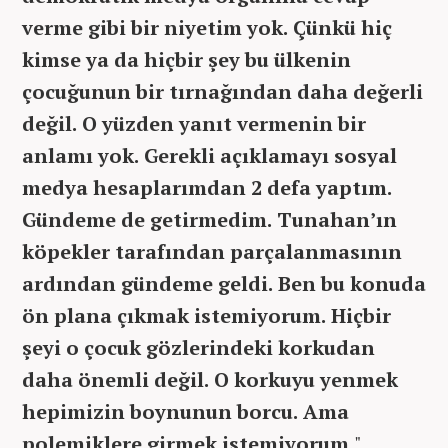
verme gibi bir niyetim yok. Çünkü hiç
kimse ya da hiçbir şey bu ülkenin
çocuğunun bir tırnağından daha değerli
değil. O yüzden yanıt vermenin bir
anlamı yok. Gerekli açıklamayı sosyal
medya hesaplarımdan 2 defa yaptım.
Gündeme de getirmedim. Tunahan’ın
köpekler tarafından parçalanmasının
ardından gündeme geldi. Ben bu konuda
ön plana çıkmak istemiyorum. Hiçbir
şeyi o çocuk gözlerindeki korkudan
daha önemli değil. O korkuyu yenmek
hepimizin boynunun borcu. Ama
polemiklere girmek istemiyorum.
"