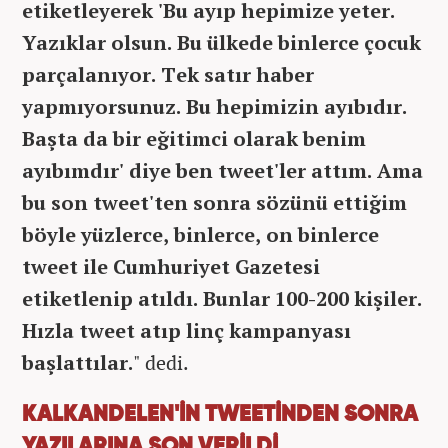
etiketleyerek 'Bu ayıp hepimize yeter.
Yazıklar olsun. Bu ülkede binlerce çocuk
parçalanıyor. Tek satır haber
yapmıyorsunuz. Bu hepimizin ayıbıdır.
Başta da bir eğitimci olarak benim
ayıbımdır' diye ben tweet'ler attım. Ama
bu son tweet'ten sonra sözünü ettiğim
böyle yüzlerce, binlerce, on binlerce
tweet ile Cumhuriyet Gazetesi
etiketlenip atıldı. Bunlar 100-200 kişiler.
Hızla tweet atıp linç kampanyası
başlattılar.
" dedi.
KALKANDELEN'İN TWEETİNDEN SONRA
YAZILARINA SON VERİLDİ