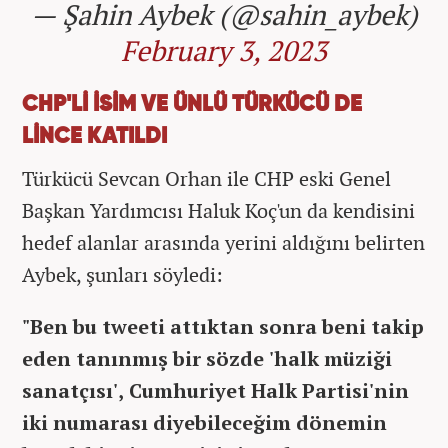
— Şahin Aybek (@sahin_aybek)
February 3, 2023
CHP'Lİ İSİM VE ÜNLÜ TÜRKÜCÜ DE
LİNCE KATILDI
Türkücü Sevcan Orhan ile CHP eski Genel
Başkan Yardımcısı Haluk Koç'un da kendisini
hedef alanlar arasında yerini aldığını belirten
Aybek, şunları söyledi:
"Ben bu tweeti attıktan sonra beni takip
eden tanınmış bir sözde 'halk müziği
sanatçısı', Cumhuriyet Halk Partisi'nin
iki numarası diyebileceğim dönemin