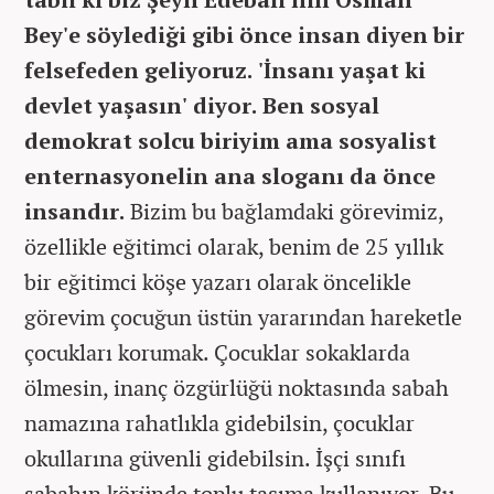
Bey'e söylediği gibi önce insan diyen bir
felsefeden geliyoruz. 'İnsanı yaşat ki
devlet yaşasın' diyor. Ben sosyal
demokrat solcu biriyim ama sosyalist
enternasyonelin ana sloganı da önce
insandır.
Bizim bu bağlamdaki görevimiz,
özellikle eğitimci olarak, benim de 25 yıllık
bir eğitimci köşe yazarı olarak öncelikle
görevim çocuğun üstün yararından hareketle
çocukları korumak. Çocuklar sokaklarda
ölmesin, inanç özgürlüğü noktasında sabah
namazına rahatlıkla gidebilsin, çocuklar
okullarına güvenli gidebilsin. İşçi sınıfı
sabahın köründe toplu taşıma kullanıyor. Bu