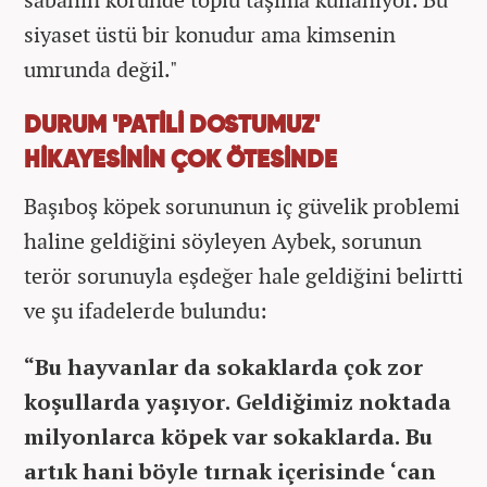
siyaset üstü bir konudur ama kimsenin
umrunda değil."
DURUM 'PATİLİ DOSTUMUZ'
HİKAYESİNİN ÇOK ÖTESİNDE
Başıboş köpek sorununun iç güvelik problemi
haline geldiğini söyleyen Aybek, sorunun
terör sorunuyla eşdeğer hale geldiğini belirtti
ve şu ifadelerde bulundu:
“Bu hayvanlar da sokaklarda çok zor
koşullarda yaşıyor. Geldiğimiz noktada
milyonlarca köpek var sokaklarda. Bu
artık hani böyle tırnak içerisinde ‘can