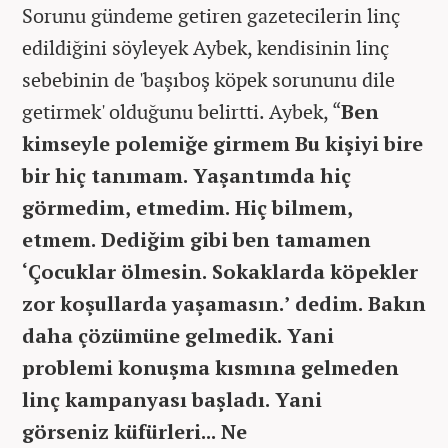
Sorunu gündeme getiren gazetecilerin linç
edildiğini söyleyek Aybek, kendisinin linç
sebebinin de 'başıboş köpek sorununu dile
getirmek' olduğunu belirtti. Aybek, “
Ben
kimseyle polemiğe girmem Bu kişiyi bire
bir hiç tanımam. Yaşantımda hiç
görmedim, etmedim. Hiç bilmem,
etmem. Dediğim gibi ben tamamen
‘Çocuklar ölmesin. Sokaklarda köpekler
zor koşullarda yaşamasın.’ dedim. Bakın
daha çözümüne gelmedik. Yani
problemi konuşma kısmına gelmeden
linç kampanyası başladı. Yani
görseniz
küfürleri... Ne