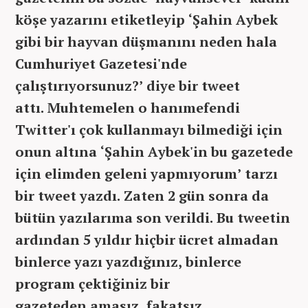
köşe yazarını etiketleyip ‘Şahin Aybek
gibi bir hayvan düşmanını neden hala
Cumhuriyet Gazetesi'nde
çalıştırıyorsunuz?’ diye bir tweet
attı.
Muhtemelen o hanımefendi
Twitter'ı çok kullanmayı bilmediği için
onun altına ‘Şahin Aybek'in bu gazetede
için elimden geleni yapmıyorum’ tarzı
bir tweet yazdı. Zaten 2 gün sonra da
bütün yazılarıma son verildi. Bu tweetin
ardından
5 yıldır hiçbir ücret almadan
binlerce yazı yazdığınız, binlerce
program çektiğiniz bir
gazeteden amasız, fakatsız,