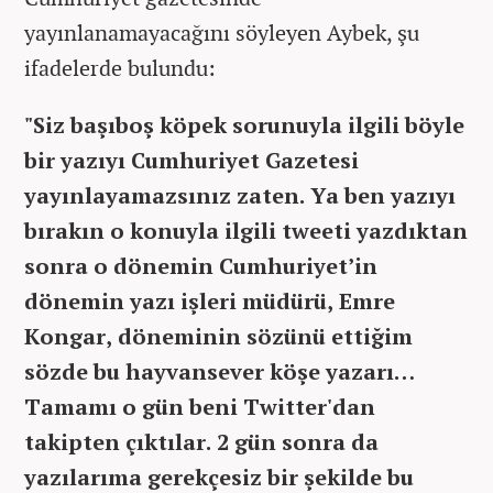
yayınlanamayacağını söyleyen Aybek, şu
ifadelerde bulundu:
"Siz başıboş köpek sorunuyla ilgili böyle
bir yazıyı Cumhuriyet Gazetesi
yayınlayamazsınız zaten. Ya ben yazıyı
bırakın o konuyla ilgili tweeti yazdıktan
sonra o dönemin Cumhuriyet’in
dönemin yazı işleri müdürü, Emre
Kongar, döneminin sözünü ettiğim
sözde bu hayvansever köşe yazarı…
Tamamı o gün beni Twitter'dan
takipten çıktılar. 2 gün sonra da
yazılarıma gerekçesiz bir şekilde bu