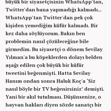
büyük bir siyasetçisinin WhatsApp'tan,
Twitter'dan bana yapmadığı kalmadı...
WhatsApp'tan Twitter'dan pek çok
kişiden yemediğim küfür kalmadı. Bir
kez daha söylüyorum. Bakın ben
problemin nasıl çözüleceğine bile
girmedim. Bu siyasetçi o dönem Sevilay
Yılman'a bu köpeklerden dolayı belden
aşağı edilen çok büyük bir küfür
tweetini beğenmişti. Hatta Sevilay
Hanım ondan sonra Haluk Koç'a ‘Siz
nasıl böyle bir TV beğenirsiniz’ demişti.
Yani bir akıl tutulması. Düşünsenize, o
hayvan hakları diyen sözde sanatçı bir