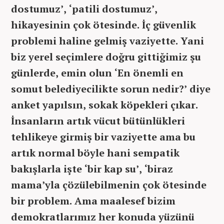
dostumuz’, ‘patili dostumuz’,
hikayesinin çok ötesinde. İç güvenlik
problemi haline gelmiş vaziyette. Yani
biz yerel seçimlere doğru gittiğimiz şu
günlerde, emin olun ‘En önemli en
somut belediyecilikte sorun nedir?’ diye
anket yapılsın, sokak köpekleri çıkar.
İnsanların artık vücut bütünlükleri
tehlikeye girmiş bir vaziyette ama bu
artık normal böyle hani sempatik
bakışlarla işte ‘bir kap su’, ‘biraz
mama’yla çözülebilmenin çok ötesinde
bir problem. Ama maalesef bizim
demokratlarımız her konuda yüzünü