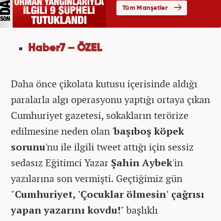
Haber7 – ÖZEL
Daha önce çikolata kutusu içerisinde aldığı
paralarla algı operasyonu yaptığı ortaya çıkan
Cumhuriyet gazetesi, sokakların terörize
edilmesine neden olan '
başıboş köpek
sorunu
'nu ile ilgili tweet attığı için
sessiz
sedasız
Eğitimci Yazar
Şahin Aybek
'in
yazılarına son vermişti.
Geçtiğimiz gün
"
Cumhuriyet, 'Çocuklar ölmesin' çağrısı
yapan yazarını kovdu!
" başlıklı