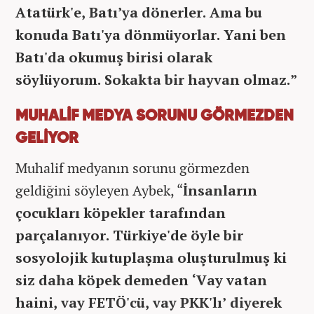
Atatürk'e, Batı’ya dönerler. Ama bu
konuda Batı'ya dönmüyorlar. Yani ben
Batı'da okumuş birisi olarak
söylüyorum. Sokakta bir hayvan olmaz.”
MUHALİF MEDYA SORUNU GÖRMEZDEN
GELİYOR
Muhalif medyanın sorunu görmezden
geldiğini söyleyen Aybek, “
İnsanların
çocukları köpekler tarafından
parçalanıyor. Türkiye'de öyle bir
sosyolojik kutuplaşma oluşturulmuş ki
siz daha köpek demeden ‘Vay vatan
haini, vay FETÖ'cü, vay PKK'lı’ diyerek