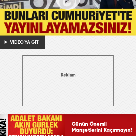
VİDEO'YA GİT