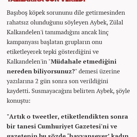
Başıboş köpek sorununu dile getirmesinden
rahatsız olunduğunu söyleyen Aybek, Zülal
Kalkandelen'i tanımadığını ancak linç
kampanyası başlatan grupların onu
etiketleyerek tepki gösterdiğini ve
Kalkandelen'in
"
Müdahale etmediğini
nereden biliyorsunuz?
" demesi üzerine
yazılarına 2 gün sonra son verildiğini
kaydetti. Susmayacağını belirten Aybek, şöyle
konuştu:
"Artık o tweetler, etiketlendikten sonra
bir tanesi Cumhuriyet Gazetesi'ni ve
gazetenin bu sözde ‘hayvansever’ kadın