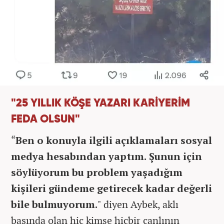
"25 YILLIK KÖŞE YAZARI KARİYERİM
FEDA OLSUN"
“
Ben o konuyla ilgili açıklamaları sosyal
medya hesabından yaptım. Şunun için
söylüyorum bu problem yaşadığım
kişileri gündeme getirecek kadar değerli
bile bulmuyorum.
" diyen Aybek, aklı
başında olan hiç kimse hiçbir canlının