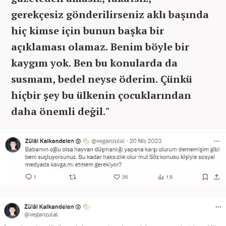
gerekçesiz gönderilirseniz aklı başında
hiç kimse için bunun başka bir
açıklaması olamaz.
Benim böyle bir
kaygım yok. Ben bu konularda da
susmam, bedel neyse öderim. Çünkü
hiçbir şey bu ülkenin çocuklarından
daha önemli değil."