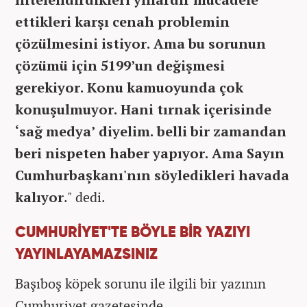
ettikleri karşı cenah problemin
çözülmesini istiyor. Ama bu sorunun
çözümü için 5199’un değişmesi
gerekiyor. Konu kamuoyunda çok
konuşulmuyor. Hani tırnak içerisinde
‘sağ medya’ diyelim.
belli bir zamandan
beri n
ispeten haber yapıyor. Ama Sayın
Cumhurbaşkanı'nın söyledikleri havada
kalıyor
." dedi.
CUMHURİYET'TE BÖYLE BİR YAZIYI
YAYINLAYAMAZSINIZ
Başıboş köpek sorunu ile ilgili bir yazının
Cumhuriyet gazetesinde