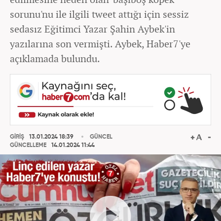
sorunu'nu ile ilgili tweet attığı için sessiz
sedasız Eğitimci Yazar Şahin Aybek'in
yazılarına son vermişti. Aybek, Haber7'ye
açıklamada bulundu.
GİRİŞ
13.01.2024 18:39
GÜNCEL
GÜNCELLEME
14.01.2024 11:44