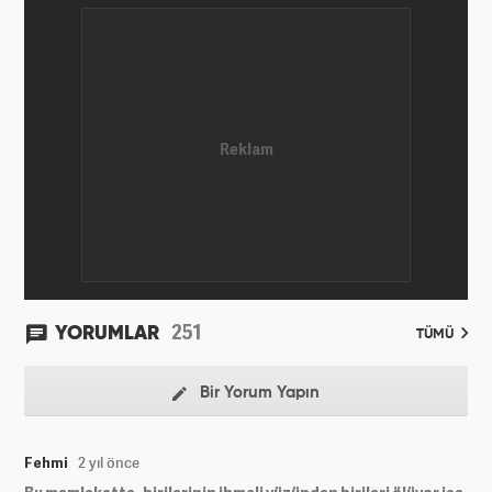
251
YORUMLAR
TÜMÜ
Bir Yorum Yapın
Fehmi
2 yıl önce