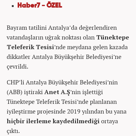
Haber7 - ÖZEL
Bayram tatilini Antalya’da değerlendiren
vatandaşların uğrak noktası olan
Tünektepe
Teleferik Tesisi
’nde meydana gelen kazada
dikkatler Antalya Büyükşehir Belediyesi’ne
çevrildi.
CHP’li Antalya Büyükşehir Belediyesi’nin
(ABB) iştiraki
Anet A.Ş
’nin işlettiği
Tünektepe Teleferik Tesisi’nde planlanan
iyileştirme projesinde 2019 yılından bu yana
hiçbir ilerleme kaydedilmediği
ortaya
çıktı.