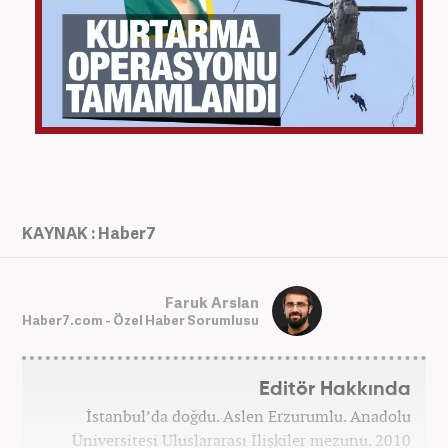
KAYNAK : Haber7
Faruk Arslan
Haber7.com - Özel Haber Sorumlusu
Editör Hakkında
İstanbul’da doğdu. Aslen Erzurumlu. Anadolu
Üniversitesi Uluslararası İlişkiler mezunu. 2010