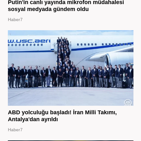
Putin'in canlı yayında mikrofon müdahalesi
sosyal medyada gündem oldu
Haber7
ABD yolculuğu başladı! İran Milli Takımı,
Antalya'dan ayrıldı
Haber7