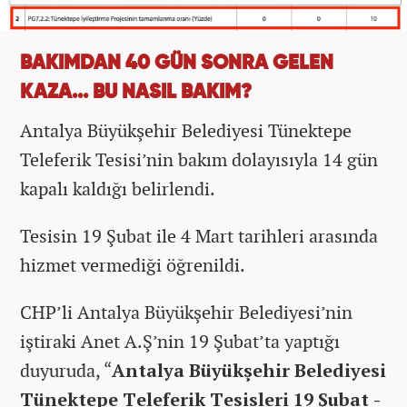
BAKIMDAN 40 GÜN SONRA GELEN
KAZA... BU NASIL BAKIM?
Antalya Büyükşehir Belediyesi Tünektepe
Teleferik Tesisi’nin bakım dolayısıyla 14 gün
kapalı kaldığı belirlendi.
Tesisin 19 Şubat ile 4 Mart tarihleri arasında
hizmet vermediği öğrenildi.
CHP’li Antalya Büyükşehir Belediyesi’nin
iştiraki Anet A.Ş’nin 19 Şubat’ta yaptığı
duyuruda, “
Antalya Büyükşehir Belediyesi
Tünektepe Teleferik Tesisleri 19 Şubat -