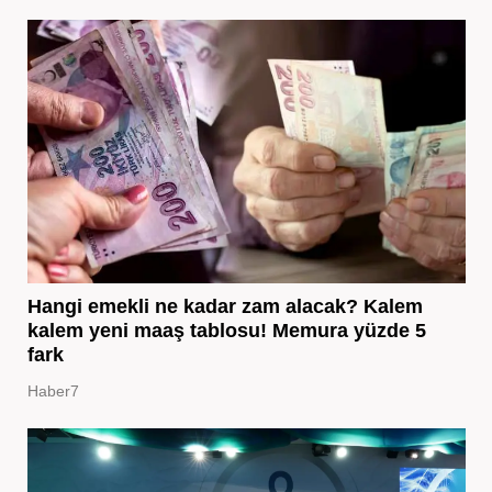
Hangi emekli ne kadar zam alacak? Kalem
kalem yeni maaş tablosu! Memura yüzde 5
fark
Haber7