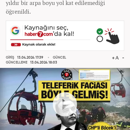
yıldır bir arpa boyu yol kat edilemediği
öğrenildi.
GİRİŞ
13.04.2024 17:39
GÜNCEL
GÜNCELLEME
13.04.2024 18:03