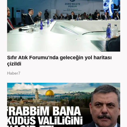
Sıfır Atık Forumu'nda geleceğin yol haritası
çizildi
Haber7