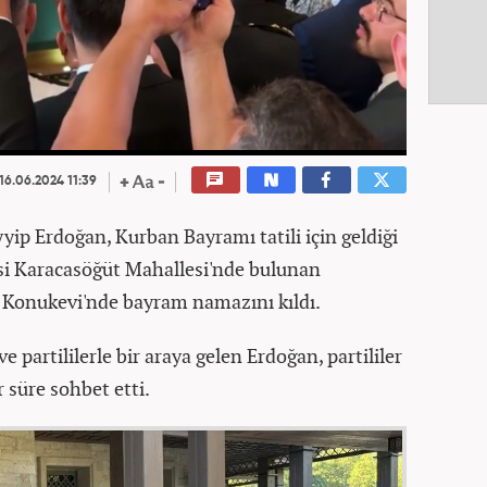
16.06.2024 11:39
ip Erdoğan, Kurban Bayramı tatili için geldiği
si Karacasöğüt Mahallesi'nde bulunan
 Konukevi'nde bayram namazını kıldı.
 partililerle bir araya gelen Erdoğan, partililer
 süre sohbet etti.