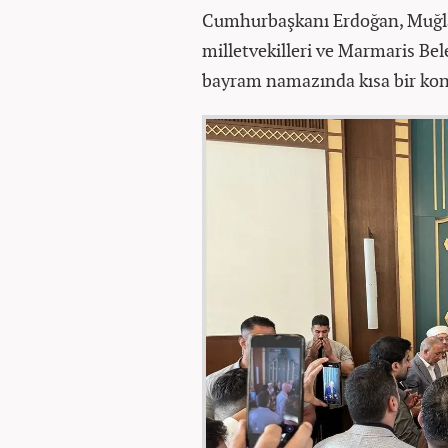
Cumhurbaşkanı Erdoğan, Muğla V
milletvekilleri ve Marmaris Bel
bayram namazında kısa bir ko