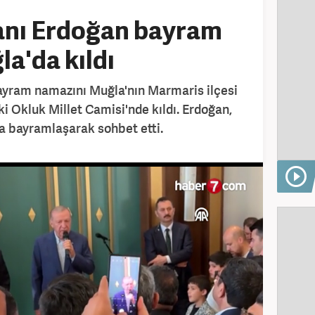
nı Erdoğan bayram
a'da kıldı
yram namazını Muğla'nın Marmaris ilçesi
 Okluk Millet Camisi'nde kıldı. Erdoğan,
a bayramlaşarak sohbet etti.