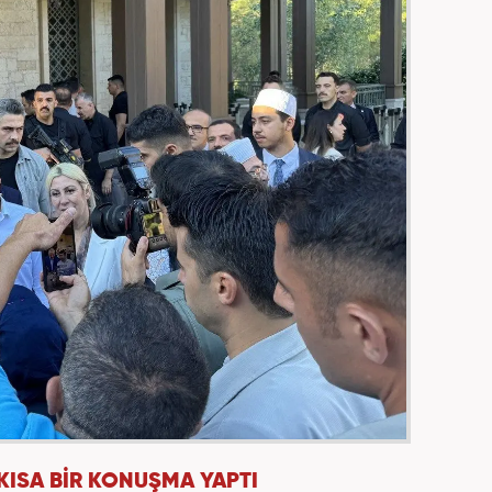
 KISA BİR KONUŞMA YAPTI