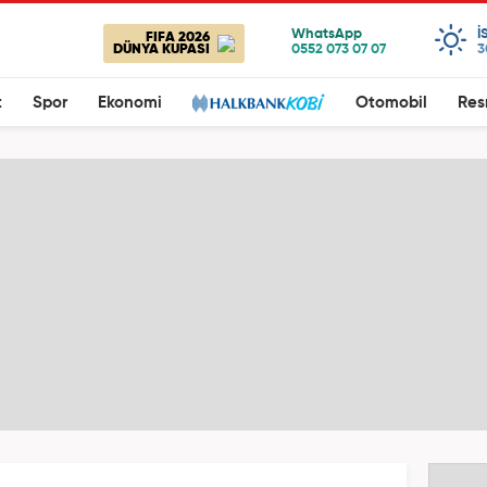
I
FIFA 2026
DÜNYA KUPASI
3
t
Spor
Ekonomi
Otomobil
Res