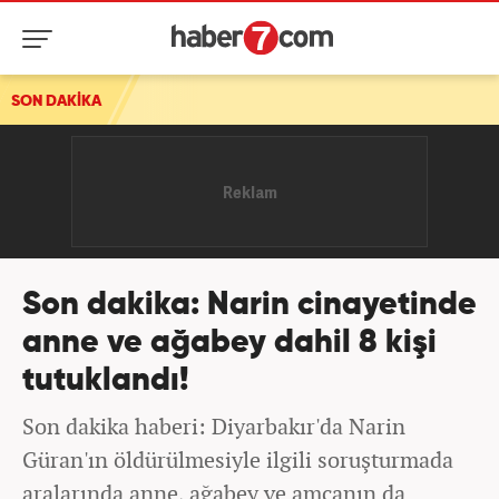
SON DAKİKA
Son dakika: Narin cinayetinde
anne ve ağabey dahil 8 kişi
tutuklandı!
Son dakika haberi: Diyarbakır'da Narin
Güran'ın öldürülmesiyle ilgili soruşturmada
aralarında anne, ağabey ve amcanın da