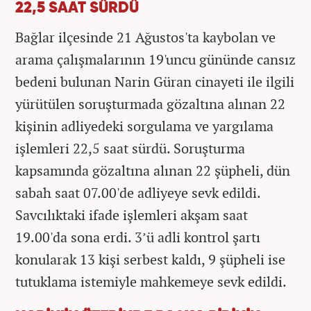
22,5 SAAT SÜRDÜ
Bağlar ilçesinde 21 Ağustos'ta kaybolan ve
arama çalışmalarının 19'uncu gününde cansız
bedeni bulunan Narin Güran cinayeti ile ilgili
yürütülen soruşturmada gözaltına alınan 22
kişinin adliyedeki sorgulama ve yargılama
işlemleri 22,5 saat sürdü. Soruşturma
kapsamında gözaltına alınan 22 şüpheli, dün
sabah saat 07.00'de adliyeye sevk edildi.
Savcılıktaki ifade işlemleri akşam saat
19.00'da sona erdi. 3’ü adli kontrol şartı
konularak 13 kişi serbest kaldı, 9 şüpheli ise
tutuklama istemiyle mahkemeye sevk edildi.