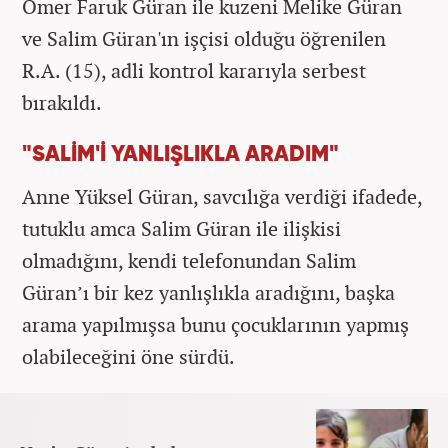
Ömer Faruk Güran ile kuzeni Melike Güran
ve Salim Güran'ın işçisi olduğu öğrenilen
R.A. (15), adli kontrol kararıyla serbest
bırakıldı.
"SALİM'İ YANLIŞLIKLA ARADIM"
Anne Yüksel Güran, savcılığa verdiği ifadede,
tutuklu amca Salim Güran ile ilişkisi
olmadığını, kendi telefonundan Salim
Güran’ı bir kez yanlışlıkla aradığını, başka
arama yapılmışsa bunu çocuklarının yapmış
olabileceğini öne sürdü.