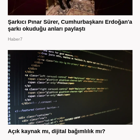
Şarkıcı Pınar Sürer, Cumhurbaşkanı Erdoğan'a
şarkı okuduğu anları paylaştı
Haber7
Açık kaynak mı, dijital bağımlılık mı?