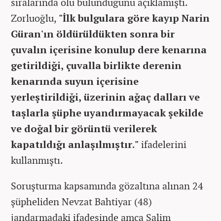
sıralarında ölü bulunduğunu açıklamıştı.
Zorluoğlu,
"İlk bulgulara göre kayıp Narin
Güran'ın öldürüldükten sonra bir
çuvalın içerisine konulup dere kenarına
getirildiği, çuvalla birlikte derenin
kenarında suyun içerisine
yerleştirildiği, üzerinin ağaç dalları ve
taşlarla şüphe uyandırmayacak şekilde
ve doğal bir görüntü verilerek
kapatıldığı anlaşılmıştır."
ifadelerini
kullanmıştı.
Soruşturma kapsamında gözaltına alınan 24
şüpheliden Nevzat Bahtiyar (48)
jandarmadaki ifadesinde amca Salim