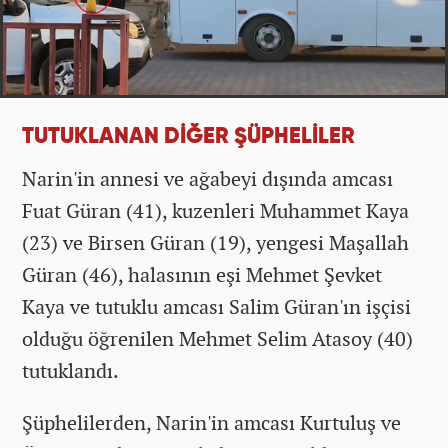
TUTUKLANAN DİĞER ŞÜPHELİLER
Narin'in annesi ve ağabeyi dışında amcası
Fuat Güran (41), kuzenleri Muhammet Kaya
(23) ve Birsen Güran (19), yengesi Maşallah
Güran (46), halasının eşi Mehmet Şevket
Kaya ve tutuklu amcası Salim Güran'ın işçisi
olduğu öğrenilen Mehmet Selim Atasoy (40)
tutuklandı.
Şüphelilerden, Narin'in amcası Kurtuluş ve