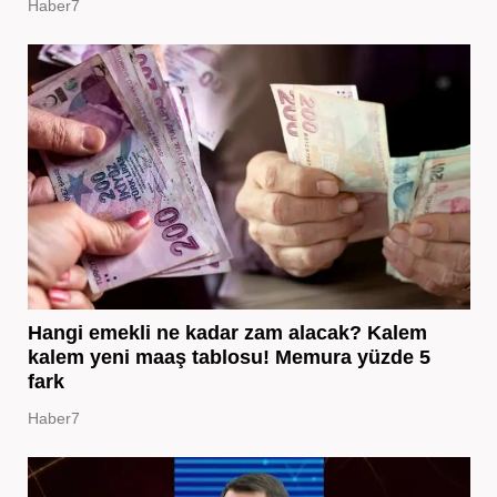
Haber7
Hangi emekli ne kadar zam alacak? Kalem
kalem yeni maaş tablosu! Memura yüzde 5
fark
Haber7