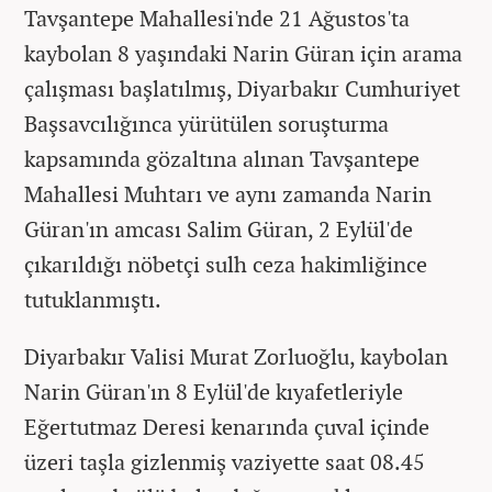
Tavşantepe Mahallesi'nde 21 Ağustos'ta
kaybolan 8 yaşındaki Narin Güran için arama
çalışması başlatılmış, Diyarbakır Cumhuriyet
Başsavcılığınca yürütülen soruşturma
kapsamında gözaltına alınan Tavşantepe
Mahallesi Muhtarı ve aynı zamanda Narin
Güran'ın amcası Salim Güran, 2 Eylül'de
çıkarıldığı nöbetçi sulh ceza hakimliğince
tutuklanmıştı.
Diyarbakır Valisi Murat Zorluoğlu, kaybolan
Narin Güran'ın 8 Eylül'de kıyafetleriyle
Eğertutmaz Deresi kenarında çuval içinde
üzeri taşla gizlenmiş vaziyette saat 08.45