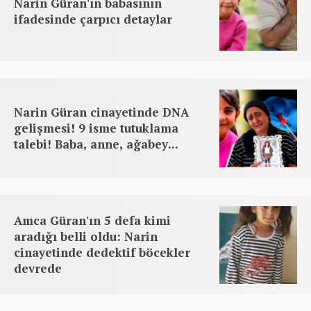
Narin Güran'ın babasının
ifadesinde çarpıcı detaylar
Narin Güran cinayetinde DNA
gelişmesi! 9 isme tutuklama
talebi! Baba, anne, ağabey...
Amca Güran'ın 5 defa kimi
aradığı belli oldu: Narin
cinayetinde dedektif böcekler
devrede