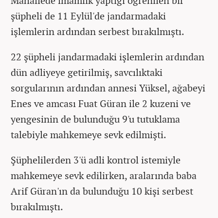
Mahallede imamlık yaptığı öğrenilen bir
şüpheli de 11 Eylül'de jandarmadaki
işlemlerin ardından serbest bırakılmıştı.
22 şüpheli jandarmadaki işlemlerin ardından
dün adliyeye getirilmiş, savcılıktaki
sorgularının ardından annesi Yüksel, ağabeyi
Enes ve amcası Fuat Güran ile 2 kuzeni ve
yengesinin de bulunduğu 9'u tutuklama
talebiyle mahkemeye sevk edilmişti.
Şüphelilerden 3'ü adli kontrol istemiyle
mahkemeye sevk edilirken, aralarında baba
Arif Güran'ın da bulunduğu 10 kişi serbest
bırakılmıştı.