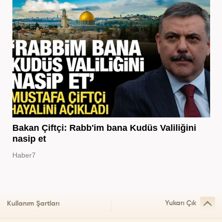
Bakan Çiftçi: Rabb'im bana Kudüs Valiliğini
nasip et
Haber7
Yukarı Çık
Kullanım Şartları