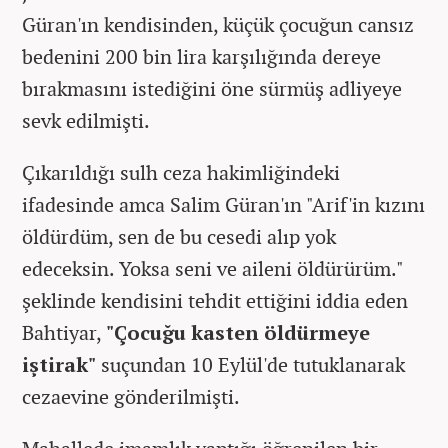
Güran'ın kendisinden, küçük çocuğun cansız
bedenini 200 bin lira karşılığında dereye
bırakmasını istediğini öne sürmüş adliyeye
sevk edilmişti.
Çıkarıldığı sulh ceza hakimliğindeki
ifadesinde amca Salim Güran'ın "Arif'in kızını
öldürdüm, sen de bu cesedi alıp yok
edeceksin. Yoksa seni ve aileni öldürürüm."
şeklinde kendisini tehdit ettiğini iddia eden
Bahtiyar,
"Çocuğu kasten öldürmeye
iştirak"
suçundan 10 Eylül'de tutuklanarak
cezaevine gönderilmişti.