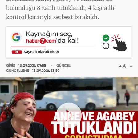
bulunduğu 8 zanlı tutuklandı, 4 kişi adli
kontrol kararıyla serbest bırakıldı.
GİRİŞ
13.09.2024 07:55
GÜNCEL
GÜNCELLEME
13.09.2024 13:59