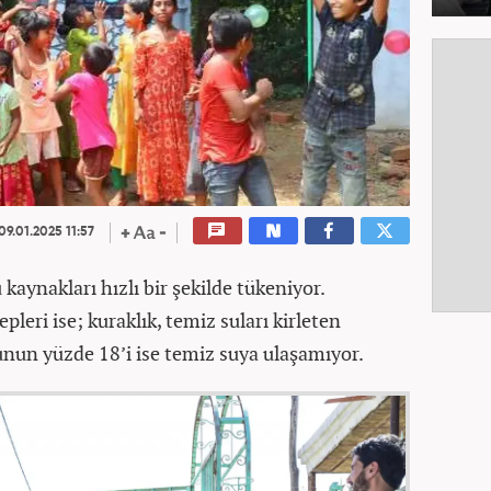
09.01.2025 11:57
kaynakları hızlı bir şekilde tükeniyor.
leri ise; kuraklık, temiz suları kirleten
unun yüzde 18’i ise temiz suya ulaşamıyor.