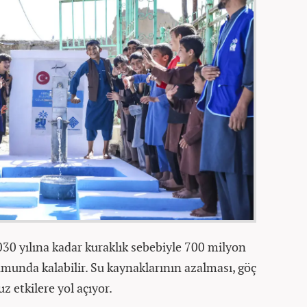
30 yılına kadar kuraklık sebebiyle 700 milyon
munda kalabilir. Su kaynaklarının azalması, göç
z etkilere yol açıyor.