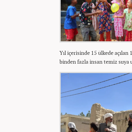
Yıl içerisinde 15 ülkede açıla
binden fazla insan temiz suya u