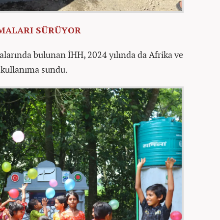
ŞMALARI SÜRÜYOR
malarında bulunan İHH, 2024 yılında da Afrika ve
e kullanıma sundu.