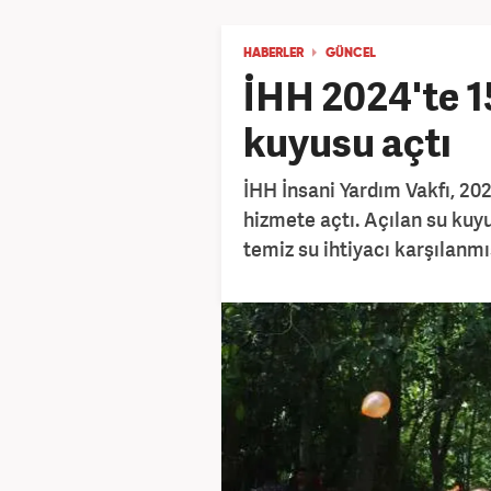
HABERLER
GÜNCEL
İHH 2024'te 1
kuyusu açtı
İHH İnsani Yardım Vakfı, 20
hizmete açtı. Açılan su kuyu
temiz su ihtiyacı karşılanmı