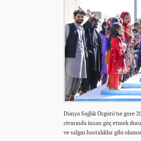
Dünya Sağlık Örgütü’ne göre 20
civarında insan göç etmek duru
ve salgın hastalıklar gibi olumsu