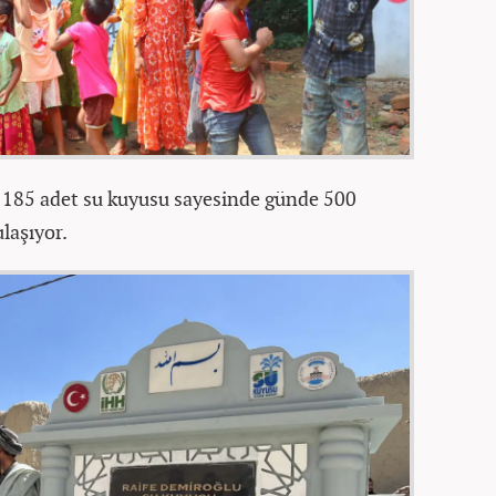
n 1185 adet su kuyusu sayesinde günde 500
laşıyor.