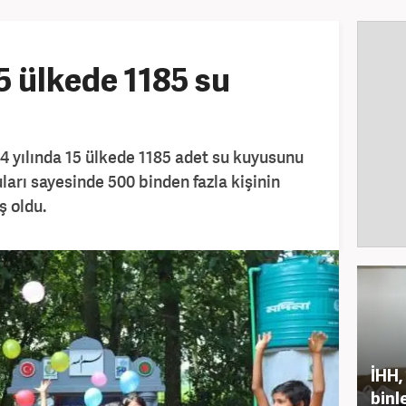
5 ülkede 1185 su
24 yılında 15 ülkede 1185 adet su kuyusunu
ları sayesinde 500 binden fazla kişinin
ş oldu.
İHH,
binl