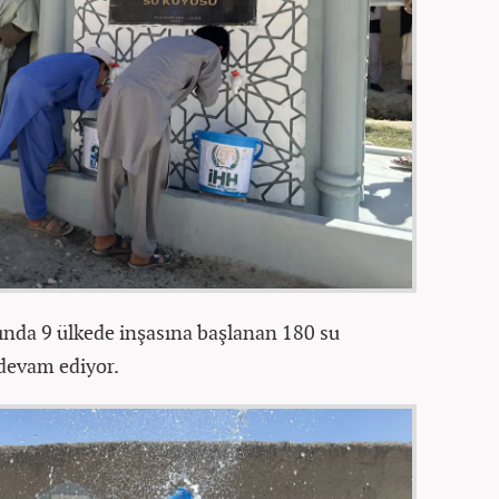
lında 9 ülkede inşasına başlanan 180 su
 devam ediyor.