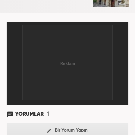
1
YORUMLAR
Bir Yorum Yapın