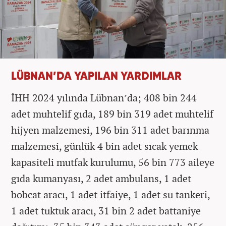
LÜBNAN’DA YAPILAN YARDIMLAR
İHH 2024 yılında Lübnan’da; 408 bin 244
adet muhtelif gıda, 189 bin 319 adet muhtelif
hijyen malzemesi, 196 bin 311 adet barınma
malzemesi, günlük 4 bin adet sıcak yemek
kapasiteli mutfak kurulumu, 56 bin 773 aileye
gıda kumanyası, 2 adet ambulans, 1 adet
bobcat aracı, 1 adet itfaiye, 1 adet su tankeri,
1 adet tuktuk aracı, 31 bin 2 adet battaniye