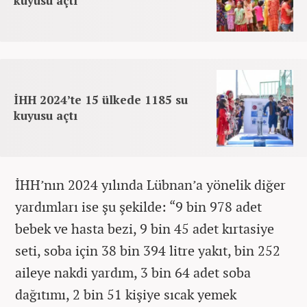
kuyusu açtı
İHH 2024’te 15 ülkede 1185 su
kuyusu açtı
İHH’nın 2024 yılında Lübnan’a yönelik diğer
yardımları ise şu şekilde: “9 bin 978 adet
bebek ve hasta bezi, 9 bin 45 adet kırtasiye
seti, soba için 38 bin 394 litre yakıt, bin 252
aileye nakdi yardım, 3 bin 64 adet soba
dağıtımı, 2 bin 51 kişiye sıcak yemek