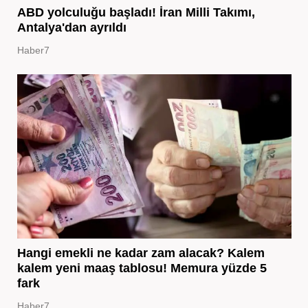
ABD yolculuğu başladı! İran Milli Takımı,
Antalya'dan ayrıldı
Haber7
Hangi emekli ne kadar zam alacak? Kalem
kalem yeni maaş tablosu! Memura yüzde 5
fark
Haber7