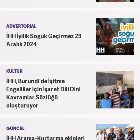
ADVERTORIAL
İHH İyilik Soguk Geçirmez 29
Aralık 2024
KÜLTÜR
İHH, Burundi’de İşitme
Engelliler için İşaret Dili Dini
Kavramlar Sözlüğü
oluşturuyor
GÜNCEL
İHH Arama-Kurtarma ekipleri