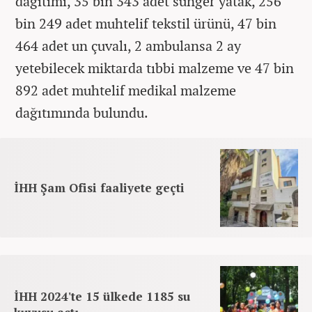
dağıtımı, 35 bin 343 adet sünger yatak, 256
bin 249 adet muhtelif tekstil ürünü, 47 bin
464 adet un çuvalı, 2 ambulansa 2 ay
yetebilecek miktarda tıbbi malzeme ve 47 bin
892 adet muhtelif medikal malzeme
dağıtımında bulundu.
İHH Şam Ofisi faaliyete geçti
İHH 2024'te 15 ülkede 1185 su