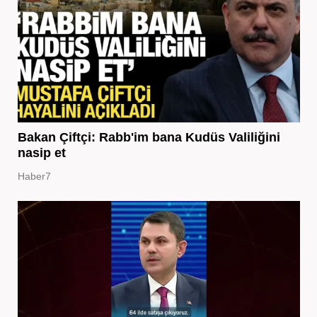
Bakan Çiftçi: Rabb'im bana Kudüs Valiliğini
nasip et
Haber7