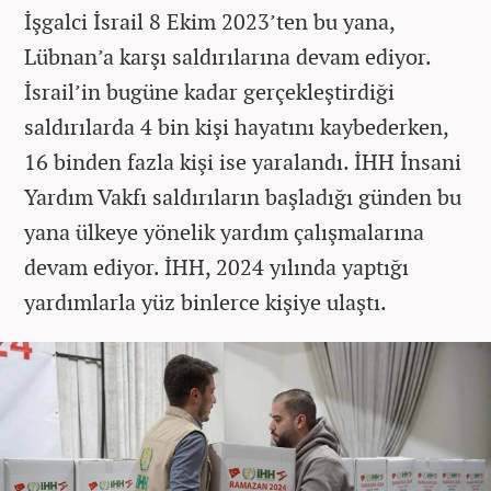
İşgalci İsrail 8 Ekim 2023’ten bu yana,
Lübnan’a karşı saldırılarına devam ediyor.
İsrail’in bugüne kadar gerçekleştirdiği
saldırılarda 4 bin kişi hayatını kaybederken,
16 binden fazla kişi ise yaralandı. İHH İnsani
Yardım Vakfı saldırıların başladığı günden bu
yana ülkeye yönelik yardım çalışmalarına
devam ediyor. İHH, 2024 yılında yaptığı
yardımlarla yüz binlerce kişiye ulaştı.