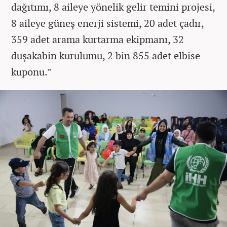
dağıtımı, 8 aileye yönelik gelir temini projesi,
8 aileye güneş enerji sistemi, 20 adet çadır,
359 adet arama kurtarma ekipmanı, 32
duşakabin kurulumu, 2 bin 855 adet elbise
kuponu.”