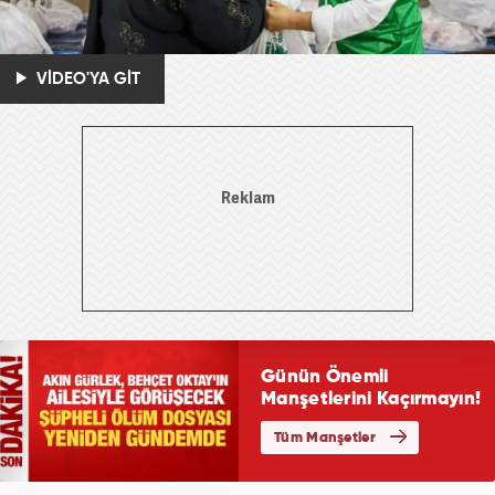
VİDEO'YA GİT