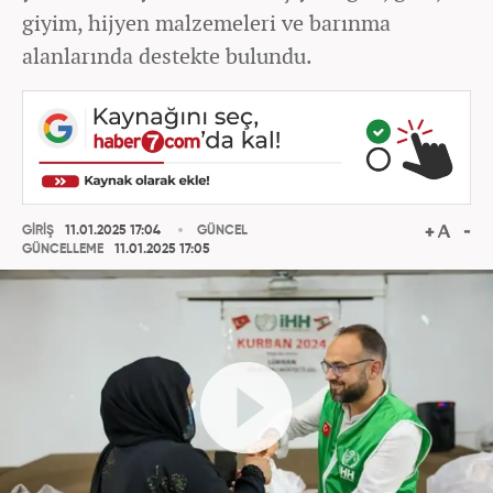
giyim, hijyen malzemeleri ve barınma
alanlarında destekte bulundu.
GİRİŞ
11.01.2025 17:04
GÜNCEL
GÜNCELLEME
11.01.2025 17:05