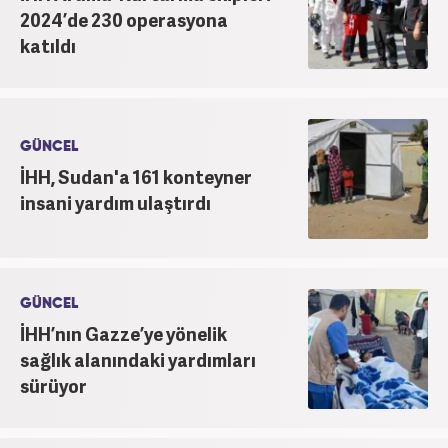
2024’de 230 operasyona
katıldı
GÜNCEL
İHH, Sudan'a 161 konteyner
insani yardım ulaştırdı
GÜNCEL
İHH’nın Gazze’ye yönelik
sağlık alanındaki yardımları
sürüyor