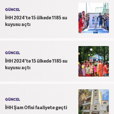
GÜNCEL
İHH 2024’te 15 ülkede 1185 su
kuyusu açtı
GÜNCEL
İHH 2024'te 15 ülkede 1185 su
kuyusu açtı
GÜNCEL
İHH Şam Ofisi faaliyete geçti