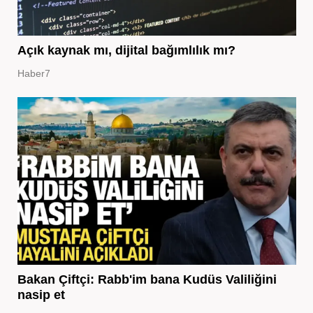
Açık kaynak mı, dijital bağımlılık mı?
Haber7
Bakan Çiftçi: Rabb'im bana Kudüs Valiliğini
nasip et