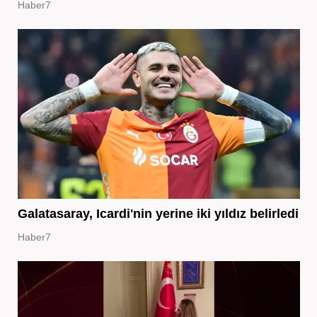
Haber7
Galatasaray, Icardi'nin yerine iki yıldız belirledi
Haber7