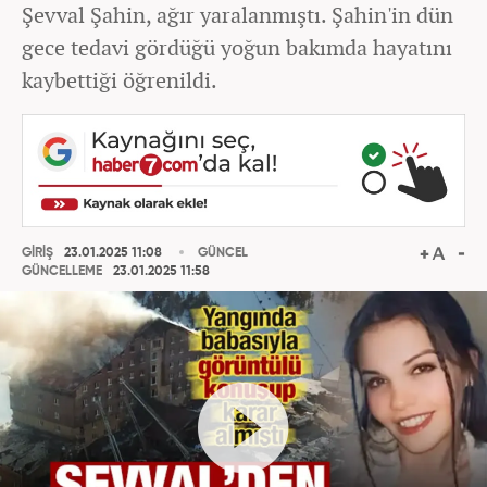
Şevval Şahin, ağır yaralanmıştı. Şahin'in dün
gece tedavi gördüğü yoğun bakımda hayatını
kaybettiği öğrenildi.
GİRİŞ
23.01.2025 11:08
GÜNCEL
GÜNCELLEME
23.01.2025 11:58