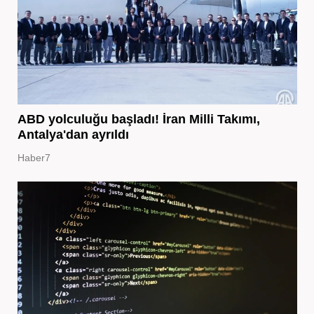
ABD yolculuğu başladı! İran Milli Takımı,
Antalya'dan ayrıldı
Haber7