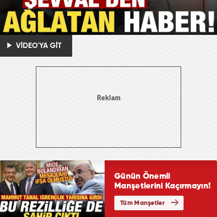
VİDEO'YA GİT