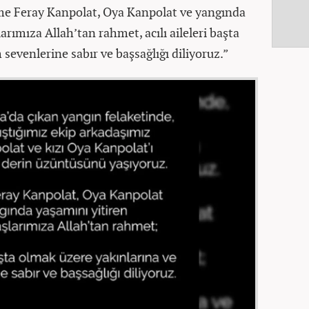
e Feray Kanpolat, Oya Kanpolat ve yangında
rımıza Allah’tan rahmet, acılı aileleri başta
sevenlerine sabır ve başsağlığı diliyoruz.”