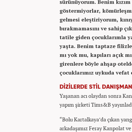
sürünüyorum. Benim kızım 
göstermiyorlar, kömürleşmi
gelmesi eleştiriyorum, kını
bırakmamasını ve sahip çıkm
tatile giden çocuklarımla
yaşta. Benim taptaze filiz
mı yok mu, kapıları açık mı
girenlere böyle ahşap oteld
çocuklarımız uykuda vefat e
DİZİLERDE STİL DANIŞMAN
Yaşanan acı olaydan sonra Kanpo
yapım şirketi Tims&B yayınladığ
“Bolu Kartalkaya’da çıkan yangı
arkadaşımız Feray Kanpolat ve