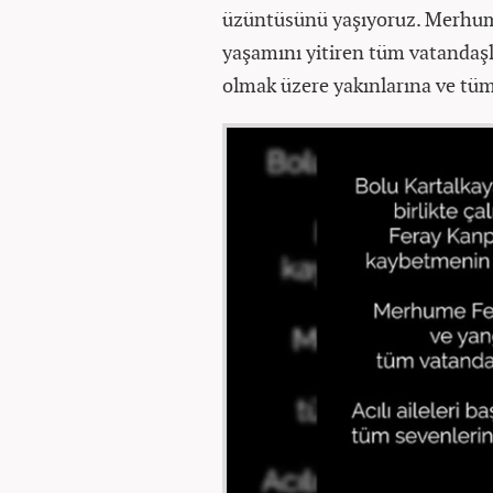
üzüntüsünü yaşıyoruz. Merhum
yaşamını yitiren tüm vatandaşla
olmak üzere yakınlarına ve tüm 