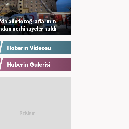
'da aile fotoğraflarının
ndan acı hikayeler kaldı
Haberin Videosu
Haberin Galerisi