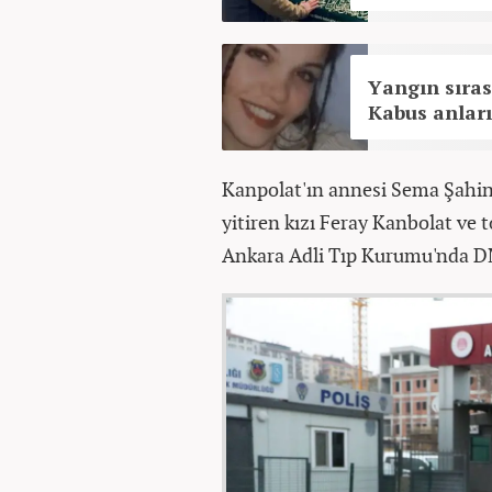
Yangın sıras
Kabus anları.
Kanpolat'ın annesi Sema Şahin,
yitiren kızı Feray Kanbolat ve 
Ankara Adli Tıp Kurumu'nda DN