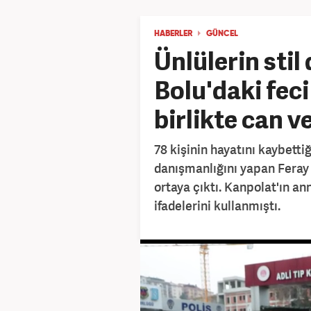
HABERLER
GÜNCEL
Ünlülerin stil
Bolu'daki feci
birlikte can ve
78 kişinin hayatını kaybettiğ
danışmanlığını yapan Feray 
ortaya çıktı. Kanpolat'ın an
ifadelerini kullanmıştı.