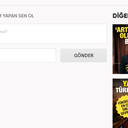
DİĞE
M YAPAN SEN OL
GÖNDER