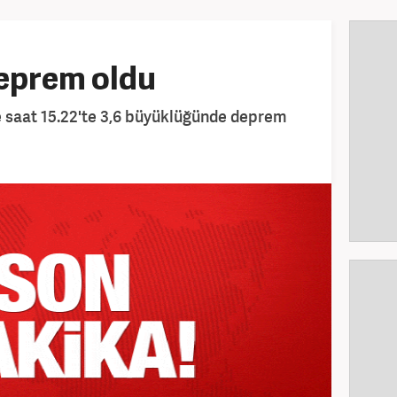
eprem oldu
e saat 15.22'te 3,6 büyüklüğünde deprem