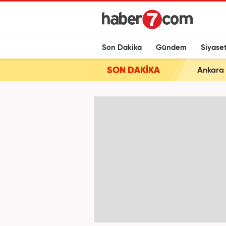
Son Dakika
Gündem
Siyase
SON DAKİKA
Ankara 