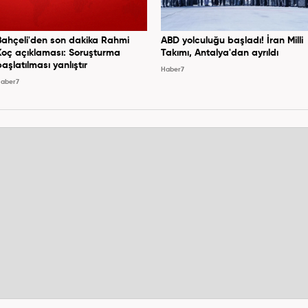
Bahçeli'den son dakika Rahmi
ABD yolculuğu başladı! İran Milli
Koç açıklaması: Soruşturma
Takımı, Antalya'dan ayrıldı
başlatılması yanlıştır
Haber7
aber7