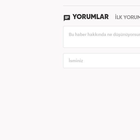
YORUMLAR
İLK YORU