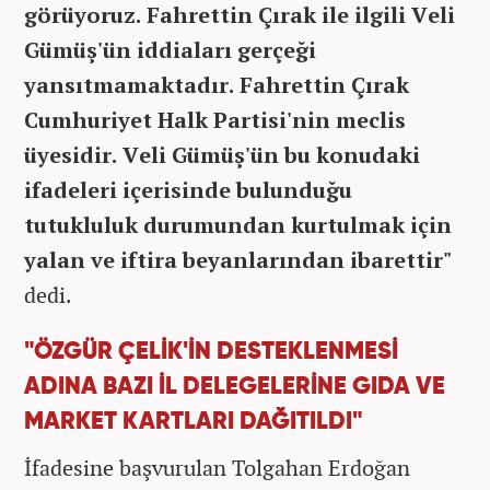
görüyoruz. Fahrettin Çırak ile ilgili Veli
Gümüş'ün iddiaları gerçeği
yansıtmamaktadır. Fahrettin Çırak
Cumhuriyet Halk Partisi'nin meclis
üyesidir. Veli Gümüş'ün bu konudaki
ifadeleri içerisinde bulunduğu
tutukluluk durumundan kurtulmak için
yalan ve iftira beyanlarından ibarettir"
dedi.
"ÖZGÜR ÇELİK'İN DESTEKLENMESİ
ADINA BAZI İL DELEGELERİNE GIDA VE
MARKET KARTLARI DAĞITILDI"
İfadesine başvurulan Tolgahan Erdoğan