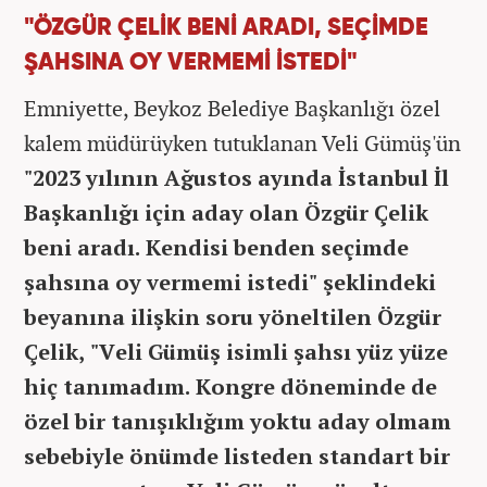
"ÖZGÜR ÇELİK BENİ ARADI, SEÇİMDE
ŞAHSINA OY VERMEMİ İSTEDİ"
Emniyette, Beykoz Belediye Başkanlığı özel
kalem müdürüyken tutuklanan Veli Gümüş'ün
"2023 yılının Ağustos ayında İstanbul İl
Başkanlığı için aday olan Özgür Çelik
beni aradı. Kendisi benden seçimde
şahsına oy vermemi istedi" şeklindeki
beyanına ilişkin soru yöneltilen Özgür
Çelik, "Veli Gümüş isimli şahsı yüz yüze
hiç tanımadım. Kongre döneminde de
özel bir tanışıklığım yoktu aday olmam
sebebiyle önümde listeden standart bir