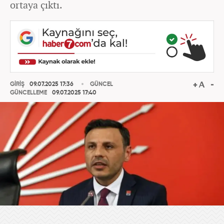
ortaya çıktı.
GİRİŞ
09.07.2025 17:36
GÜNCEL
GÜNCELLEME
09.07.2025 17:40