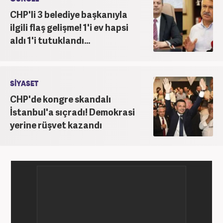
CHP'li 3 belediye başkanıyla
ilgili flaş gelişme! 1'i ev hapsi
aldı 1'i tutuklandı...
SİYASET
CHP'de kongre skandalı
İstanbul'a sıçradı! Demokrasi
yerine rüşvet kazandı