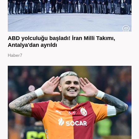
ABD yolculuğu başladı! İran Milli Takımı,
Antalya'dan ayrıldı
Haber7