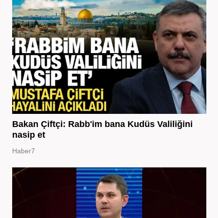
Bakan Çiftçi: Rabb'im bana Kudüs Valiliğini
nasip et
Haber7