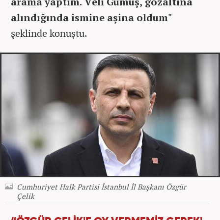
arama yaptım. Veli Gümüş, gözaltına
alındığında ismine aşina oldum"
şeklinde konuştu.
Cumhuriyet Halk Partisi İstanbul İl Başkanı Özgür
Çelik