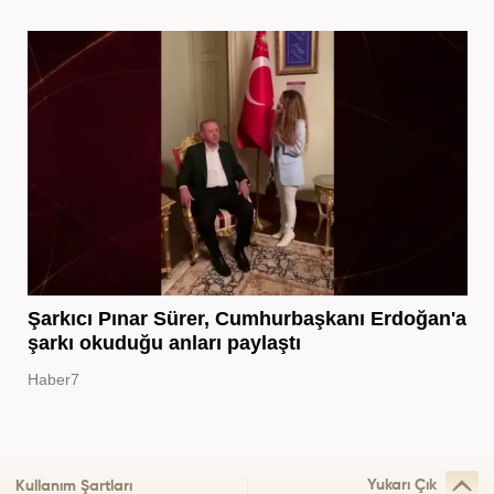
Şarkıcı Pınar Sürer, Cumhurbaşkanı Erdoğan'a
şarkı okuduğu anları paylaştı
Haber7
Yukarı Çık
Kullanım Şartları