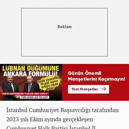
İstanbul Cumhuriyet Başsavcılığı tarafından
2023 yılı Ekim ayında gerçekleşen
Cumhuriyet Halk Partisi İstanbul İl