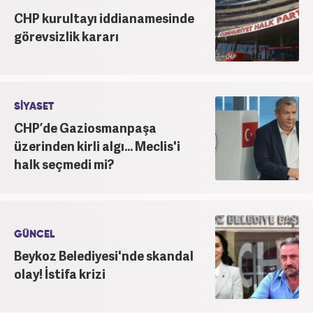
CHP kurultayı iddianamesinde
görevsizlik kararı
SİYASET
CHP’de Gaziosmanpaşa
üzerinden kirli algı... Meclis'i
halk seçmedi mi?
GÜNCEL
Beykoz Belediyesi'nde skandal
olay! İstifa krizi