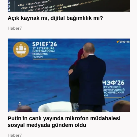
Açık kaynak mı, dijital bağımlılık mı?
Haber7
Putin'in canlı yayında mikrofon müdahalesi
sosyal medyada gündem oldu
Haber7