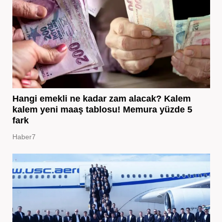
Hangi emekli ne kadar zam alacak? Kalem
kalem yeni maaş tablosu! Memura yüzde 5
fark
Haber7