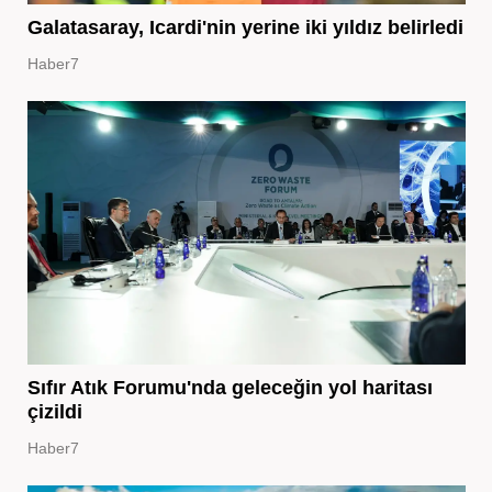
Galatasaray, Icardi'nin yerine iki yıldız belirledi
Haber7
Sıfır Atık Forumu'nda geleceğin yol haritası
çizildi
Haber7