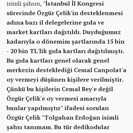
isimli şahsın,
"İstanbul İl Kongresi
sürecinde Özgür Çelik'in desteklenmesi
adına bazı il delegelerine gıda ve
market kartları dağıtıldı. Duyduğumuz
kadarıyla o dönemim şartlarında 15 bin
- 20 bin TL'lik gıda kartları dağıtılmıştı.
Bu gıda kartları genel olarak genel
merkezin desteklediği Cemal Canpolat'a
oy vermeyi düşünen kişilere verilmiştir.
Çünkü bu kişilerin Cemal Bey'e değil
Özgür Çelik'e oy vermesi amacıyla
bunlar yapılmıştır" ifadesi sorulan
Özgür Çelik "Tolgahan Erdoğan isimli
şahsı tanımam. Bu tür dedikodular