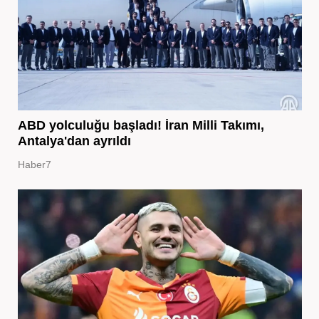
ABD yolculuğu başladı! İran Milli Takımı,
Antalya'dan ayrıldı
Haber7