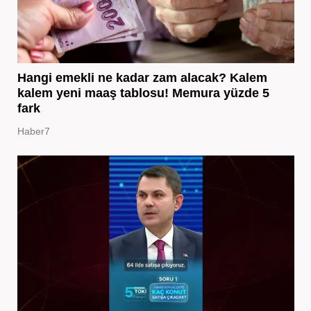
Hangi emekli ne kadar zam alacak? Kalem
kalem yeni maaş tablosu! Memura yüzde 5
fark
Haber7