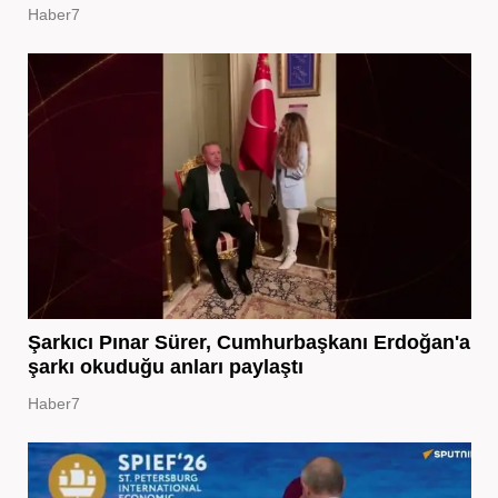
Haber7
Şarkıcı Pınar Sürer, Cumhurbaşkanı Erdoğan'a
şarkı okuduğu anları paylaştı
Haber7