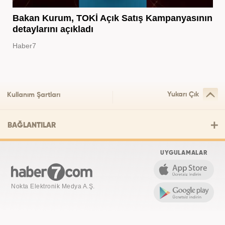
Bakan Kurum, TOKİ Açık Satış Kampanyasının
detaylarını açıkladı
Haber7
Yukarı Çık
Kullanım Şartları
BAĞLANTILAR
UYGULAMALAR
Nokta Elektronik Medya A.Ş.