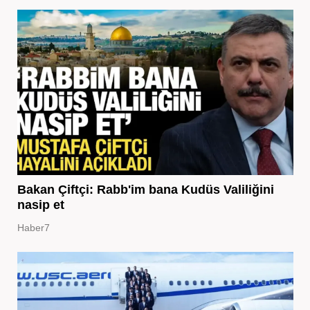
Bakan Çiftçi: Rabb'im bana Kudüs Valiliğini
nasip et
Haber7