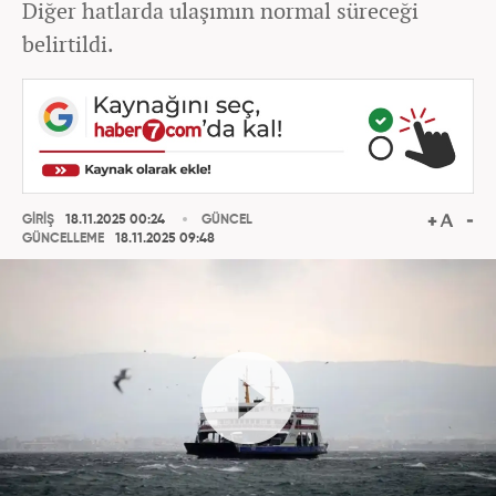
Diğer hatlarda ulaşımın normal süreceği
belirtildi.
GİRİŞ
18.11.2025 00:24
GÜNCEL
GÜNCELLEME
18.11.2025 09:48