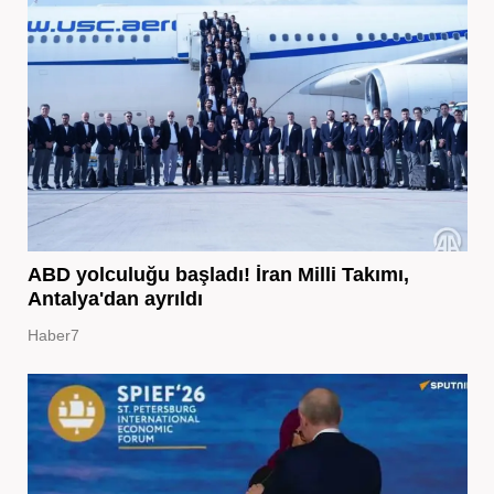
ABD yolculuğu başladı! İran Milli Takımı,
Antalya'dan ayrıldı
Haber7