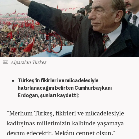
Alparslan Türkeş
Türkeş'in fikirleri ve mücadelesiyle
hatırlanacağını belirten Cumhurbaşkanı
Erdoğan, şunları kaydetti;
"Merhum Türkeş, fikirleri ve mücadelesiyle
kadirşinas milletimizin kalbinde yaşamaya
devam edecektir. Mekânı cennet olsun."