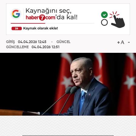
GİRİŞ
04.04.2026 12:45
GÜNCEL
GÜNCELLEME
04.04.2026 12:51