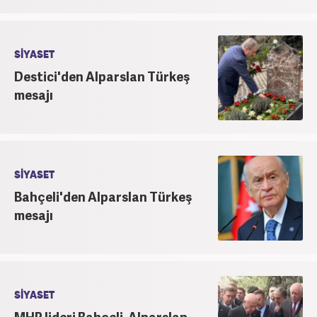
SİYASET
Destici'den Alparslan Türkeş
mesajı
SİYASET
Bahçeli'den Alparslan Türkeş
mesajı
SİYASET
MHP lideri Bahçeli, Alparslan