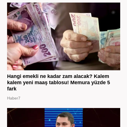
Hangi emekli ne kadar zam alacak? Kalem
kalem yeni maaş tablosu! Memura yüzde 5
fark
Haber7