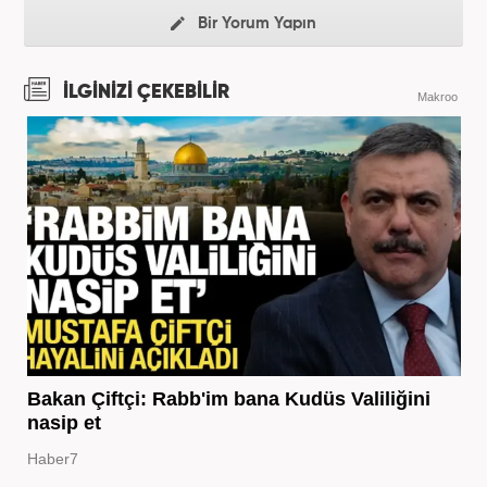
Bir Yorum Yapın
İLGİNİZİ ÇEKEBİLİR
Makroo
Bakan Çiftçi: Rabb'im bana Kudüs Valiliğini
nasip et
Haber7