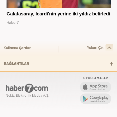
Galatasaray, Icardi'nin yerine iki yıldız belirledi
Haber7
Yukarı Çık
Kullanım Şartları
BAĞLANTILAR
UYGULAMALAR
Nokta Elektronik Medya A.Ş.