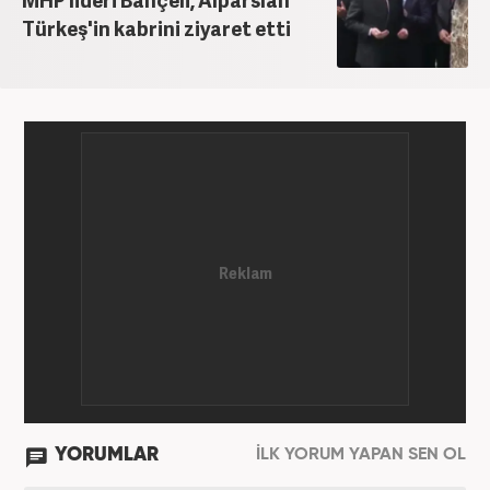
Türkeş'in kabrini ziyaret etti
YORUMLAR
İLK YORUM YAPAN SEN OL