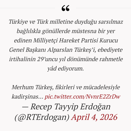
Türkiye ve Türk milletine duyduğu sarsılmaz
bağlılıkla gönüllerde müstesna bir yer
edinen Milliyetçi Hareket Partisi Kurucu
Genel Başkanı Alparslan Türkeş’i, ebediyete
irtihalinin 29’uncu yıl dönümünde rahmetle
yâd ediyorum.
Merhum Türkeş, fikirleri ve mücadelesiyle
kadirşinas…
pic.twitter.com/NvnrE2ZrDw
— Recep Tayyip Erdoğan
(@RTErdogan)
April 4, 2026