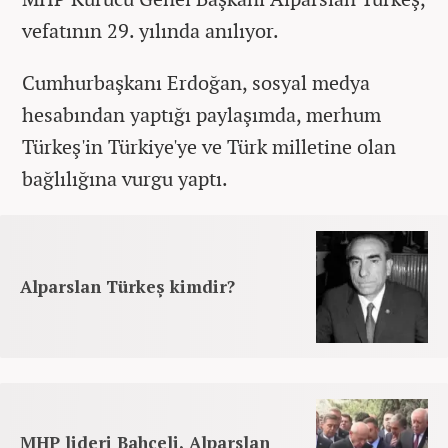
vefatının 29. yılında anılıyor.
Cumhurbaşkanı Erdoğan, sosyal medya
hesabından yaptığı paylaşımda, merhum
Türkeş'in Türkiye'ye ve Türk milletine olan
bağlılığına vurgu yaptı.
Alparslan Türkeş kimdir?
MHP lideri Bahçeli, Alparslan