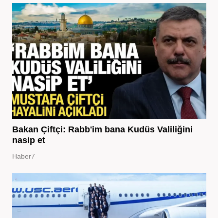
Bakan Çiftçi: Rabb'im bana Kudüs Valiliğini
nasip et
Haber7