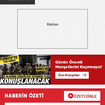
HABERİN ÖZETİ
ÖZETİ DİNLE