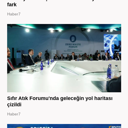
fark
Haber7
Sıfır Atık Forumu'nda geleceğin yol haritası
çizildi
Haber7