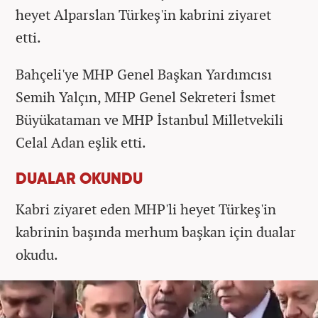
heyet Alparslan Türkeş'in kabrini ziyaret
etti.
Bahçeli'ye MHP Genel Başkan Yardımcısı
Semih Yalçın, MHP Genel Sekreteri İsmet
Büyükataman ve MHP İstanbul Milletvekili
Celal Adan eşlik etti.
DUALAR OKUNDU
Kabri ziyaret eden MHP'li heyet Türkeş'in
kabrinin başında merhum başkan için dualar
okudu.