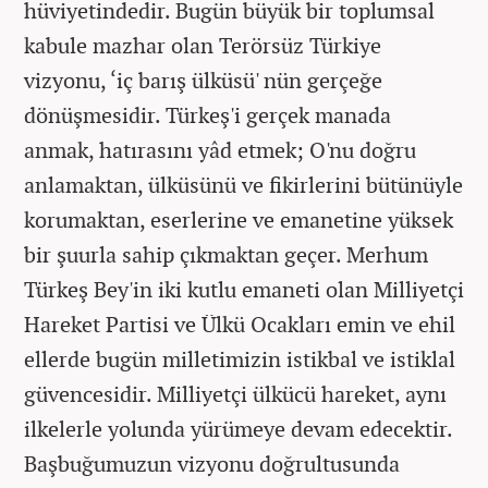
hüviyetindedir. Bugün büyük bir toplumsal
kabule mazhar olan Terörsüz Türkiye
vizyonu, ‘iç barış ülküsü' nün gerçeğe
dönüşmesidir. Türkeş'i gerçek manada
anmak, hatırasını yâd etmek; O'nu doğru
anlamaktan, ülküsünü ve fikirlerini bütünüyle
korumaktan, eserlerine ve emanetine yüksek
bir şuurla sahip çıkmaktan geçer. Merhum
Türkeş Bey'in iki kutlu emaneti olan Milliyetçi
Hareket Partisi ve Ülkü Ocakları emin ve ehil
ellerde bugün milletimizin istikbal ve istiklal
güvencesidir. Milliyetçi ülkücü hareket, aynı
ilkelerle yolunda yürümeye devam edecektir.
Başbuğumuzun vizyonu doğrultusunda