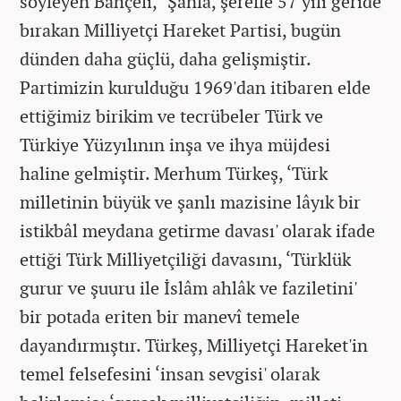
söyleyen Bahçeli, "Şanla, şerefle 57 yılı geride
bırakan Milliyetçi Hareket Partisi, bugün
dünden daha güçlü, daha gelişmiştir.
Partimizin kurulduğu 1969'dan itibaren elde
ettiğimiz birikim ve tecrübeler Türk ve
Türkiye Yüzyılının inşa ve ihya müjdesi
haline gelmiştir. Merhum Türkeş, ‘Türk
milletinin büyük ve şanlı mazisine lâyık bir
istikbâl meydana getirme davası' olarak ifade
ettiği Türk Milliyetçiliği davasını, ‘Türklük
gurur ve şuuru ile İslâm ahlâk ve faziletini'
bir potada eriten bir manevî temele
dayandırmıştır. Türkeş, Milliyetçi Hareket'in
temel felsefesini ‘insan sevgisi' olarak