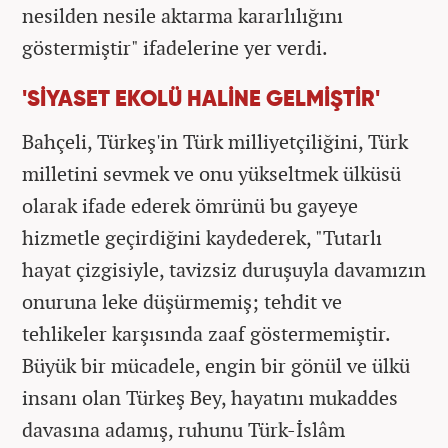
nesilden nesile aktarma kararlılığını
göstermiştir" ifadelerine yer verdi.
'SİYASET EKOLÜ HALİNE GELMİŞTİR'
Bahçeli, Türkeş'in Türk milliyetçiliğini, Türk
milletini sevmek ve onu yükseltmek ülküsü
olarak ifade ederek ömrünü bu gayeye
hizmetle geçirdiğini kaydederek, "Tutarlı
hayat çizgisiyle, tavizsiz duruşuyla davamızın
onuruna leke düşürmemiş; tehdit ve
tehlikeler karşısında zaaf göstermemiştir.
Büyük bir mücadele, engin bir gönül ve ülkü
insanı olan Türkeş Bey, hayatını mukaddes
davasına adamış, ruhunu Türk-İslâm