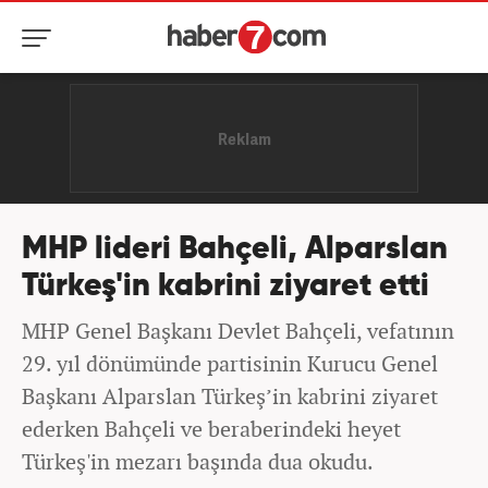
MHP lideri Bahçeli, Alparslan
Türkeş'in kabrini ziyaret etti
MHP Genel Başkanı Devlet Bahçeli, vefatının
29. yıl dönümünde partisinin Kurucu Genel
Başkanı Alparslan Türkeş’in kabrini ziyaret
ederken Bahçeli ve beraberindeki heyet
Türkeş'in mezarı başında dua okudu.