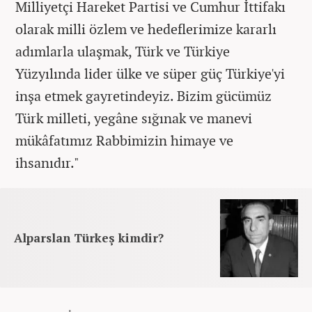
Milliyetçi Hareket Partisi ve Cumhur İttifakı
olarak milli özlem ve hedeflerimize kararlı
adımlarla ulaşmak, Türk ve Türkiye
Yüzyılında lider ülke ve süper güç Türkiye'yi
inşa etmek gayretindeyiz. Bizim gücümüz
Türk milleti, yegâne sığınak ve manevi
mükâfatımız Rabbimizin himaye ve
ihsanıdır."
Alparslan Türkeş kimdir?