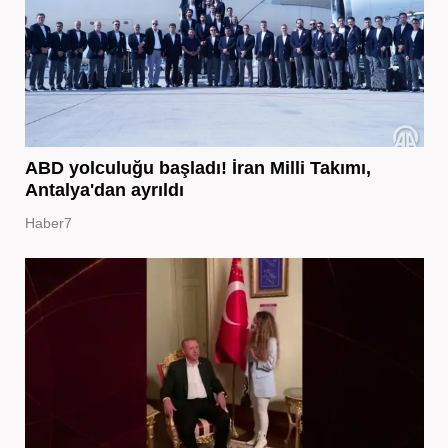
ABD yolculuğu başladı! İran Milli Takımı,
Antalya'dan ayrıldı
Haber7