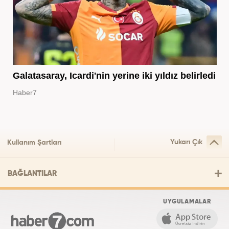
Galatasaray, Icardi'nin yerine iki yıldız belirledi
Haber7
Yukarı Çık
Kullanım Şartları
BAĞLANTILAR
UYGULAMALAR