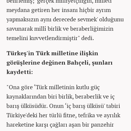
belirlemiş; ‘gerçek milliyetçiliğin, milleti
meydana getiren her insanı hiçbir ayrım
yapmaksızın aynı derecede sevmek' olduğunu
savunarak millî birlik ve beraberliğimizin
temelini kuvvetlendirmiştir" dedi.
Türkeş'in Türk milletine ilişkin
görüşlerine değinen Bahçeli, şunları
kaydetti:
"Ona göre ‘Türk milletinin kutlu güç
kaynaklarından biri birlik, beraberlik ve iç
barış ülküsüdür. Onun ‘iç barış ülküsü' tabiri
Türkiye'deki her türlü fitne, tefrika ve ayrılık
hareketine karşı çağları aşan bir panzehir