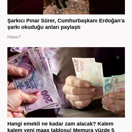
Şarkıcı Pınar Sürer, Cumhurbaşkanı Erdoğan'a
şarkı okuduğu anları paylaştı
Haber7
Hangi emekli ne kadar zam alacak? Kalem
kalem yeni maaş tablosu! Memura yüzde 5