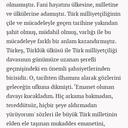
olmamıştır. Fani hayatını ülkesine, milletine
ve ülkülerine adamıştır. Türk milliyetçiliğinin
çile ve mücadeleyle geçen tarihine yakından
şahit olmuş, müdahil olmuş, varlığı ile bu
mücadeleye farklı bir anlam kazandırmıştır.
Türkeş, Türklük ülküsü ile Türk milliyetçiliği
davasının günümüze uzanan şerefli
geçmişindeki en önemli şahsiyetlerinden
birisidir. O, tarihten ilhamını alarak gözlerini
geleceğin ufkuna dikmişti. ‘Emanet olunan
davayı kucakladım. Hiç arkama bakmadan,
tereddütsüz, hiçbir şeye aldırmadan
yürüyorum' sözleri ile büyük Türk milletinin
elden ele taşınan mukaddes emanetini,