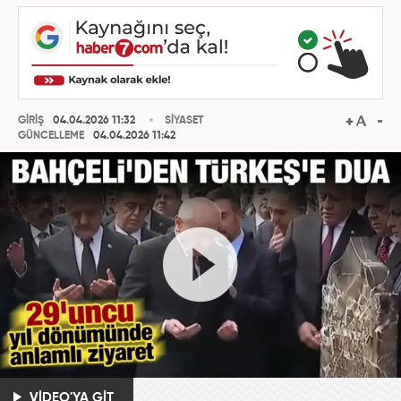
GİRİŞ
04.04.2026 11:32
SİYASET
GÜNCELLEME
04.04.2026 11:42
VİDEO'YA GİT