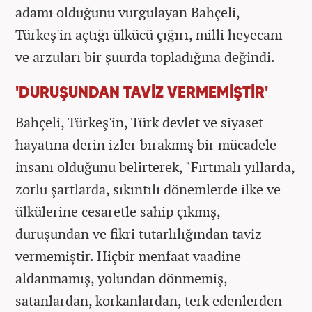
adamı olduğunu vurgulayan Bahçeli,
Türkeş'in açtığı ülkücü çığırı, milli heyecanı
ve arzuları bir şuurda topladığına değindi.
'DURUŞUNDAN TAVİZ VERMEMİŞTİR'
Bahçeli, Türkeş'in, Türk devlet ve siyaset
hayatına derin izler bırakmış bir mücadele
insanı olduğunu belirterek, "Fırtınalı yıllarda,
zorlu şartlarda, sıkıntılı dönemlerde ilke ve
ülkülerine cesaretle sahip çıkmış,
duruşundan ve fikri tutarlılığından taviz
vermemiştir. Hiçbir menfaat vaadine
aldanmamış, yolundan dönmemiş,
satanlardan, korkanlardan, terk edenlerden