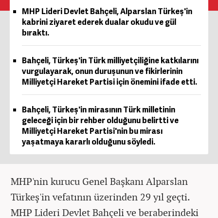
MHP Lideri Devlet Bahçeli, Alparslan Türkeş'in
kabrini ziyaret ederek dualar okudu ve gül
bıraktı.
Bahçeli, Türkeş'in Türk milliyetçiliğine katkılarını
vurgulayarak, onun duruşunun ve fikirlerinin
Milliyetçi Hareket Partisi için önemini ifade etti.
Bahçeli, Türkeş'in mirasının Türk milletinin
geleceği için bir rehber olduğunu belirtti ve
Milliyetçi Hareket Partisi'nin bu mirası
yaşatmaya kararlı olduğunu söyledi.
MHP'nin kurucu Genel Başkanı Alparslan
Türkeş'in vefatının üzerinden 29 yıl geçti.
MHP Lideri Devlet Bahçeli ve beraberindeki