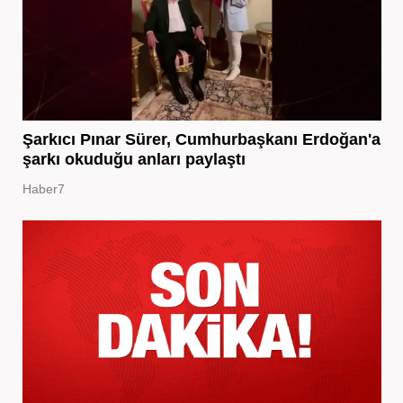
Şarkıcı Pınar Sürer, Cumhurbaşkanı Erdoğan'a
şarkı okuduğu anları paylaştı
Haber7