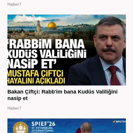
Haber7
Bakan Çiftçi: Rabb'im bana Kudüs Valiliğini
nasip et
Haber7