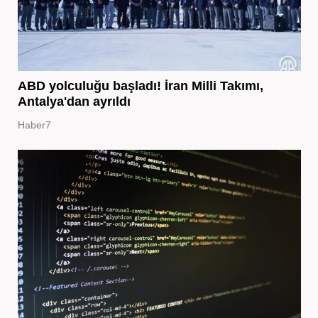
ABD yolculuğu başladı! İran Milli Takımı,
Antalya'dan ayrıldı
Haber7