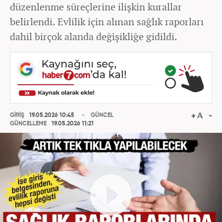
düzenlenme süreçlerine ilişkin kurallar
belirlendi. Evlilik için alınan sağlık raporları
dahil birçok alanda değişikliğe gidildi.
GİRİŞ
19.05.2026 10:45
GÜNCEL
GÜNCELLEME
19.05.2026 11:21