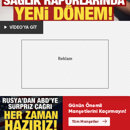
VİDEO'YA GİT