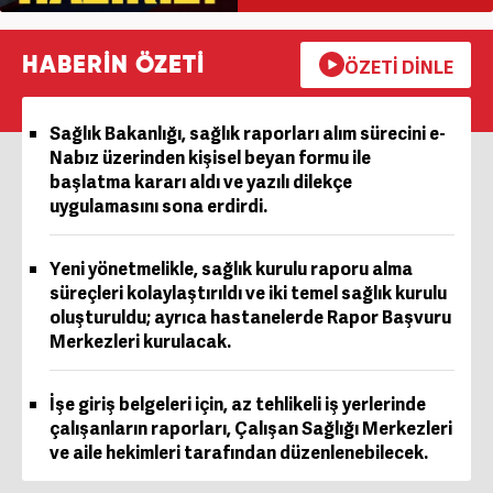
HABERİN ÖZETİ
ÖZETİ DİNLE
Sağlık Bakanlığı, sağlık raporları alım sürecini e-
Nabız üzerinden kişisel beyan formu ile
başlatma kararı aldı ve yazılı dilekçe
uygulamasını sona erdirdi.
Yeni yönetmelikle, sağlık kurulu raporu alma
süreçleri kolaylaştırıldı ve iki temel sağlık kurulu
oluşturuldu; ayrıca hastanelerde Rapor Başvuru
Merkezleri kurulacak.
İşe giriş belgeleri için, az tehlikeli iş yerlerinde
çalışanların raporları, Çalışan Sağlığı Merkezleri
ve aile hekimleri tarafından düzenlenebilecek.