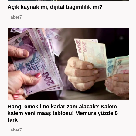
Açık kaynak mı, dijital bağımlılık mı?
Haber7
Hangi emekli ne kadar zam alacak? Kalem
kalem yeni maaş tablosu! Memura yüzde 5
fark
Haber7