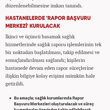
düzenlenebilmesine imkan tanındı.
HASTANELERDE 'RAPOR BAŞVURU
MERKEZİ' KURULACAK
İkinci ve üçüncü basamak sağlık
hizmetlerinde sağlık raporu işlemlerinin tek
bir noktadan başlatılması, takip edilmesi ve
sonuçlandırılması sağlandı; kişilerin
hastanede devam eden rapor süreçlerine
ilişkin bilgiye kolay erişimi mümkün hale
getirildi.
Bu amaçla; sağlık kurumlarında Rapor
Başvuru Merkezleri oluşturulacak ve süreç
bu merkezler üzerinden takip edilebilecek.