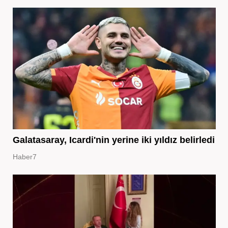
Galatasaray, Icardi'nin yerine iki yıldız belirledi
Haber7