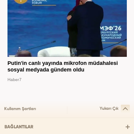
Putin'in canlı yayında mikrofon müdahalesi
sosyal medyada gündem oldu
Haber7
Yukarı Çık
Kullanım Şartları
BAĞLANTILAR