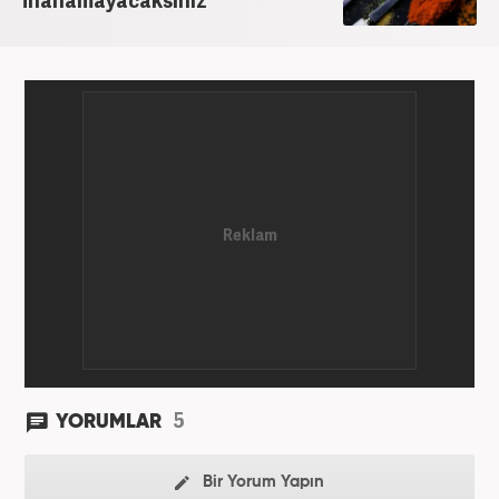
5
YORUMLAR
Bir Yorum Yapın