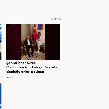
Makroo
Şarkıcı Pınar Sürer,
Cumhurbaşkanı Erdoğan'a şarkı
okuduğu anları paylaştı
Haber7