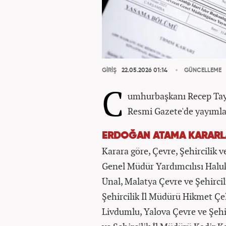
GİRİŞ
22.05.2026 01:14
GÜNCELLEME
C
umhurbaşkanı Recep Tayy
Resmi Gazete'de yayımla
ERDOĞAN ATAMA KARARLA
Karara göre, Çevre, Şehircilik v
Genel Müdür Yardımcılısı Haluk
Ünal, Malatya Çevre ve Şehircil
Şehircilik İl Müdürü Hikmet Çel
Livdumlu, Yalova Çevre ve Şehir