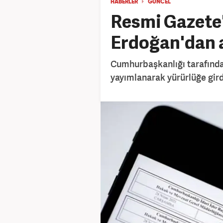
HABERLER
GÜNCEL
Resmi Gazete'
Erdoğan'dan 
Cumhurbaşkanlığı tarafınd
yayımlanarak yürürlüğe gird