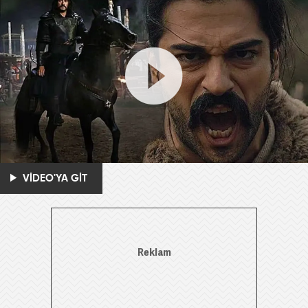
VİDEO'YA GİT