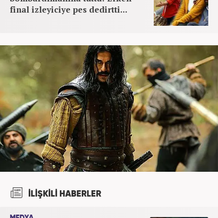
final izleyiciye pes dedirtti...
İLİŞKİLİ HABERLER
MEDYA