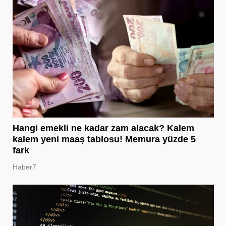
Hangi emekli ne kadar zam alacak? Kalem
kalem yeni maaş tablosu! Memura yüzde 5
fark
Haber7