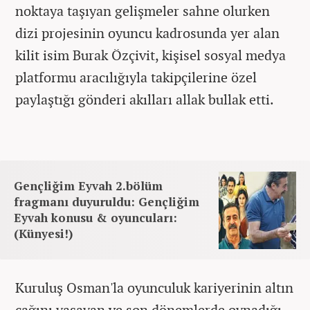
noktaya taşıyan gelişmeler sahne olurken
dizi projesinin oyuncu kadrosunda yer alan
kilit isim Burak Özçivit, kişisel sosyal medya
platformu aracılığıyla takipçilerine özel
paylaştığı gönderi akılları allak bullak etti.
Gençliğim Eyvah 2.bölüm
fragmanı duyuruldu: Gençliğim
Eyvah konusu & oyuncuları:
(Künyesi!)
Kuruluş Osman'la oyunculuk kariyerinin altın
çağını yaşayan ve son dönemlerde oynadığı