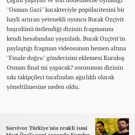
''Osman Gazi'' karakteriyle popülaritesini bir
hayli artıran yetenekli oyuncu Burak Özçivit
başrolünü üstlendiği dizinin fragmanını
kendi hesabından yayınladı. Burak Özçivit'in
paylaştığı fragman videosunun hemen altına
''Finale doğru'' gönderisini eklemesi Kuruluş
Osman final mi yapacak? sorusunun dizinin
sıkı takipçileri tarafından ağırlıklı olarak
yöneltilmesine neden oldu.
Survivor Türkiye'nin renkli ismi
Mert Öcal'ı yeni sezonda Kuruluş