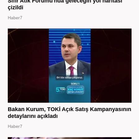
Sıfır Atık Forumu'nda geleceğin yol haritası
çizildi
Haber7
Bakan Kurum, TOKİ Açık Satış Kampanyasının
detaylarını açıkladı
Haber7