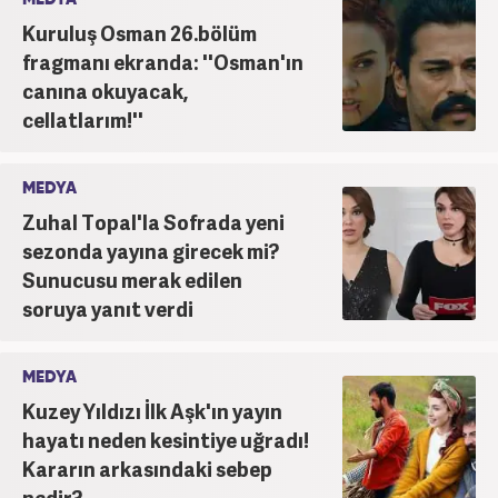
Kuruluş Osman 26.bölüm
fragmanı ekranda: ''Osman'ın
canına okuyacak,
cellatlarım!''
MEDYA
Zuhal Topal'la Sofrada yeni
sezonda yayına girecek mi?
Sunucusu merak edilen
soruya yanıt verdi
MEDYA
Kuzey Yıldızı İlk Aşk'ın yayın
hayatı neden kesintiye uğradı!
Kararın arkasındaki sebep
nedir?