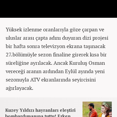
Yüksek izlenme oranlarıyla göze çarpan ve
uluslar arası çapta adını duyuran dizi projesi
bir hafta sonra televizyon ekrana taşınacak
27.bölümüyle sezon finaline girerek kısa bir
süreliğine ayrılacak. Ancak Kuruluş Osman
vereceği aranın ardından Eylül ayında yeni
sezonuyla ATV ekranlarında seyircisini
ağırlayacak.
Kuzey Yıldızı hayranları eleştiri
bombardımanına tuttu! Erken