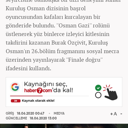
Kuruluş Osman dizisinin başrol
oyuncusundan kafaları kurcalayan bir
gönderide bulundu. ''Osman Gazi'' rolünü
üstlenerek yüz binlerce izleyici kitlesinin
takdirini kazanan Burak Özçivit, Kuruluş
Osman'ın 26.bölüm fragmanını sosyal mecra
üzerinden yayınlayarak ''Finale doğru''
ifadesini kullandı.
GİRİŞ
18.06.2020 00:47
MEDYA
GÜNCELLEME
18.06.2020 13:00