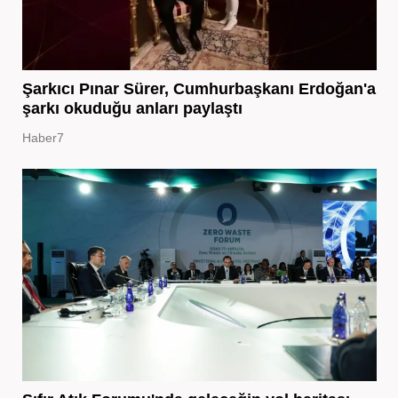
Şarkıcı Pınar Sürer, Cumhurbaşkanı Erdoğan'a
şarkı okuduğu anları paylaştı
Haber7