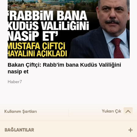
Bakan Çiftçi: Rabb'im bana Kudüs Valiliğini
nasip et
Haber7
Yukarı Çık
Kullanım Şartları
BAĞLANTILAR