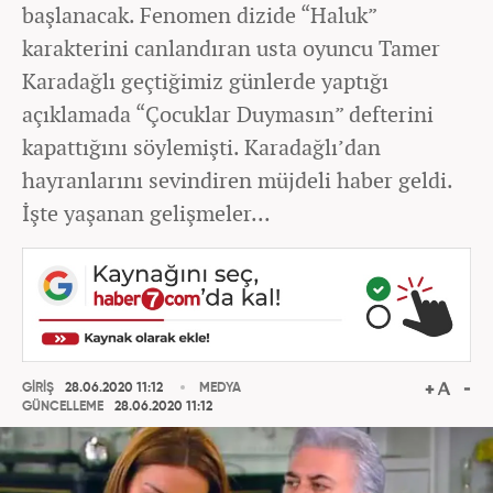
başlanacak. Fenomen dizide “Haluk”
karakterini canlandıran usta oyuncu Tamer
Karadağlı geçtiğimiz günlerde yaptığı
açıklamada “Çocuklar Duymasın” defterini
kapattığını söylemişti. Karadağlı’dan
hayranlarını sevindiren müjdeli haber geldi.
İşte yaşanan gelişmeler...
GİRİŞ
28.06.2020 11:12
MEDYA
GÜNCELLEME
28.06.2020 11:12