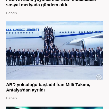
sosyal medyada gündem oldu
Haber7
ABD yolculuğu başladı! İran Milli Takımı,
Antalya'dan ayrıldı
Haber7