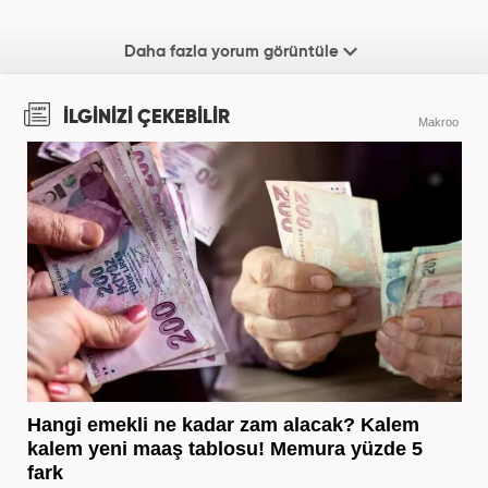
Daha fazla yorum görüntüle
İLGİNİZİ ÇEKEBİLİR
Makroo
Hangi emekli ne kadar zam alacak? Kalem
kalem yeni maaş tablosu! Memura yüzde 5
fark