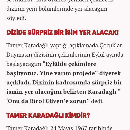
dizinin yeni bölümlerinde yer alacağını
söyledi.
DİZİDE SÜRPRİZ BİR İSİM YER ALACAK!
Tamer Karadağlı yaptığı açıklamada Çocuklar
Duymasın dizisinin çekimlerinin Eylül ayında
başlayacağını
“Eylülde çekimlere
başlıyoruz. Yine varım projede'' diyerek
açıkladı. Dizinin kadrosunda sürpriz bir
ismin yer alacağını belirten Karadağlı “
'Onu da Birol Güven’e sorun''
dedi.
TAMER KARADAĞLI KİMDİR?
Tamer Karadağlı 24 Mayıs 1967 tarihinde