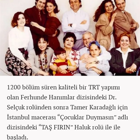
1200 bölüm süren kaliteli bir TRT yapımı
olan Ferhunde Hanımlar dizisindeki Dr.
Selçuk rolünden sonra Tamer Karadağlı için
İstanbul macerası “Çocuklar Duymasın” adlı
dizisindeki “TAŞ FIRIN” Haluk rolü ile ile
başladı.