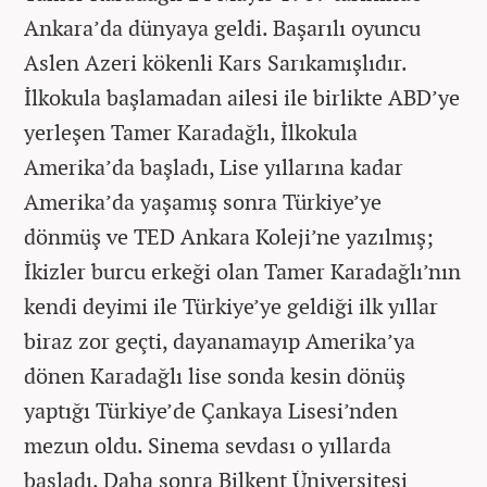
Ankara’da dünyaya geldi. Başarılı oyuncu
Aslen Azeri kökenli Kars Sarıkamışlıdır.
İlkokula başlamadan ailesi ile birlikte ABD’ye
yerleşen Tamer Karadağlı, İlkokula
Amerika’da başladı, Lise yıllarına kadar
Amerika’da yaşamış sonra Türkiye’ye
dönmüş ve TED Ankara Koleji’ne yazılmış;
İkizler burcu erkeği olan Tamer Karadağlı’nın
kendi deyimi ile Türkiye’ye geldiği ilk yıllar
biraz zor geçti, dayanamayıp Amerika’ya
dönen Karadağlı lise sonda kesin dönüş
yaptığı Türkiye’de Çankaya Lisesi’nden
mezun oldu. Sinema sevdası o yıllarda
basladı. Daha sonra Bilkent Üniversitesi