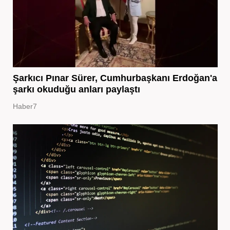
Şarkıcı Pınar Sürer, Cumhurbaşkanı Erdoğan'a
şarkı okuduğu anları paylaştı
Haber7