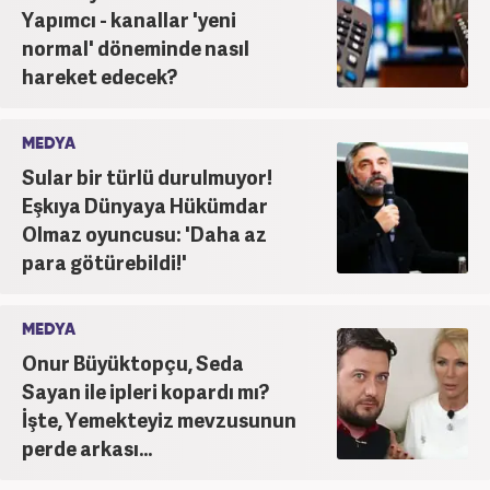
Yapımcı - kanallar 'yeni
normal' döneminde nasıl
hareket edecek?
MEDYA
Sular bir türlü durulmuyor!
Eşkıya Dünyaya Hükümdar
Olmaz oyuncusu: 'Daha az
para götürebildi!'
MEDYA
Onur Büyüktopçu, Seda
Sayan ile ipleri kopardı mı?
İşte, Yemekteyiz mevzusunun
perde arkası...