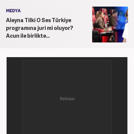
MEDYA
Aleyna Tilki O Ses Türkiye
programına juri mi oluyor?
Acun ile birlikte...