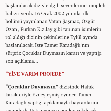
başlanılacak diziyle ilgili sevenlerine müjdeli
haberi verdi. 16 Ocak 2002 yılında ilk
bölümü yayınlanan Vatan Şaşmaz, Özgür
Ozan , Furkan Kızılay gibi tanınan isimlerin
rol aldığı dizinin çekimlerine Eylül ayında
başlanılacak. İşte Tamer Karadağlı’nın
sürpriz Çocuklar Duymasın kararı ve yaptığı
son açıklama…
“YİNE VARIM PROJEDE”
“Çocuklar Duymasın”
dizisinde Haluk
karakteriyle özdeşleşmiş oyuncu Tamer
Karadağlı yaptığı açıklamayla hayranlarını
sevindirdi. Usta oyuncu yeniden çekilecek