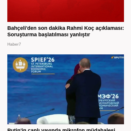
Bahçeli'den son dakika Rahmi Koç açıklaması:
Soruşturma başlatılması yanlıştır
Haber7
Putin'in canlı yayında mikrofon müdahalesi