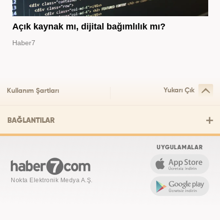
Açık kaynak mı, dijital bağımlılık mı?
Haber7
Yukarı Çık
Kullanım Şartları
BAĞLANTILAR
UYGULAMALAR
Nokta Elektronik Medya A.Ş.