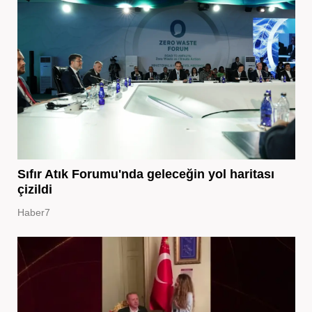
Sıfır Atık Forumu'nda geleceğin yol haritası
çizildi
Haber7