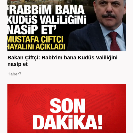
Bakan Çiftçi: Rabb'im bana Kudüs Valiliğini
nasip et
Haber7