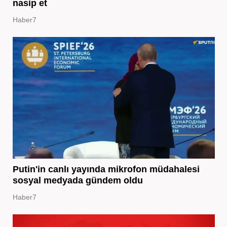
nasip et
Haber7
Putin'in canlı yayında mikrofon müdahalesi
sosyal medyada gündem oldu
Haber7