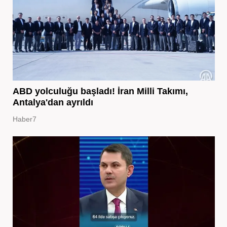
ABD yolculuğu başladı! İran Milli Takımı,
Antalya'dan ayrıldı
Haber7