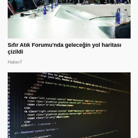
Sıfır Atık Forumu'nda geleceğin yol haritası
çizildi
Haber7