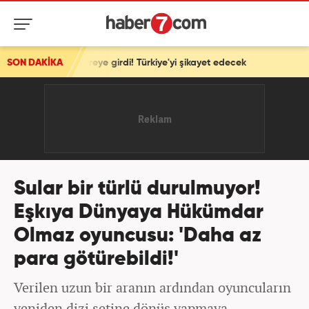
vreye girdi! Türkiye'yi şikayet edecek
SON DAKİKA
Sular bir türlü durulmuyor!
Eşkıya Dünyaya Hükümdar
Olmaz oyuncusu: 'Daha az
para götürebildi!'
Verilen uzun bir aranın ardından oyuncuların
yeniden dizi setine dönüş yapmaya