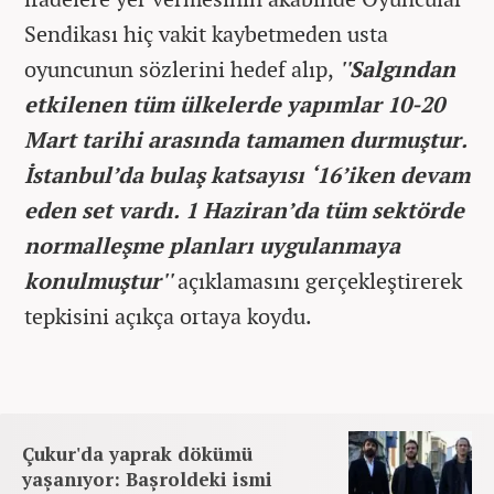
Sendikası hiç vakit kaybetmeden usta
oyuncunun sözlerini hedef alıp,
''Salgından
etkilenen tüm ülkelerde yapımlar 10-20
Mart tarihi arasında tamamen durmuştur.
İstanbul’da bulaş katsayısı ‘16’iken devam
eden set vardı. 1 Haziran’da tüm sektörde
normalleşme planları uygulanmaya
konulmuştur''
açıklamasını gerçekleştirerek
tepkisini açıkça ortaya koydu.
Çukur'da yaprak dökümü
yaşanıyor: Başroldeki ismi