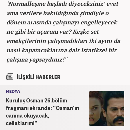
‘Normalleşme başladı diyeceksiniz’ evet
ama verilere bakıldığında şimdiyle o
dönem arasında çalışmayı engelleyecek
ne gibi bir uçurum var? Keşke set
emekçilerinin çalışmadıkları iki ayını da
nasıl kapatacaklarına dair istatiksel bir
çalışma yapsaydınız!''
İLİŞKİLİ HABERLER
MEDYA
Kuruluş Osman 26.bölüm
fragmanı ekranda: ''Osman'ın
canına okuyacak,
cellatlarım!''