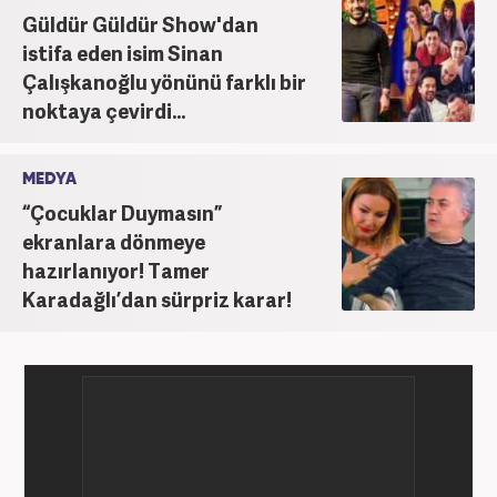
Güldür Güldür Show'dan
istifa eden isim Sinan
Çalışkanoğlu yönünü farklı bir
noktaya çevirdi...
MEDYA
“Çocuklar Duymasın”
ekranlara dönmeye
hazırlanıyor! Tamer
Karadağlı’dan sürpriz karar!