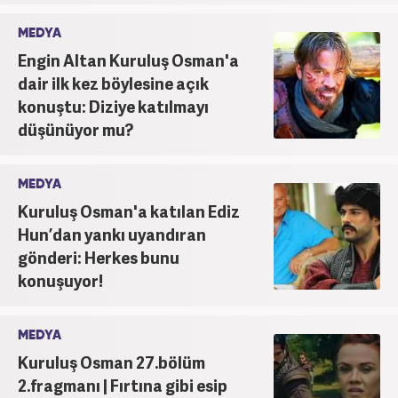
MEDYA
Engin Altan Kuruluş Osman'a
dair ilk kez böylesine açık
konuştu: Diziye katılmayı
düşünüyor mu?
MEDYA
Kuruluş Osman'a katılan Ediz
Hun’dan yankı uyandıran
gönderi: Herkes bunu
konuşuyor!
MEDYA
Kuruluş Osman 27.bölüm
2.fragmanı | Fırtına gibi esip