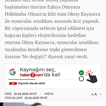
başlamaları üzerine Eşkıya Dünyaya
Hükümdar Olmaz'ın kilit ismi Oktay Kaynarca
ile oyuncular sendikası arasında kriz yaşandı.
Bir röportajında setlerin iptal edilmesi için
bağıran kişileri eleştirilerinin hedefine
oturtan Oktay Kaynarca, oyuncular sendikası
tarafından kendisine tepki gösterilmesi
üzerine 'Ne değişti?' diyerek yanıt verdi.
GİRİŞ
26.06.2020 09:37
MEDYA
GÜNCELLEME
26.06.2020 09:37