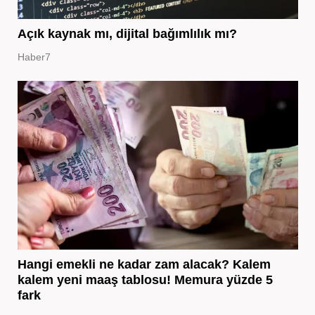
Açık kaynak mı, dijital bağımlılık mı?
Haber7
Hangi emekli ne kadar zam alacak? Kalem
kalem yeni maaş tablosu! Memura yüzde 5
fark