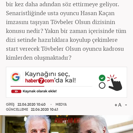
bir kez daha adından söz ettirmeye geliyor.
Senaristliğinde usta oyuncu Hasan Kaçan
imzasını taşıyan Tövbeler Olsun dizisinin
konusu nedir? Yakın bir zaman içerisinde tüm
dizi setinde hazırlıklara koyulup çekimlere
start verecek Tövbeler Olsun oyuncu kadrosu
kimlerden oluşmaktadır?
GİRİŞ
22.06.2020 10:40
MEDYA
GÜNCELLEME
22.06.2020 10:41