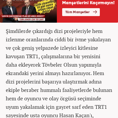
Şimdilerde çıkardığı dizi projeleriyle hem
izlenme oranlarında ciddi bir ivme yakalayan
ve çok geniş yelpazede izleyici kitlesine
kavuşan TRT1, çalışmalarına bir yenisini
daha ekleyerek Tövbeler Olsun yapımıyla
ekrandaki yerini almayı hazırlanıyor. Hem
dizi projelerini başarıya ulaştırmak adına
ekiple beraber hummalı faaliyetlerde bulunan
hem de oyuncu ve olay örgüsü seçiminde
uyum yakalamak için gayret sarf eden TRT1
sayesinde usta oyuncu Hasan Kaçan'ı,