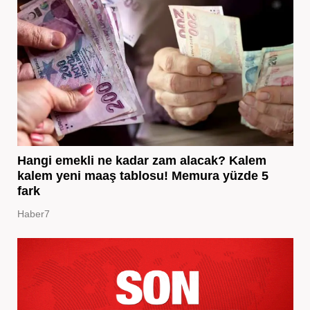
Hangi emekli ne kadar zam alacak? Kalem
kalem yeni maaş tablosu! Memura yüzde 5
fark
Haber7