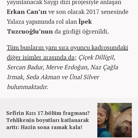
yayınlanacak Saygı dizi projesiyle anlaşan
Erkan Can’ın
ve son olarak 2017 senesinde
Yalaza yapımında rol alan
İpek
Tuzcuoğlu’nun
da girdiği öğrenildi.
Tüm bunların yanı sıra oyuncu kadrosundaki
diğer isimler arasında da;
Çiçek Dilligil,
Sercan Badur, Merve Erdoğan, Naz Çağla
Irmak, Seda Akman ve Ünal Silver
bulunmaktadır.
Sefirin Kızı 17.bölüm fragmanı?
Tehlikenin boyutları katlanarak
arttı: Hazin sona ramak kala!