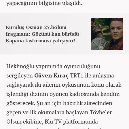
yapacağının bilgisine ulaşıldı.
Kuruluş Osman 27.bölüm
fragmanı: Gözünü kan bürüdü |
Kapana kıstırmaya çalışıyor!
Hekimoğlu yapımında oyunculuğunu
sergileyen
Güven Kıraç
TRT1 ile anlaşma
sağlayarak iki ailenin öyküsünün konu olarak
işlendiği dizinin oyuncu kadrosunda kendini
gösterecek. Şu an için hazırlık sürecinden
geçen ve ilk okumalara başlayan Tövbeler
Olsun ekibine, Blu TV platformunda