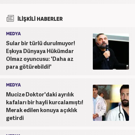
İLİŞKİLİ HABERLER
MEDYA
Sular bir türlü durulmuyor!
Eşkıya Dünyaya Hükümdar
Olmaz oyuncusu: 'Daha az
para götürebildi!'
MEDYA
Mucize Doktor'daki ayrılık
kafaları bir hayli kurcalamıştı!
Merak edilen konuya açıklık
getirdi