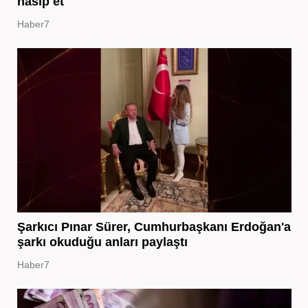
nasip et
Haber7
Şarkıcı Pınar Sürer, Cumhurbaşkanı Erdoğan'a
şarkı okuduğu anları paylaştı
Haber7