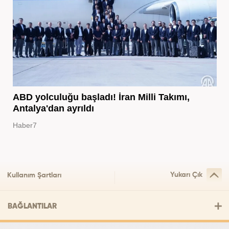
ABD yolculuğu başladı! İran Milli Takımı,
Antalya'dan ayrıldı
Haber7
Yukarı Çık
Kullanım Şartları
BAĞLANTILAR