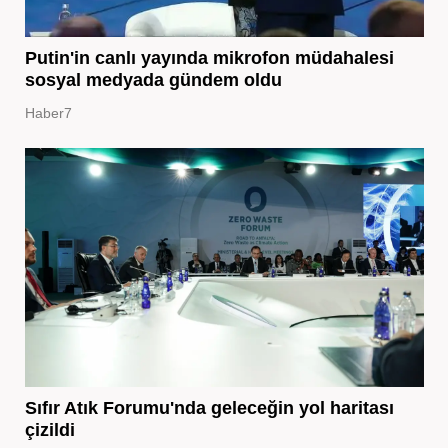
Putin'in canlı yayında mikrofon müdahalesi
sosyal medyada gündem oldu
Haber7
Sıfır Atık Forumu'nda geleceğin yol haritası
çizildi