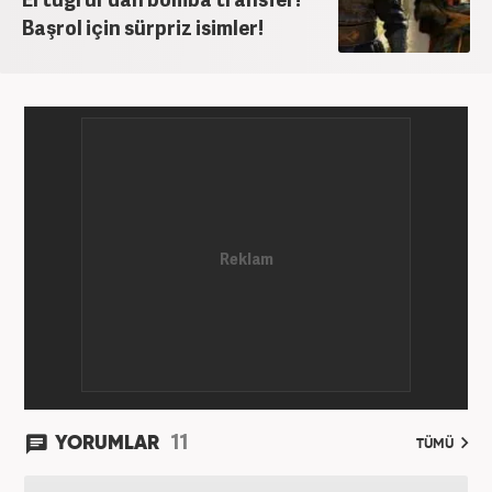
Başrol için sürpriz isimler!
11
YORUMLAR
TÜMÜ