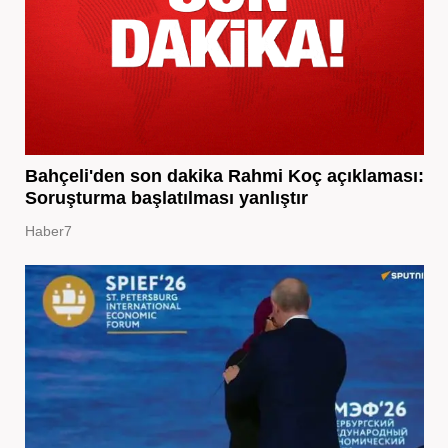
Bahçeli'den son dakika Rahmi Koç açıklaması:
Soruşturma başlatılması yanlıştır
Haber7