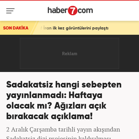
an ilk kez görüntülerini paylaştı
SON DAKİKA
Sadakatsiz hangi sebepten
yayınlanmadı: Haftaya
olacak mı? Ağızları açık
bırakacak açıklama!
2 Aralık Çarşamba tarihli yayın akışından
Sadakatsiz dizi projesinin kaldırılması