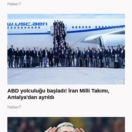
Haber7
ABD yolculuğu başladı! İran Milli Takımı,
Antalya'dan ayrıldı
Haber7