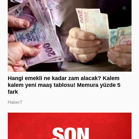
Hangi emekli ne kadar zam alacak? Kalem
kalem yeni maaş tablosu! Memura yüzde 5
fark
Haber7