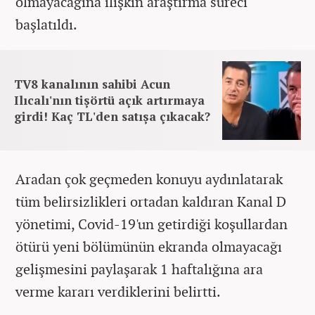
olmayacağına ilişkin araştırma süreci
başlatıldı.
TV8 kanalının sahibi Acun
Ilıcalı'nın tişörtü açık artırmaya
girdi! Kaç TL'den satışa çıkacak?
Aradan çok geçmeden konuyu aydınlatarak
tüm belirsizlikleri ortadan kaldıran Kanal D
yönetimi, Covid-19'un getirdiği koşullardan
ötürü yeni bölümünün ekranda olmayacağı
gelişmesini paylaşarak 1 haftalığına ara
verme kararı verdiklerini belirtti.