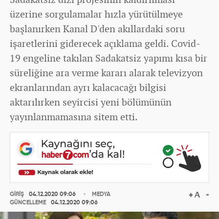
üzerine sorgulamalar hızla yürütülmeye
başlanırken Kanal D'den akıllardaki soru
işaretlerini giderecek açıklama geldi. Covid-
19 engeline takılan Sadakatsiz yapımı kısa bir
süreliğine ara verme kararı alarak televizyon
ekranlarından ayrı kalacacağı bilgisi
aktarılırken seyircisi yeni bölümünün
yayınlanmamasına sitem etti.
GİRİŞ
04.12.2020 09:06
MEDYA
GÜNCELLEME
04.12.2020 09:06