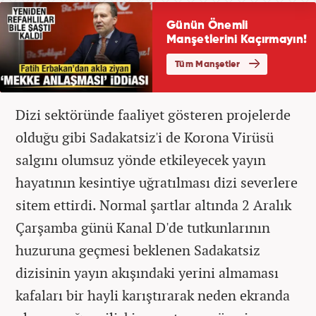
Dizi sektöründe faaliyet gösteren projelerde
olduğu gibi Sadakatsiz'i de Korona Virüsü
salgını olumsuz yönde etkileyecek yayın
hayatının kesintiye uğratılması dizi severlere
sitem ettirdi. Normal şartlar altında 2 Aralık
Çarşamba günü Kanal D'de tutkunlarının
huzuruna geçmesi beklenen Sadakatsiz
dizisinin yayın akışındaki yerini almaması
kafaları bir hayli karıştırarak neden ekranda