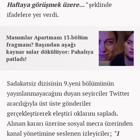
Haftaya görüşmek üzere..."
şeklinde
ifadelere yer verdi.
Masumlar Apartmanı 13.bölüm
fragmanı? Başından aşağı
kaynar sular dökülüyor: Pahalıya
patladı!
Sadakatsiz dizisinin 9.yeni bölümünün
yayınlanmayacağını duyan seyirciler Twitter
aracılığıyla üst üste gönderiler
gerçekleştirerek eleştiri oklarını sapladı.
Alınan kararı üzerine sosyal mecra üzerinden
kanal yönetimine seslenen izleyiciler;
"1