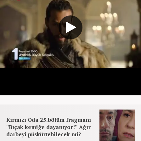
Kırmızı Oda 25.bölüm fragmanı
''Bıçak kemiğe dayanıyor!'' Ağır
darbeyi püskürtebilecek mi?