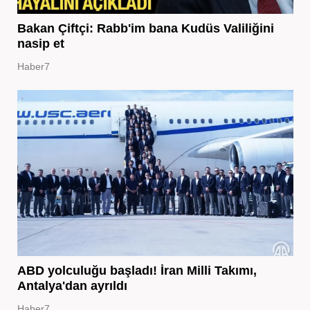
Bakan Çiftçi: Rabb'im bana Kudüs Valiliğini
nasip et
Haber7
ABD yolculuğu başladı! İran Milli Takımı,
Antalya'dan ayrıldı
Haber7