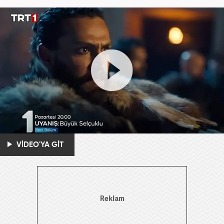
VİDEO'YA GİT