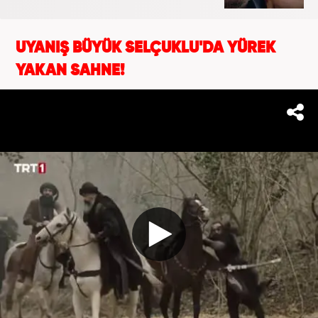
UYANIŞ BÜYÜK SELÇUKLU'DA YÜREK
YAKAN SAHNE!