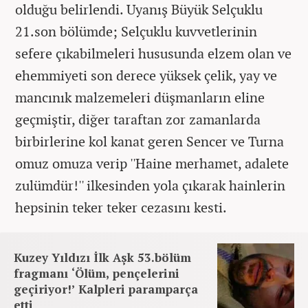
olduğu belirlendi. Uyanış Büyük Selçuklu
21.son bölümde; Selçuklu kuvvetlerinin
sefere çıkabilmeleri hususunda elzem olan ve
ehemmiyeti son derece yüksek çelik, yay ve
mancınık malzemeleri düşmanların eline
geçmiştir, diğer taraftan zor zamanlarda
birbirlerine kol kanat geren Sencer ve Turna
omuz omuza verip ''Haine merhamet, adalete
zulümdür!'' ilkesinden yola çıkarak hainlerin
hepsinin teker teker cezasını kesti.
Kuzey Yıldızı İlk Aşk 53.bölüm
fragmanı ‘Ölüm, pençelerini
geçiriyor!’ Kalpleri paramparça
etti