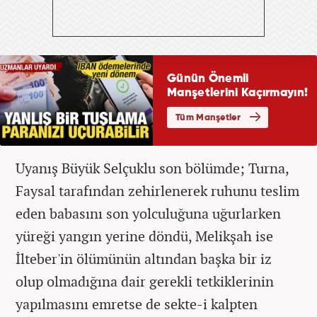
Uyanış Büyük Selçuklu son bölümde; Turna,
Faysal tarafından zehirlenerek ruhunu teslim
eden babasını son yolculuğuna uğurlarken
yüreği yangın yerine döndü, Melikşah ise
İlteber'in ölümünün altından başka bir iz
olup olmadığına dair gerekli tetkiklerinin
yapılmasını emretse de sekte-i kalpten