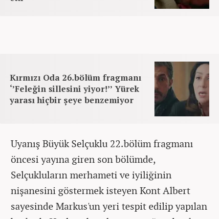
Kırmızı Oda 26.bölüm fragmanı
‘’Feleğin sillesini yiyor!’’ Yürek
yarası hiçbir şeye benzemiyor
Uyanış Büyük Selçuklu 22.bölüm fragmanı
öncesi yayına giren son bölümde,
Selçukluların merhameti ve iyiliğinin
nişanesini göstermek isteyen Kont Albert
sayesinde Markus'un yeri tespit edilip yapılan