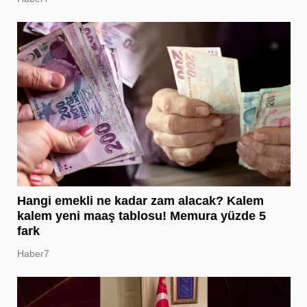
Hangi emekli ne kadar zam alacak? Kalem
kalem yeni maaş tablosu! Memura yüzde 5
fark
Haber7