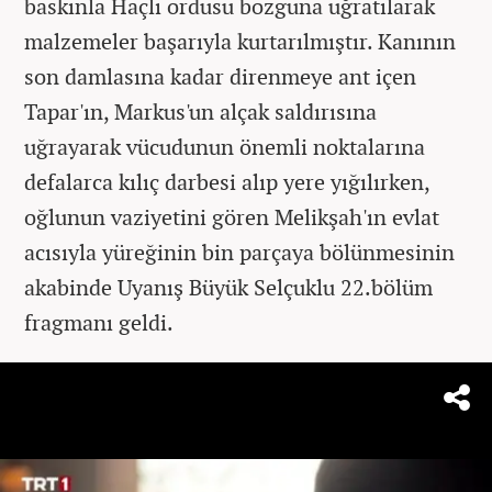
baskınla Haçlı ordusu bozguna uğratılarak
malzemeler başarıyla kurtarılmıştır. Kanının
son damlasına kadar direnmeye ant içen
Tapar'ın, Markus'un alçak saldırısına
uğrayarak vücudunun önemli noktalarına
defalarca kılıç darbesi alıp yere yığılırken,
oğlunun vaziyetini gören Melikşah'ın evlat
acısıyla yüreğinin bin parçaya bölünmesinin
akabinde Uyanış Büyük Selçuklu 22.bölüm
fragmanı geldi.