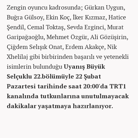
Zengin oyuncu kadrosunda; Gürkan Uygun​,
Buğra Gülsoy, Ekin Koç, İker Kızmaz, Hatice
Şendil, Cemal Toktaş, Sevda Erginci, Murat
Garipağaoğlu, Mehmet Özgür, Ali Gözüşirin,
Çiğdem Selışık Onat, Erdem Akakçe, Nik
Xhelilaj gibi birbirinden başarılı ve yetenekli
isimlerin bulunduğu
Uyanış Büyük
Selçuklu 22.bölümüyle 22 Şubat
Pazartesi tarihinde saat 20:00'da TRT1
kanalında tutkunlarına unutulmayacak
dakikalar yaşatmaya hazırlanıyor.