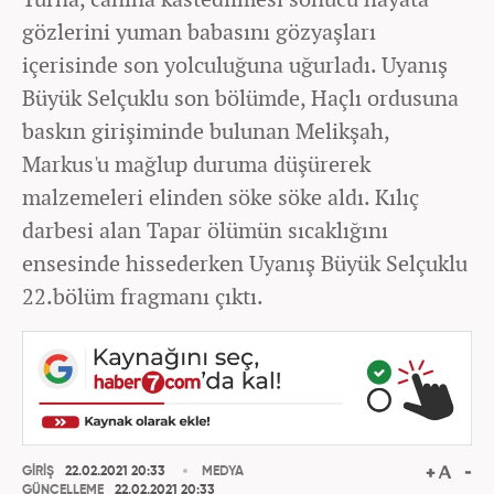
gözlerini yuman babasını gözyaşları
içerisinde son yolculuğuna uğurladı. Uyanış
Büyük Selçuklu son bölümde, Haçlı ordusuna
baskın girişiminde bulunan Melikşah,
Markus'u mağlup duruma düşürerek
malzemeleri elinden söke söke aldı. Kılıç
darbesi alan Tapar ölümün sıcaklığını
ensesinde hissederken Uyanış Büyük Selçuklu
22.bölüm fragmanı çıktı.
GİRİŞ
22.02.2021 20:33
MEDYA
GÜNCELLEME
22.02.2021 20:33