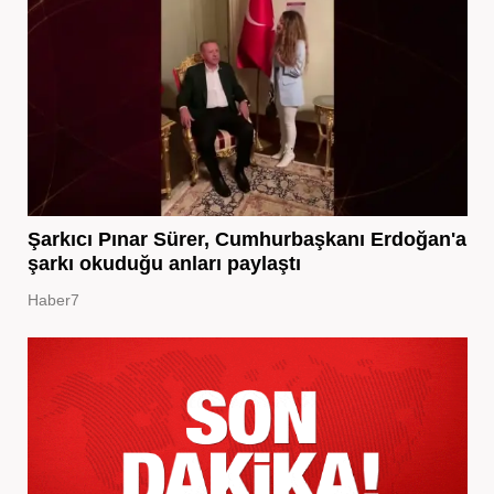
Şarkıcı Pınar Sürer, Cumhurbaşkanı Erdoğan'a
şarkı okuduğu anları paylaştı
Haber7