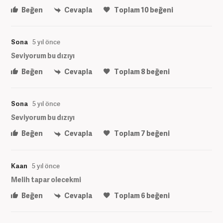
Beğen
Cevapla
Toplam
10
beğeni
Sona
5 yıl önce
Seviyorum bu dızıyı
Beğen
Cevapla
Toplam
8
beğeni
Sona
5 yıl önce
Seviyorum bu dızıyı
Beğen
Cevapla
Toplam
7
beğeni
Kaan
5 yıl önce
Melih tapar olecekmi
Beğen
Cevapla
Toplam
6
beğeni