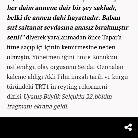
her daim annene dair bir şey sakladı,
belki de annen dahi hayattadır. Baban
sırf saltanat sevdasına anasız bırakmıştır
seni!''
diyerek yaralanmadan önce Tapar'a
fitne saçıp içi içinin kemirmesine neden
olmuştu.
Yönetmenliğini Emre Konuk'un
üstlendiği, olay örgüsünü Serdar Özonalan
kaleme aldığı Akli Film imzalı tarih ve kurgu
türündeki TRT1'in reyting rekormeni
dizisi
Uyanış Büyük Selçuklu 22.bölüm
fragmanı ekrana geldi.