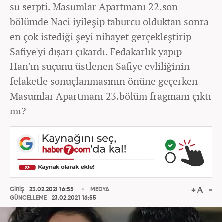
su serpti. Masumlar Apartmanı 22.son
bölümde Naci iyileşip taburcu olduktan sonra
en çok istediği şeyi nihayet gerçekleştirip
Safiye'yi dışarı çıkardı. Fedakarlık yapıp
Han'ın suçunu üstlenen Safiye evliliğinin
felaketle sonuçlanmasının önüne geçerken
Masumlar Apartmanı 23.bölüm fragmanı çıktı
mı?
GİRİŞ
23.02.2021 16:55
MEDYA
GÜNCELLEME
23.02.2021 16:55