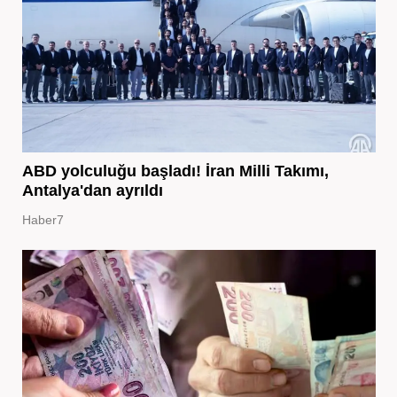
ABD yolculuğu başladı! İran Milli Takımı,
Antalya'dan ayrıldı
Haber7