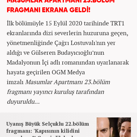
MASUMLAR APARTMANI 23.BÖLÜM
FRAGMANI EKRANA GELDİ!
İlk bölümüyle 15 Eylül 2020 tarihinde TRT1
ekranlarında dizi severlerin huzuruna geçen,
yönetmenliğinde Çağrı Lostuvalı'nın yer
aldığı ve Gülseren Budayıcıoğlu’nun
Madalyonun İçi adlı romanından uyarlanarak
hayata geçirilen OGM Medya
imzalı
Masumlar Apartmanı 23.bölüm
fragmanı yayıncı kuruluş tarafından
duyuruldu...
Uyanış Büyük Selçuklu 22.bölüm
fragmanı: 'Kapısının kilidini