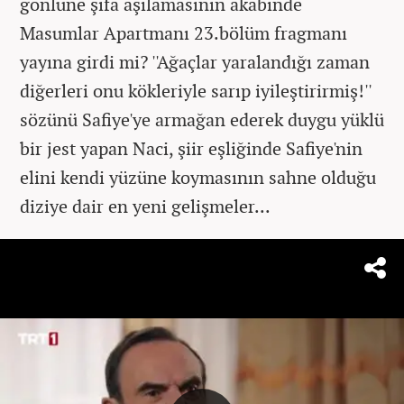
gönlüne şifa aşılamasının akabinde
Masumlar Apartmanı 23.bölüm fragmanı
yayına girdi mi? ''Ağaçlar yaralandığı zaman
diğerleri onu kökleriyle sarıp iyileştirirmiş!''
sözünü Safiye'ye armağan ederek duygu yüklü
bir jest yapan Naci, şiir eşliğinde Safiye'nin
elini kendi yüzüne koymasının sahne olduğu
diziye dair en yeni gelişmeler...