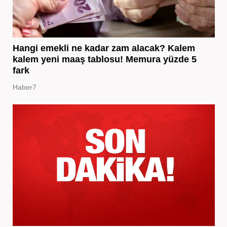
Hangi emekli ne kadar zam alacak? Kalem
kalem yeni maaş tablosu! Memura yüzde 5
fark
Haber7