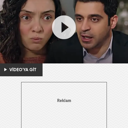
VİDEO'YA GİT