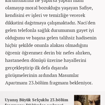
kuruntularına ne yaparsa yapsın mani
olamayıp moral bozukluğu yaşayan Safiye,
kendisini ev işleri ve temizliğe vererek
dikkatini dağıtmaya çalışmaktadır. Naci'den
gelen telefonla sağlık durumunun gayet iyi
olduğunu ve başına gelen talihsiz hadisenin
hiçbir şekilde onunla alakası olmadığını
öğrenir öğrenmez derin bir nefes alırken,
hastaneden dönüşü üzerine hayallerini
gerçekleştirip ilk defa dışarıda
görüşmelerinin ardından Masumlar
Apartmanı 23.bölüm fragmanı bekleniyor.
Uyanış Büyük Selçuklu 23.bölüm