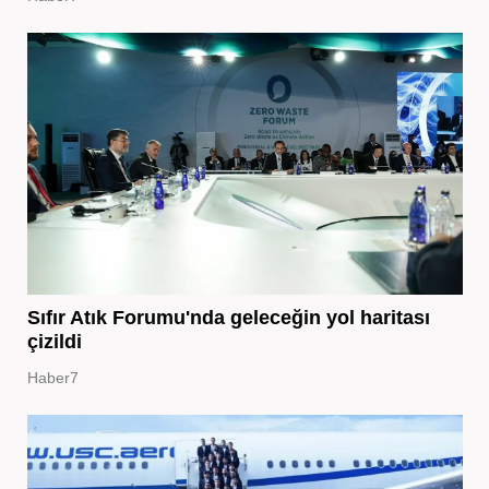
Sıfır Atık Forumu'nda geleceğin yol haritası
çizildi
Haber7