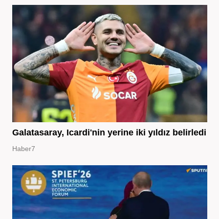
Galatasaray, Icardi'nin yerine iki yıldız belirledi
Haber7