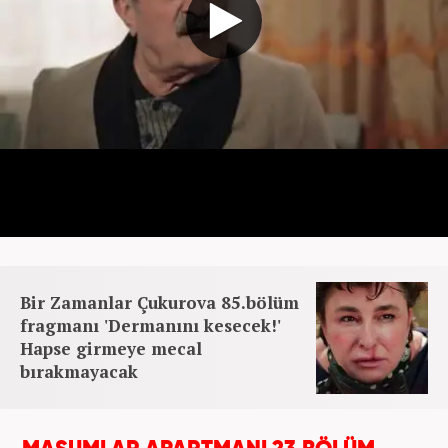
Bir Zamanlar Çukurova 85.bölüm
fragmanı 'Dermanını kesecek!'
Hapse girmeye mecal
bırakmayacak