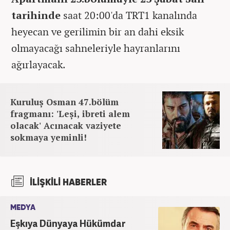
tarihinde
saat 20:00'da TRT1 kanalında
heyecan ve gerilimin bir an dahi eksik
olmayacağı sahneleriyle hayranlarını
ağırlayacak.
Kuruluş Osman 47.bölüm
fragmanı: 'Leşi, ibreti alem
olacak' Acınacak vaziyete
sokmaya yeminli!
İLİŞKİLİ HABERLER
MEDYA
Eşkıya Dünyaya Hükümdar