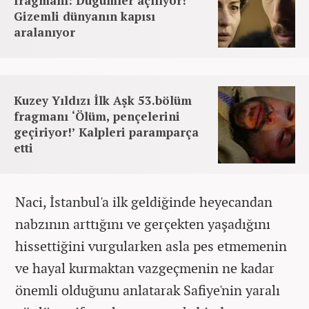
fragmanı: Düğümler açılıyor!
Gizemli dünyanın kapısı
aralanıyor
Kuzey Yıldızı İlk Aşk 53.bölüm
fragmanı ‘Ölüm, pençelerini
geçiriyor!’ Kalpleri paramparça
etti
Naci, İstanbul'a ilk geldiğinde heyecandan
nabzının arttığını ve gerçekten yaşadığını
hissettiğini vurgularken asla pes etmemenin
ve hayal kurmaktan vazgeçmenin ne kadar
önemli olduğunu anlatarak Safiye'nin yaralı