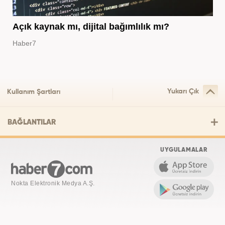
Açık kaynak mı, dijital bağımlılık mı?
Haber7
Yukarı Çık
Kullanım Şartları
BAĞLANTILAR
UYGULAMALAR
Nokta Elektronik Medya A.Ş.