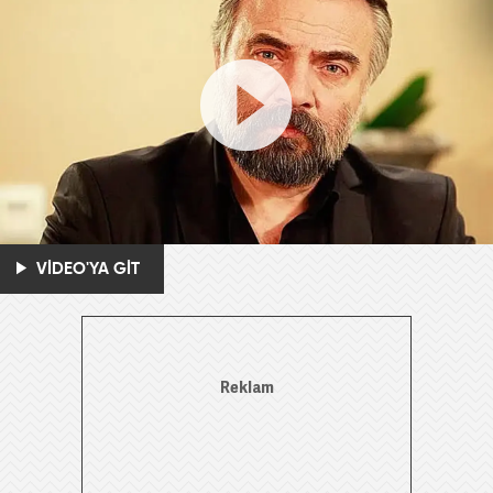
VİDEO'YA GİT