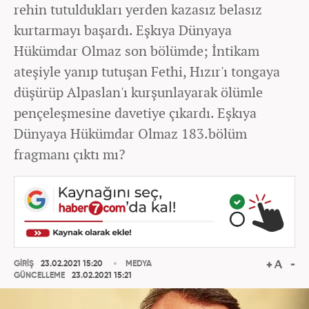
rehin tutuldukları yerden kazasız belasız
kurtarmayı başardı. Eşkıya Dünyaya
Hükümdar Olmaz son bölümde; İntikam
ateşiyle yanıp tutuşan Fethi, Hızır'ı tongaya
düşürüp Alpaslan'ı kurşunlayarak ölümle
pençeleşmesine davetiye çıkardı. Eşkıya
Dünyaya Hükümdar Olmaz 183.bölüm
fragmanı çıktı mı?
GİRİŞ
23.02.2021 15:20
MEDYA
GÜNCELLEME
23.02.2021 15:21