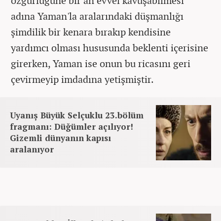
özgürlüğüne bir an evvel kavuşabilmesi
adına Yaman'la a
ralarındaki düşmanlığı
şimdilik bir kenara bırakıp kendisine
yardımcı olması hususunda beklenti içerisine
girerken, Yaman ise onun bu ricasını geri
çevirmeyip imdadına yetişmiştir.
Uyanış Büyük Selçuklu 23.bölüm
fragmanı: Düğümler açılıyor!
Gizemli dünyanın kapısı
aralanıyor