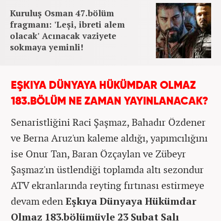
Kuruluş Osman 47.bölüm
fragmanı: 'Leşi, ibreti alem
olacak' Acınacak vaziyete
sokmaya yeminli!
EŞKIYA DÜNYAYA HÜKÜMDAR OLMAZ
183.BÖLÜM NE ZAMAN YAYINLANACAK?
Senaristliğini Raci Şaşmaz, Bahadır Özdener
ve Berna Aruz'un kaleme aldığı, yapımcılığını
ise Onur Tan, Baran Özçaylan ve Zübeyr
Şaşmaz'ın üstlendiği toplamda altı sezondur
ATV ekranlarında reyting fırtınası estirmeye
devam eden
Eşkıya Dünyaya Hükümdar
Olmaz 183.bölümüyle 23 Şubat Salı