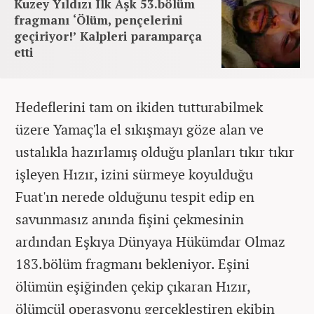
Kuzey Yıldızı İlk Aşk 53.bölüm
fragmanı ‘Ölüm, pençelerini
geçiriyor!’ Kalpleri paramparça
etti
Hedeflerini tam on ikiden tutturabilmek
üzere Yamaç'la el sıkışmayı göze alan ve
ustalıkla hazırlamış olduğu planları tıkır tıkır
işleyen Hızır, izini sürmeye koyulduğu
Fuat'ın nerede olduğunu tespit edip en
savunmasız anında fişini çekmesinin
ardından Eşkıya Dünyaya Hükümdar Olmaz
183.bölüm fragmanı bekleniyor. Eşini
ölümün eşiğinden çekip çıkaran Hızır,
ölümcül operasyonu gerçekleştiren ekibin