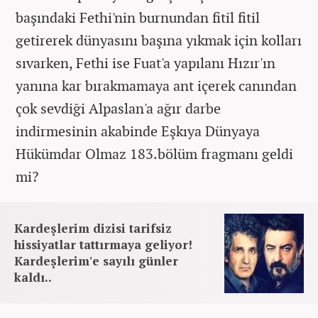
başındaki Fethi'nin burnundan fitil fitil
getirerek dünyasını başına yıkmak için kolları
sıvarken, Fethi ise Fuat'a yapılanı Hızır'ın
yanına kar bırakmamaya ant içerek canından
çok sevdiği Alpaslan'a ağır darbe
indirmesinin akabinde Eşkıya Dünyaya
Hükümdar Olmaz 183.bölüm fragmanı geldi
mi?
Kardeşlerim dizisi tarifsiz
hissiyatlar tattırmaya geliyor!
Kardeşlerim'e sayılı günler
kaldı..