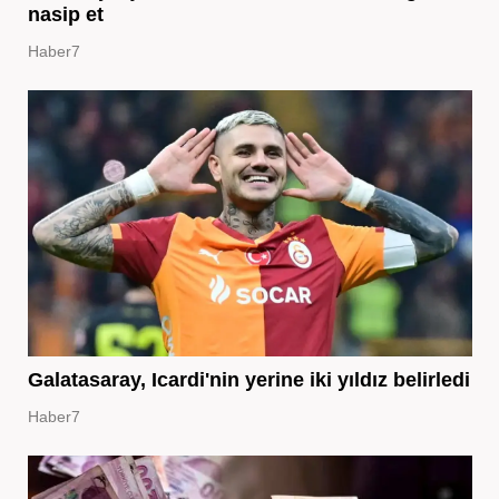
nasip et
Haber7
Galatasaray, Icardi'nin yerine iki yıldız belirledi
Haber7