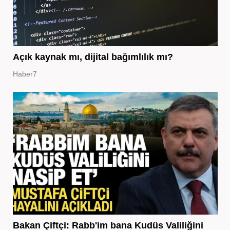
Açık kaynak mı, dijital bağımlılık mı?
Haber7
Bakan Çiftçi: Rabb'im bana Kudüs Valiliğini