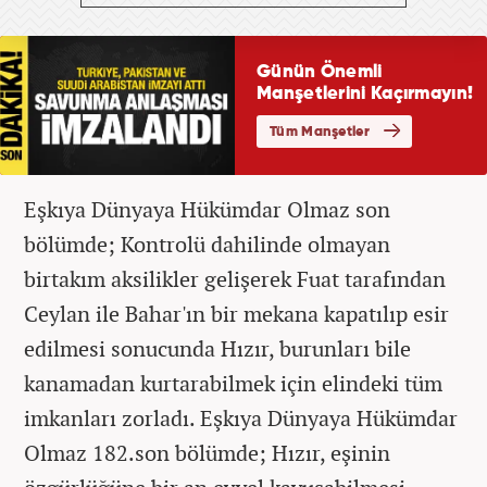
Eşkıya Dünyaya Hükümdar Olmaz son
bölümde; Kontrolü dahilinde olmayan
birtakım aksilikler gelişerek Fuat tarafından
Ceylan ile Bahar'ın bir mekana kapatılıp esir
edilmesi sonucunda Hızır, burunları bile
kanamadan kurtarabilmek için elindeki tüm
imkanları zorladı. Eşkıya Dünyaya Hükümdar
Olmaz 182.son bölümde; Hızır, e
şinin