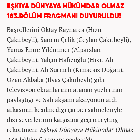
EŞKIYA DÜNYAYA HÜKÜMDAR OLMAZ
183.BÖLÜM FRAGMANI DUYURULDU!
Başrollerini Oktay Kaynarca (Hızır
Çakırbeyli), Sanem Çelik (Ceylan Çakırbeyli),
Yunus Emre Yıldırımer (Alparslan
Çakırbeyli), Yalçın Hafızoğlu (Hızır Ali
Çakırbeyli), Ali Sürmeli (Kimsesiz Doğan),
Ozan Akbaba (İlyas Çakırbeyli) gibi
televizyon ekranlarının aranan yüzlerinin
paylaştığı ve Salı akşamı aksiyonun ardı
arkasının kesilmediği çarpıcı sahneleriyle
dizi severlerinin karşısına geçen reyting
rekortmeni
Eşkıya Dünyaya Hükümdar Olmaz
183.bölüm fragmanı paylaşıldı.