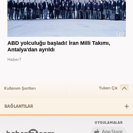
ABD yolculuğu başladı! İran Milli Takımı,
Antalya'dan ayrıldı
Haber7
Yukarı Çık
Kullanım Şartları
BAĞLANTILAR
UYGULAMALAR