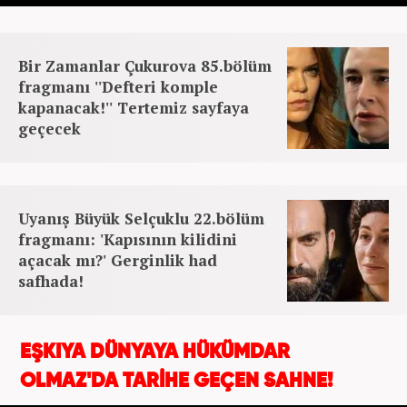
Bir Zamanlar Çukurova 85.bölüm
fragmanı ''Defteri komple
kapanacak!'' Tertemiz sayfaya
geçecek
Uyanış Büyük Selçuklu 22.bölüm
fragmanı: 'Kapısının kilidini
açacak mı?' Gerginlik had
safhada!
EŞKIYA DÜNYAYA HÜKÜMDAR
OLMAZ'DA TARİHE GEÇEN SAHNE!