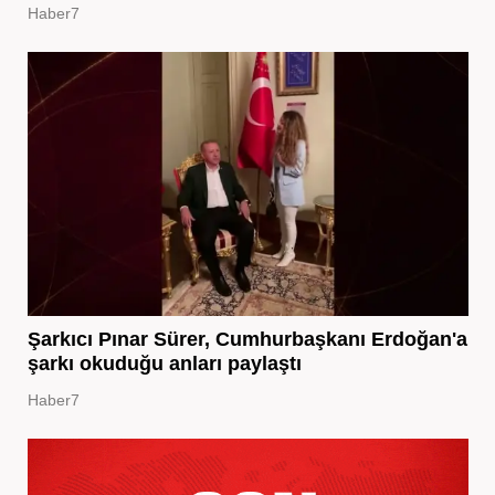
Haber7
Şarkıcı Pınar Sürer, Cumhurbaşkanı Erdoğan'a
şarkı okuduğu anları paylaştı
Haber7