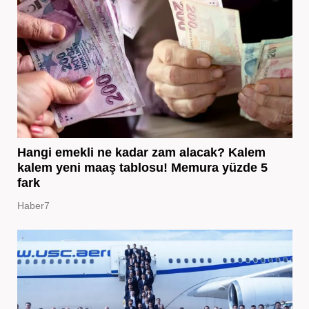
Hangi emekli ne kadar zam alacak? Kalem
kalem yeni maaş tablosu! Memura yüzde 5
fark
Haber7