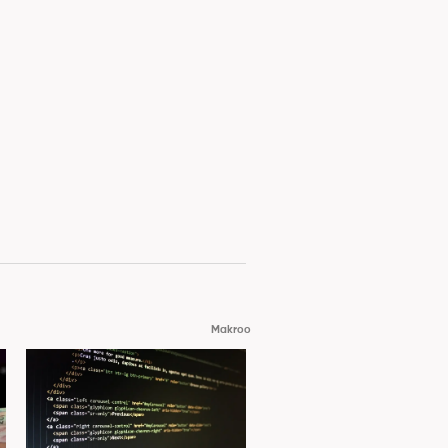
Makroo