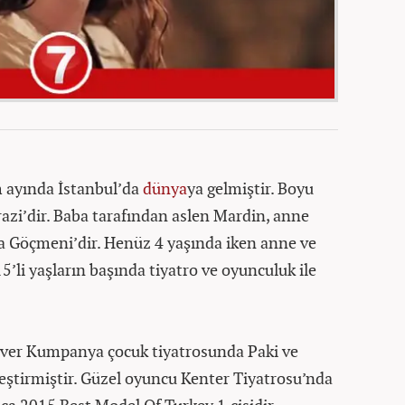
m ayında İstanbul’da
dünya
ya gelmiştir. Boyu
erazi’dir. Baba tarafından aslen Mardin, anne
a Göçmeni’dir. Henüz 4 yaşında iken anne ve
’li yaşların başında tiyatro ve oyunculuk ile
maver Kumpanya çocuk tiyatrosunda Paki ve
kleştirmiştir. Güzel oyuncu Kenter Tiyatrosu’nda