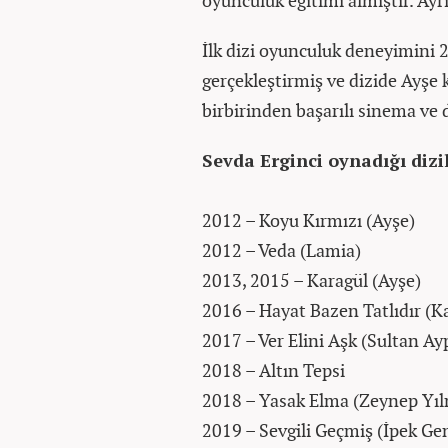
oyunculuk eğitimi almıştır. Ayr
İlk dizi oyunculuk deneyimini 2
gerçekleştirmiş ve dizide Ayşe 
birbirinden başarılı sinema ve d
Sevda Erginci oynadığı dizil
2012 – Koyu Kırmızı (Ayşe)
2012 – Veda (Lamia)
2013, 2015 – Karagül (Ayşe)
2016 – Hayat Bazen Tatlıdır (K
2017 – Ver Elini Aşk (Sultan Ay
2018 – Altın Tepsi
2018 – Yasak Elma (Zeynep Yı
2019 – Sevgili Geçmiş (İpek Ge