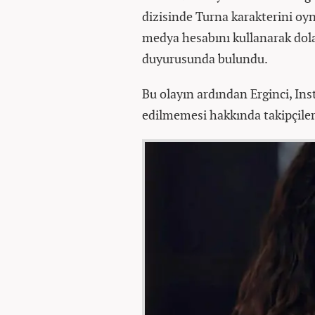
dizisinde Turna karakterini oyn
medya hesabını kullanarak dola
duyurusunda bulundu.
Bu olayın ardından Erginci, In
edilmemesi hakkında takipçiler