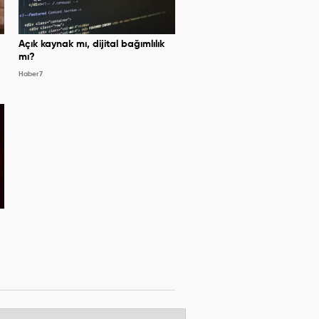
Açık kaynak mı, dijital bağımlılık
mı?
Haber7