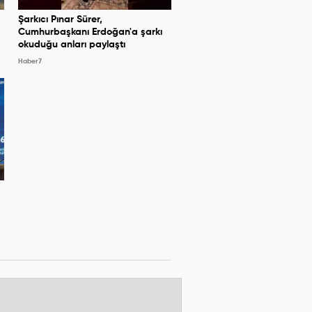
Şarkıcı Pınar Sürer,
Cumhurbaşkanı Erdoğan'a şarkı
okuduğu anları paylaştı
Haber7