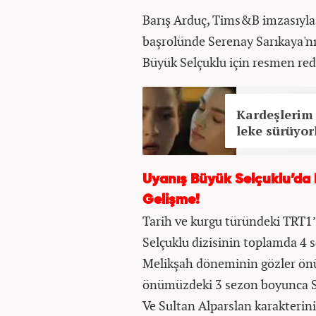
Barış Arduç, Tims&B imzasıyla 
başrolünde Serenay Sarıkaya'nı
Büyük Selçuklu için resmen red
Kardeşlerim
leke sürüyor
Uyanış Büyük Selçuklu’da M
Gelişme!
Tarih ve kurgu türündeki TRT1’
Selçuklu dizisinin toplamda 4 s
Melikşah döneminin gözler önü
önümüzdeki 3 sezon boyunca Su
Ve Sultan Alparslan karakterini