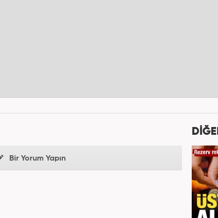
DİĞE
Bir Yorum Yapın