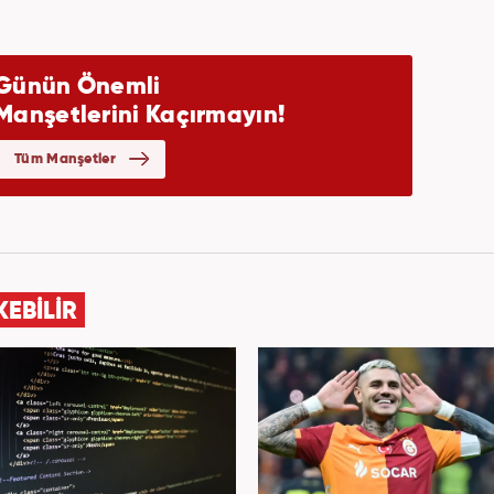
KEBİLİR