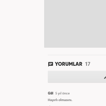
17
YORUMLAR
Gül
5 yıl önce
Hayırlı olmasını.