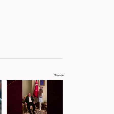
Makroo