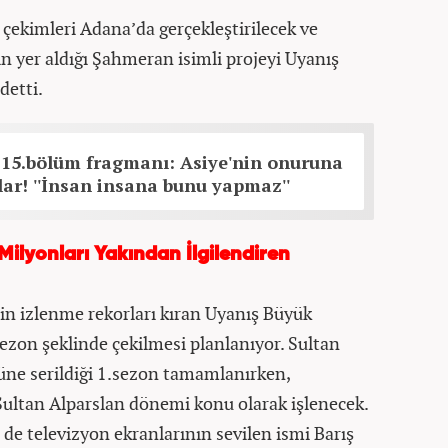
çekimleri Adana’da gerçekleştirilecek ve
n yer aldığı Şahmeran isimli projeyi Uyanış
detti.
 15.bölüm fragmanı: Asiye'nin onuruna
lar! ''İnsan insana bunu yapmaz''
ilyonları Yakından İlgilendiren
in izlenme rekorları kıran Uyanış Büyük
ezon şeklinde çekilmesi planlanıyor. Sultan
ne serildiği 1.sezon tamamlanırken,
ltan Alparslan dönemi konu olarak işlenecek.
 de televizyon ekranlarının sevilen ismi Barış