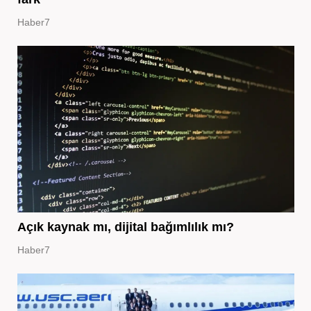
Haber7
Açık kaynak mı, dijital bağımlılık mı?
Haber7