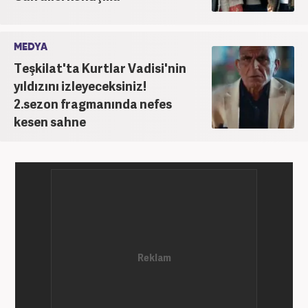
MEDYA
Teşkilat'ta Kurtlar Vadisi'nin
yıldızını izleyeceksiniz!
2.sezon fragmanında nefes
kesen sahne