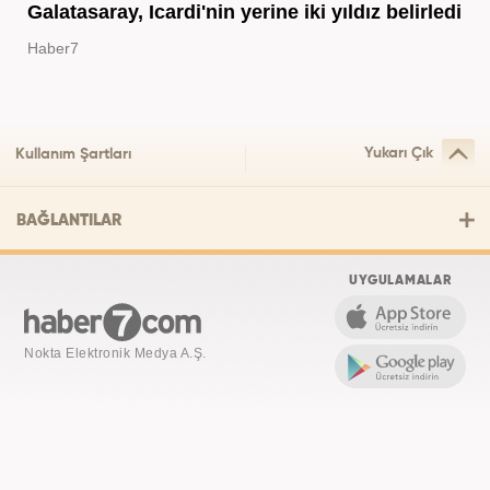
Galatasaray, Icardi'nin yerine iki yıldız belirledi
Haber7
Yukarı Çık
Kullanım Şartları
BAĞLANTILAR
UYGULAMALAR
Nokta Elektronik Medya A.Ş.