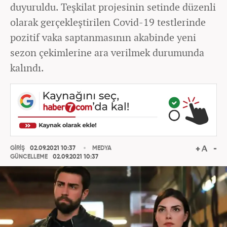
duyuruldu. Teşkilat projesinin setinde düzenli
olarak gerçekleştirilen Covid-19 testlerinde
pozitif vaka saptanmasının akabinde yeni
sezon çekimlerine ara verilmek durumunda
kalındı.
GİRİŞ
02.09.2021 10:37
MEDYA
GÜNCELLEME
02.09.2021 10:37