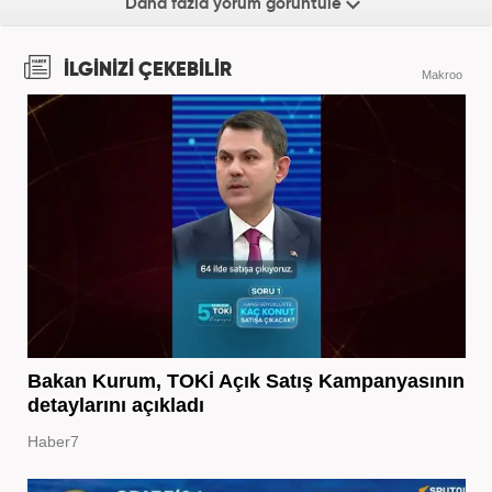
Daha fazla yorum görüntüle
İLGİNİZİ ÇEKEBİLİR
Makroo
Bakan Kurum, TOKİ Açık Satış Kampanyasının
detaylarını açıkladı
Haber7