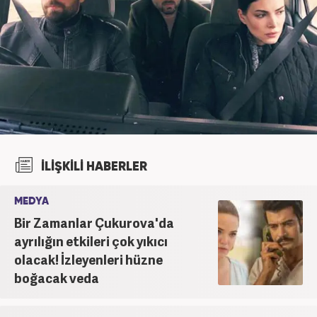
İLİŞKİLİ HABERLER
MEDYA
Bir Zamanlar Çukurova'da
ayrılığın etkileri çok yıkıcı
olacak! İzleyenleri hüzne
boğacak veda