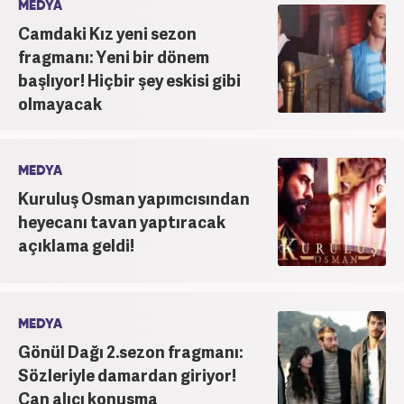
MEDYA
Camdaki Kız yeni sezon
fragmanı: Yeni bir dönem
başlıyor! Hiçbir şey eskisi gibi
olmayacak
MEDYA
Kuruluş Osman yapımcısından
heyecanı tavan yaptıracak
açıklama geldi!
MEDYA
Gönül Dağı 2.sezon fragmanı:
Sözleriyle damardan giriyor!
Can alıcı konuşma