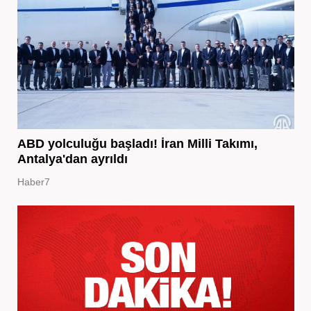
ABD yolculuğu başladı! İran Milli Takımı,
Antalya'dan ayrıldı
Haber7