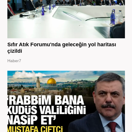
Sıfır Atık Forumu'nda geleceğin yol haritası
çizildi
Haber7