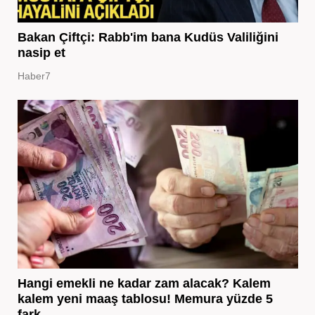
Bakan Çiftçi: Rabb'im bana Kudüs Valiliğini
nasip et
Haber7
Hangi emekli ne kadar zam alacak? Kalem
kalem yeni maaş tablosu! Memura yüzde 5
fark