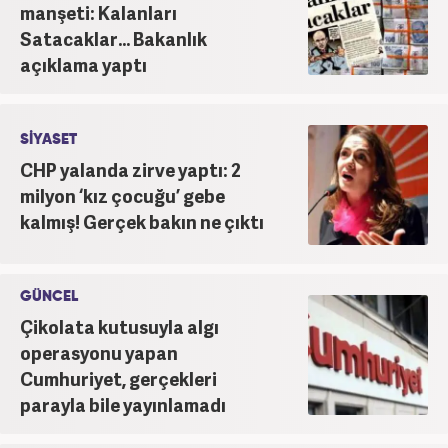
manşeti: Kalanları
Satacaklar... Bakanlık
açıklama yaptı
SİYASET
CHP yalanda zirve yaptı: 2
milyon ‘kız çocuğu’ gebe
kalmış! Gerçek bakın ne çıktı
GÜNCEL
Çikolata kutusuyla algı
operasyonu yapan
Cumhuriyet, gerçekleri
parayla bile yayınlamadı