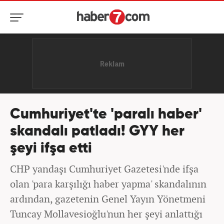
Cumhuriyet'te 'paralı haber'
skandalı patladı! GYY her
şeyi ifşa etti
CHP yandaşı Cumhuriyet Gazetesi'nde ifşa
olan 'para karşılığı haber yapma' skandalının
ardından, gazetenin Genel Yayın Yönetmeni
Tuncay Mollavesioğlu'nun her şeyi anlattığı