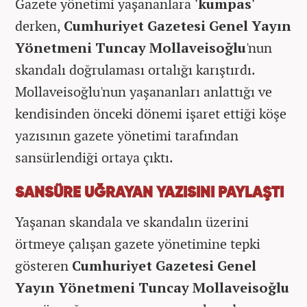
Gazete yönetimi yaşananlara
'kumpas'
derken,
Cumhuriyet Gazetesi Genel Yayın
Yönetmeni Tuncay Mollaveisoğlu
'nun
skandalı doğrulaması ortalığı karıştırdı.
Mollaveisoğlu'nun yaşananları anlattığı ve
kendisinden önceki dönemi işaret ettiği köşe
yazısının gazete yönetimi tarafından
sansürlendiği ortaya çıktı.
SANSÜRE UĞRAYAN YAZISINI PAYLAŞTI
Yaşanan skandala ve skandalın üzerini
örtmeye çalışan gazete yönetimine tepki
gösteren
Cumhuriyet Gazetesi Genel
Yayın Yönetmeni Tuncay Mollaveisoğlu