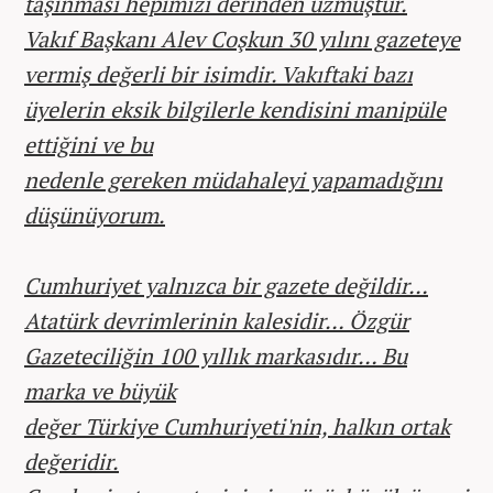
taşınması hepimizi derinden üzmüştür.
Vakıf Başkanı Alev Coşkun 30 yılını gazeteye
vermiş değerli bir isimdir. Vakıftaki bazı
üyelerin eksik bilgilerle kendisini manipüle
ettiğini ve bu
nedenle gereken müdahaleyi yapamadığını
düşünüyorum.
Cumhuriyet yalnızca bir gazete değildir…
Atatürk devrimlerinin kalesidir… Özgür
Gazeteciliğin 100 yıllık markasıdır… Bu
marka ve büyük
değer Türkiye Cumhuriyeti'nin, halkın ortak
değeridir.