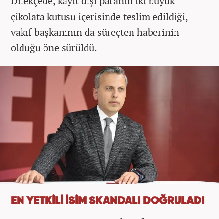
Dilekçede, kayıt dışı paranın iki büyük
çikolata kutusu içerisinde teslim edildiği,
vakıf başkanının da süreçten haberinin
olduğu öne sürüldü.
EN YETKİLİ İSİM SKANDALI DOĞRULADI