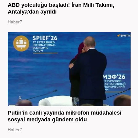
ABD yolculuğu başladı! İran Milli Takımı,
Antalya'dan ayrıldı
Haber7
Putin'in canlı yayında mikrofon müdahalesi
sosyal medyada gündem oldu
Haber7