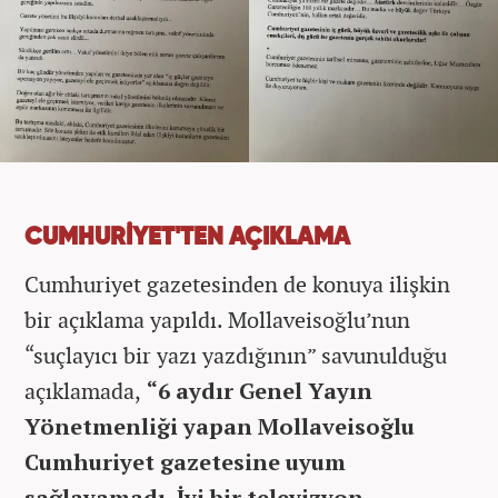
CUMHURİYET'TEN AÇIKLAMA
Cumhuriyet gazetesinden de konuya ilişkin
bir açıklama yapıldı. Mollaveisoğlu’nun
“suçlayıcı bir yazı yazdığının” savunulduğu
açıklamada,
“6 aydır Genel Yayın
Yönetmenliği yapan Mollaveisoğlu
Cumhuriyet gazetesine uyum
sağlayamadı. İyi bir televizyon