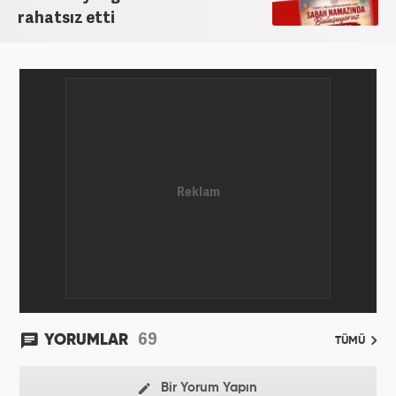
rahatsız etti
69
YORUMLAR
TÜMÜ
Bir Yorum Yapın