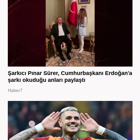
Şarkıcı Pınar Sürer, Cumhurbaşkanı Erdoğan'a
şarkı okuduğu anları paylaştı
Haber7