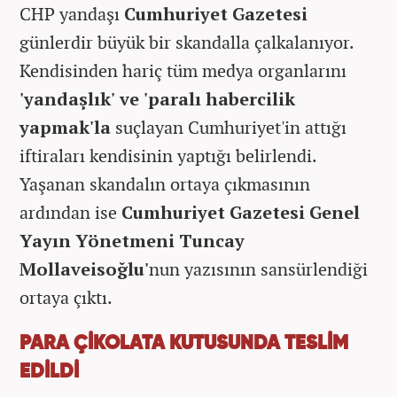
CHP yandaşı
Cumhuriyet Gazetesi
günlerdir büyük bir skandalla çalkalanıyor.
Kendisinden hariç tüm medya organlarını
'yandaşlık' ve 'paralı habercilik
yapmak'la
suçlayan Cumhuriyet'in attığı
iftiraları kendisinin yaptığı belirlendi.
Yaşanan skandalın ortaya çıkmasının
ardından ise
Cumhuriyet Gazetesi Genel
Yayın Yönetmeni Tuncay
Mollaveisoğlu'
nun yazısının sansürlendiği
ortaya çıktı.
PARA ÇİKOLATA KUTUSUNDA TESLİM
EDİLDİ