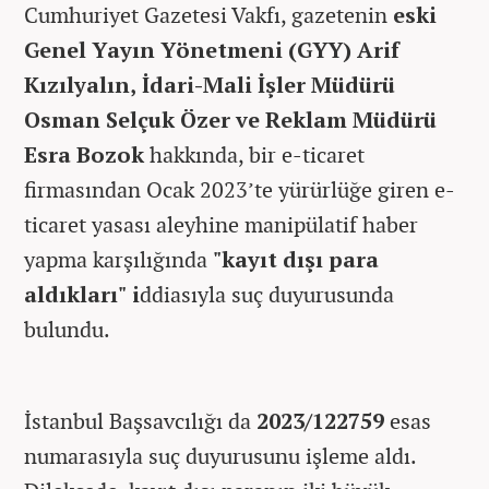
Cumhuriyet Gazetesi Vakfı, gazetenin
eski
Genel Yayın Yönetmeni (GYY) Arif
Kızılyalın, İdari-Mali İşler Müdürü
Osman Selçuk Özer ve Reklam Müdürü
Esra Bozok
hakkında, bir e-ticaret
firmasından Ocak 2023’te yürürlüğe giren e-
ticaret yasası aleyhine manipülatif haber
yapma karşılığında
"kayıt dışı para
aldıkları" i
ddiasıyla suç duyurusunda
bulundu.
İstanbul Başsavcılığı da
2023/122759
esas
numarasıyla suç duyurusunu işleme aldı.