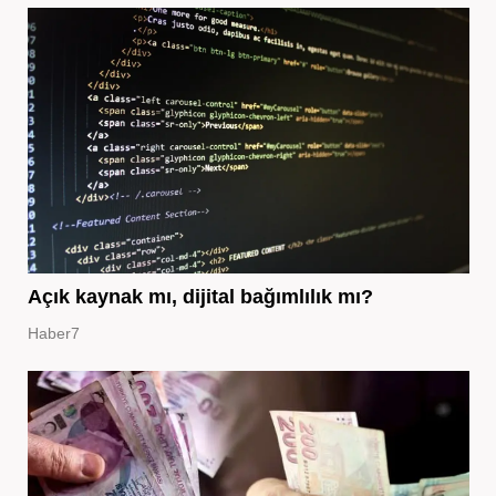
Açık kaynak mı, dijital bağımlılık mı?
Haber7