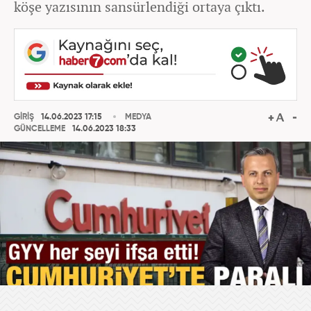
köşe yazısının sansürlendiği ortaya çıktı.
GİRİŞ
14.06.2023 17:15
MEDYA
GÜNCELLEME
14.06.2023 18:33