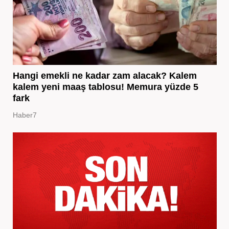
Hangi emekli ne kadar zam alacak? Kalem
kalem yeni maaş tablosu! Memura yüzde 5
fark
Haber7