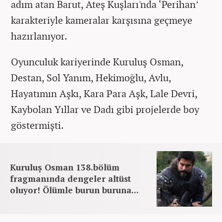
adım atan Barut, Ateş Kuşları'nda ‘Perihan’
karakteriyle kameralar karşısına geçmeye
hazırlanıyor.
Oyunculuk kariyerinde Kuruluş Osman,
Destan, Sol Yanım, Hekimoğlu, Avlu,
Hayatımın Aşkı, Kara Para Aşk, Lale Devri,
Kaybolan Yıllar ve Dadı gibi projelerde boy
göstermişti.
Kuruluş Osman 138.bölüm
fragmanında dengeler altüst
oluyor! Ölümle burun buruna...