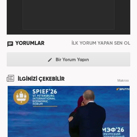
YORUMLAR
İLK YORUM YAPAN SEN OL
Bir Yorum Yapın
İLGİNİZİ ÇEKEBİLİR
Makroo