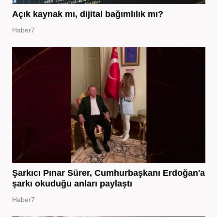
Açık kaynak mı, dijital bağımlılık mı?
Haber7
Şarkıcı Pınar Sürer, Cumhurbaşkanı Erdoğan'a
şarkı okuduğu anları paylaştı
Haber7