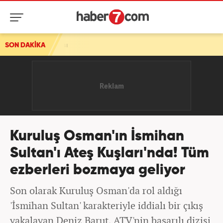
ısı
SON DAKİKA
Kuruluş Osman'ın İsmihan
Sultan'ı Ateş Kuşları'nda! Tüm
ezberleri bozmaya geliyor
Son olarak Kuruluş Osman'da rol aldığı
'İsmihan Sultan' karakteriyle iddialı bir çıkış
yakalayan Deniz Barut, ATV'nin başarılı dizisi