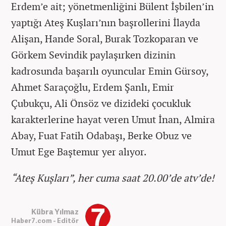
Erdem’e ait; yönetmenliğini Bülent İşbilen’in
yaptığı Ateş Kuşları’nın başrollerini İlayda
Alişan, Hande Soral, Burak Tozkoparan ve
Görkem Sevindik paylaşırken dizinin
kadrosunda başarılı oyuncular Emin Gürsoy,
Ahmet Saraçoğlu, Erdem Şanlı, Emir
Çubukçu, Ali Önsöz ve dizideki çocukluk
karakterlerine hayat veren Umut İnan, Almira
Abay, Fuat Fatih Odabaşı, Berke Obuz ve
Umut Ege Baştemur yer alıyor.
“Ateş Kuşları”, her cuma saat 20.00’de atv’de!
Kübra Yılmaz
Haber7.com - Editör