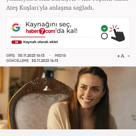
Ateş Kuşları'yla anlaşma sağladı.
GİRİŞ
30.11.2023 16:13
MEDYA
GÜNCELLEME
30.11.2023 16:13