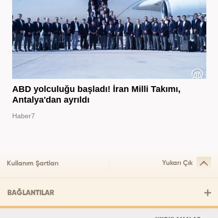
ABD yolculuğu başladı! İran Milli Takımı,
Antalya'dan ayrıldı
Haber7
Yukarı Çık
Kullanım Şartları
BAĞLANTILAR