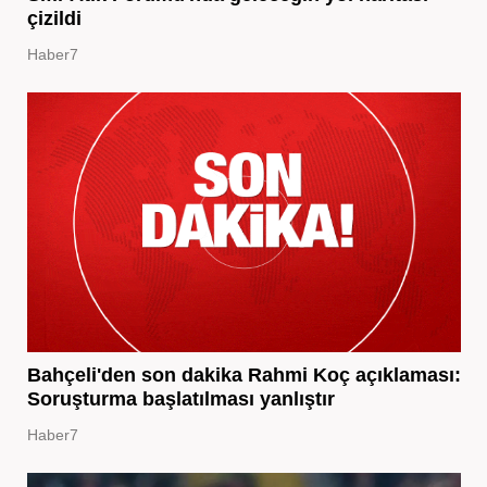
çizildi
Haber7
Bahçeli'den son dakika Rahmi Koç açıklaması:
Soruşturma başlatılması yanlıştır
Haber7