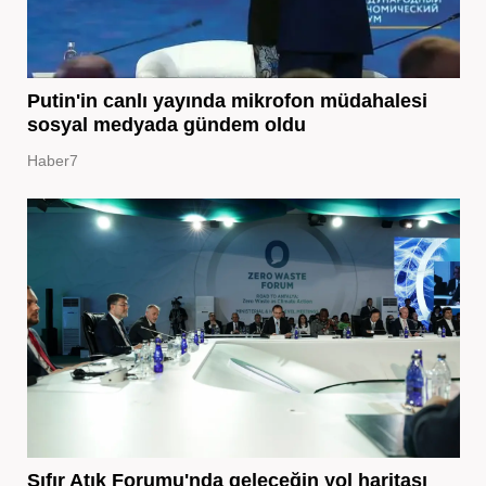
Putin'in canlı yayında mikrofon müdahalesi
sosyal medyada gündem oldu
Haber7
Sıfır Atık Forumu'nda geleceğin yol haritası