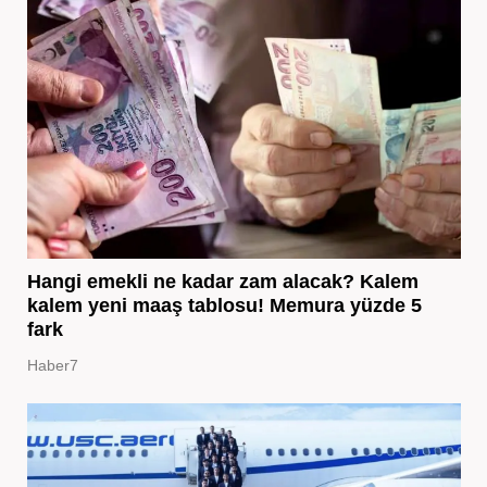
Hangi emekli ne kadar zam alacak? Kalem
kalem yeni maaş tablosu! Memura yüzde 5
fark
Haber7