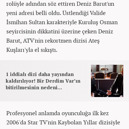
rolüyle adından söz ettiren Deniz Barut'un
yeni adresi belli oldu. Üstlendiği Valide
İsmihan Sultan karakteriyle Kuruluş Osman
seyircisinin dikkatini üzerine çeken Deniz
Barut, ATV'nin rekortmen dizisi Ateş
Kuşları'yla el sıkıştı.
1 iddialı dizi daha yayından
kaldırılıyor! Bir Derdim Var’ın
bitirilmesinin nedeni…
Profesyonel anlamda oyunculuğa ilk kez
2006'da Star TV'nin Kaybolan Yıllar dizisiyle