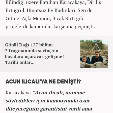
Bilindiği üzere Batuhan Karacakaya, Diriliş
Ertuğrul, Umutsuz Ev Kadınları, Sen de
Gitme, Aşkı Memnu, Bıçak Sırtı gibi
projelerde kameralar karşısına geçmişti.
Gönül Dağı 127.bölüm
2.fragmanında sevinçten
havalara uçuracak gelişme!
Tarihi anlar...
ACUN ILICALI'YA NE DEMİŞTİ?
Karacakaya
''Acun Ilıcalı, anneme
söyledikleri için kamuoyunda özür
dileyeceğinin garantisini verdi ama