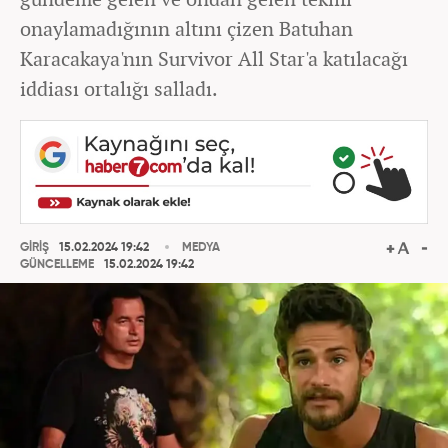
onaylamadığının altını çizen Batuhan
Karacakaya'nın Survivor All Star'a katılacağı
iddiası ortalığı salladı.
GİRİŞ
15.02.2024 19:42
MEDYA
GÜNCELLEME
15.02.2024 19:42