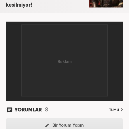
kesilmiyor!
8
YORUMLAR
TÜMÜ
Bir Yorum Yapın