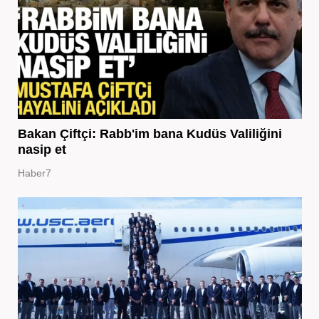
Bakan Çiftçi: Rabb'im bana Kudüs Valiliğini
nasip et
Haber7