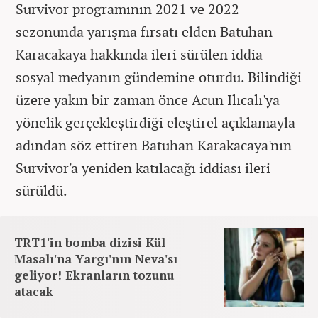
Survivor programının 2021 ve 2022
sezonunda yarışma fırsatı elden Batuhan
Karacakaya hakkında ileri sürülen iddia
sosyal medyanın gündemine oturdu. Bilindiği
üzere yakın bir zaman önce Acun Ilıcalı'ya
yönelik gerçekleştirdiği eleştirel açıklamayla
adından söz ettiren Batuhan Karakacaya'nın
Survivor'a yeniden katılacağı iddiası ileri
sürüldü.
TRT1'in bomba dizisi Kül
Masalı'na Yargı'nın Neva'sı
geliyor! Ekranların tozunu
atacak