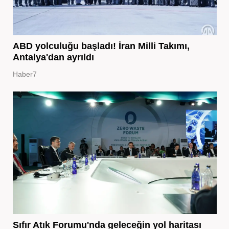
ABD yolculuğu başladı! İran Milli Takımı,
Antalya'dan ayrıldı
Haber7
Sıfır Atık Forumu'nda geleceğin yol haritası