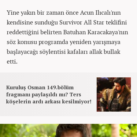
Yine yakın bir zaman önce Acun Ilıcalı'nın
kendisine sunduğu Survivor All Star teklifini
reddettiğini belirten Batuhan Karacakaya'nın
söz konusu programda yeniden yarışmaya
başlayacağı söylentisi kafaları allak bullak
etti.
Kuruluş Osman 149.bölüm
fragmanı paylaşıldı mı? Ters
köşelerin ardı arkası kesilmiyor!