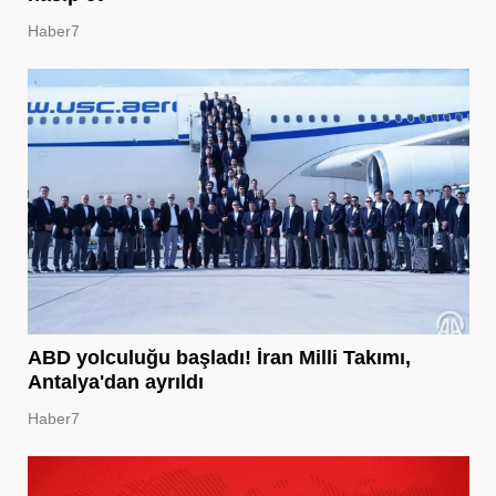
Haber7
ABD yolculuğu başladı! İran Milli Takımı,
Antalya'dan ayrıldı
Haber7