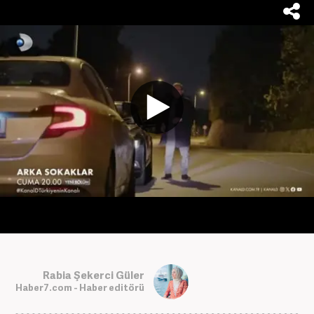
Rabia Şekerci Güler
Haber7.com - Haber editörü