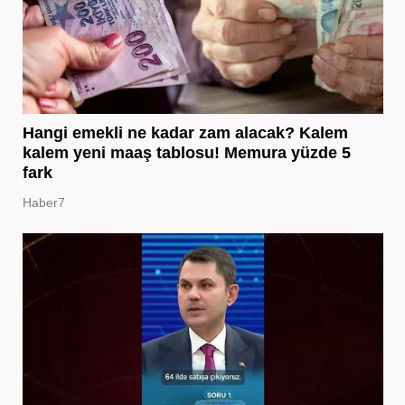
Hangi emekli ne kadar zam alacak? Kalem
kalem yeni maaş tablosu! Memura yüzde 5
fark
Haber7