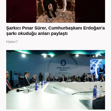
Şarkıcı Pınar Sürer, Cumhurbaşkanı Erdoğan'a
şarkı okuduğu anları paylaştı
Haber7