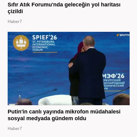
Sıfır Atık Forumu'nda geleceğin yol haritası
çizildi
Haber7
Putin'in canlı yayında mikrofon müdahalesi
sosyal medyada gündem oldu
Haber7