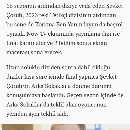
16 sezonun ardından diziye veda eden Şevket
Çoruh, 2023'teki Tetikçi dizisinin ardından
bu sene de Korkma Ben Yanındayım'da başrol
oynadı. Now Tv ekranında yayınlana dizi ise
final kararı aldı ve 2 bölüm sonra ekran
macerası sona erecek.
Uzun soluklu diziden sonra dahil olduğu
diziler kısa süre içinde final yapınca Şevket
Çoruh'un Arka Sokaklar'a dönme durumu
konuşulmaya başlandı. Geçen sezon içinde de
Arka Sokaklar'da teklif alan oyuncunun
yeniden aynı teklifi aldı.