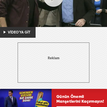
VİDEO'YA GİT