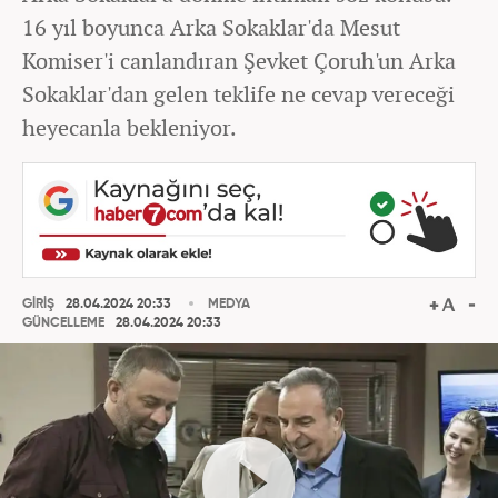
16 yıl boyunca Arka Sokaklar'da Mesut
Komiser'i canlandıran Şevket Çoruh'un Arka
Sokaklar'dan gelen teklife ne cevap vereceği
heyecanla bekleniyor.
GİRİŞ
28.04.2024 20:33
MEDYA
GÜNCELLEME
28.04.2024 20:33