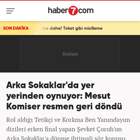
rbe daha! Tokat gibi misilleme
SON DAKİKA
Arka Sokaklar'da yer
yerinden oynuyor: Mesut
Komiser resmen geri döndü
Rol aldığı Tetikçi ve Korkma Ben Yanındayım
dizileri erken final yapan Şevket Çoruh'un
Arka Sokaklar'a dönme ihtimali söz konusu.