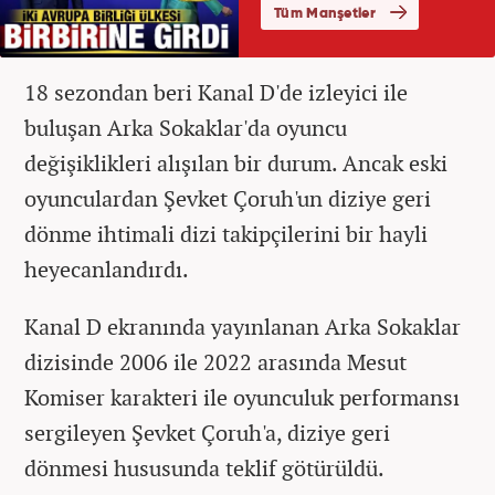
18 sezondan beri Kanal D'de izleyici ile
buluşan Arka Sokaklar'da oyuncu
değişiklikleri alışılan bir durum. Ancak eski
oyunculardan Şevket Çoruh'un diziye geri
dönme ihtimali dizi takipçilerini bir hayli
heyecanlandırdı.
Kanal D ekranında yayınlanan Arka Sokaklar
dizisinde
2006 ile 2022 arasında Mesut
Komiser karakteri ile oyunculuk performansı
sergileyen Şevket Çoruh'a, diziye geri
dönmesi hususunda teklif götürüldü.