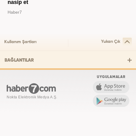
nasip et
Haber7
Yukarı Çık
Kullanım Şartları
BAĞLANTILAR
UYGULAMALAR
Nokta Elektronik Medya A.Ş.