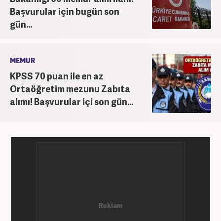
Başvurular için bugün son
gün...
MEMUR
KPSS 70 puan ile en az
Ortaöğretim mezunu Zabıta
alımı! Başvurular içi son gün...