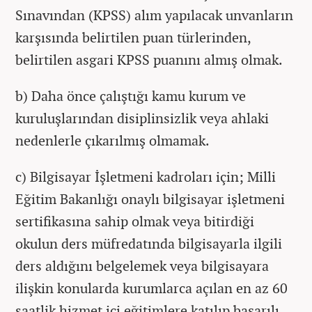
Sınavından (KPSS) alım yapılacak unvanların
karşısında belirtilen puan türlerinden,
belirtilen asgari KPSS puanını almış olmak.
b) Daha önce çalıştığı kamu kurum ve
kuruluşlarından disiplinsizlik veya ahlaki
nedenlerle çıkarılmış olmamak.
c) Bilgisayar İşletmeni kadroları için; Milli
Eğitim Bakanlığı onaylı bilgisayar işletmeni
sertifikasına sahip olmak veya bitirdiği
okulun ders müfredatında bilgisayarla ilgili
ders aldığını belgelemek veya bilgisayara
ilişkin konularda kurumlarca açılan en az 60
saatlik hizmet içi eğitimlere katılıp başarılı