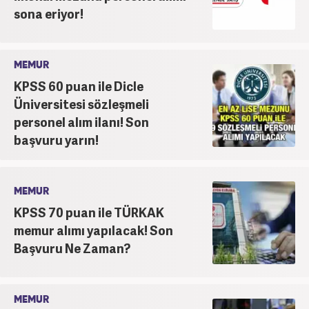
sona eriyor!
MEMUR
KPSS 60 puan ile Dicle
Üniversitesi sözleşmeli
personel alım ilanı! Son
başvuru yarın!
MEMUR
KPSS 70 puan ile TÜRKAK
memur alımı yapılacak! Son
Başvuru Ne Zaman?
MEMUR