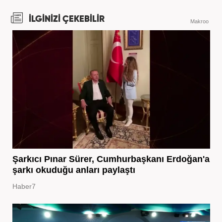
İLGİNİZİ ÇEKEBİLİR
Makroo
Şarkıcı Pınar Sürer, Cumhurbaşkanı Erdoğan'a
şarkı okuduğu anları paylaştı
Haber7