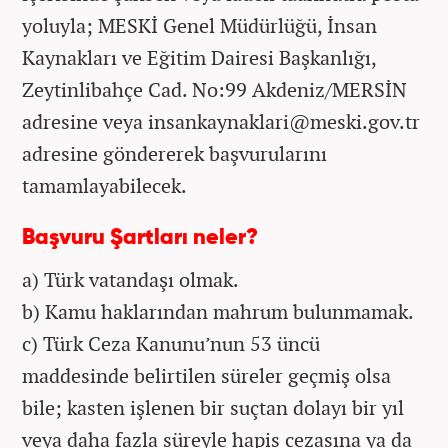
yoluyla; MESKİ Genel Müdürlüğü, İnsan
Kaynakları ve Eğitim Dairesi Başkanlığı,
Zeytinlibahçe Cad. No:99 Akdeniz/MERSİN
adresine veya insankaynaklari@meski.gov.tr
adresine göndererek başvurularını
tamamlayabilecek.
Başvuru Şartları neler?
a) Türk vatandaşı olmak.
b) Kamu haklarından mahrum bulunmamak.
c) Türk Ceza Kanunu’nun 53 üncü
maddesinde belirtilen süreler geçmiş olsa
bile; kasten işlenen bir suçtan dolayı bir yıl
veya daha fazla süreyle hapis cezasına ya da