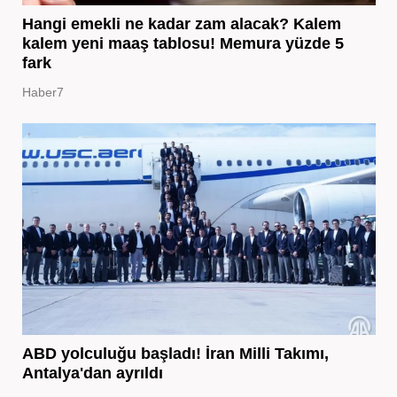
Hangi emekli ne kadar zam alacak? Kalem
kalem yeni maaş tablosu! Memura yüzde 5
fark
Haber7
ABD yolculuğu başladı! İran Milli Takımı,
Antalya'dan ayrıldı