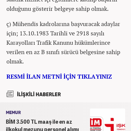
olduğunu gösterir belgeye sahip olmak.
ç) Mühendis kadrolarına başvuracak adaylar
için; 13.10.1983 Tarihli ve 2918 sayılı
Karayolları Trafik Kanunu hükümlerince
verilen en az B sınıfı sürücü belgesine sahip
olmak.
RESMİ İLAN METNİ İÇİN TIKLAYINIZ
İLİŞKİLİ HABERLER
MEMUR
BİM 3.500 TL maaş ile en az
ilkokul mezunu personel alımı