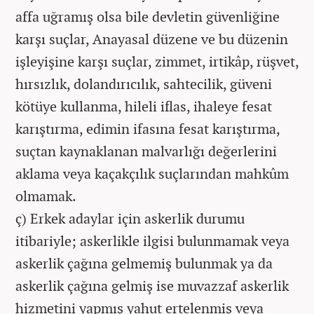
affa uğramış olsa bile devletin güvenliğine
karşı suçlar, Anayasal düzene ve bu düzenin
işleyişine karşı suçlar, zimmet, irtikâp, rüşvet,
hırsızlık, dolandırıcılık, sahtecilik, güveni
kötüye kullanma, hileli iflas, ihaleye fesat
karıştırma, edimin ifasına fesat karıştırma,
suçtan kaynaklanan malvarlığı değerlerini
aklama veya kaçakçılık suçlarından mahkûm
olmamak.
ç) Erkek adaylar için askerlik durumu
itibariyle; askerlikle ilgisi bulunmamak veya
askerlik çağına gelmemiş bulunmak ya da
askerlik çağına gelmiş ise muvazzaf askerlik
hizmetini yapmış yahut ertelenmiş veya