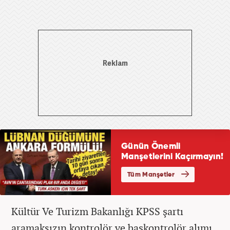
Kültür Ve Turizm Bakanlığı KPSS şartı
aramaksızın kontrolör ve başkontrolör alımı