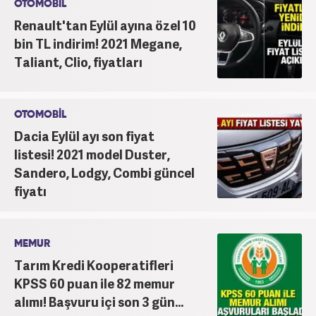
OTOMOBİL
Renault'tan Eylül ayına özel 10
bin TL indirim! 2021 Megane,
Taliant, Clio, fiyatları
OTOMOBİL
Dacia Eylül ayı son fiyat
listesi! 2021 model Duster,
Sandero, Lodgy, Combi güncel
fiyatı
MEMUR
Tarım Kredi Kooperatifleri
KPSS 60 puan ile 82 memur
alımı! Başvuru içi son 3 gün...