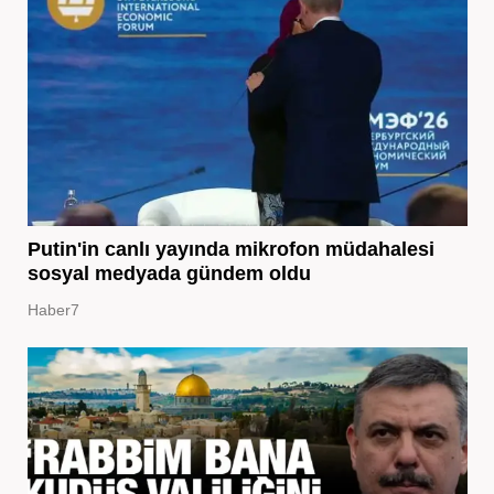
Putin'in canlı yayında mikrofon müdahalesi
sosyal medyada gündem oldu
Haber7