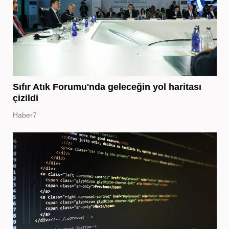
Sıfır Atık Forumu'nda geleceğin yol haritası
çizildi
Haber7