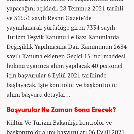
yapacağını açıkladı. 28 Temmuz 2021 tarihli
ve 31551 sayılı Resmi Gazete’de
yayımlanarak yürürlüğe giren 7334 sayılı
Turizm Teşvik Kanunu ile Bazı Kanunlarda
Değişiklik Yapılmasına Dair Kanununun 2634
sayılı Kanuna eklenen Geçici 15 inci maddesi
hükmü uyarınca alımı yapılacak 40 personel
için başvurular 6 Eylül 2021 tarihinde
başlayacak. İşte kontrolör ve başkontrolör
alımı başvuru detaylar...
Başvurular Ne Zaman Sona Erecek?
Kültür Ve Turizm Bakanlığı kontrolör ve
başkontrolör alımı başvuruları 06 Eylül 2021