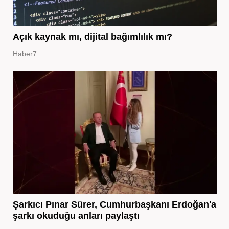
Açık kaynak mı, dijital bağımlılık mı?
Haber7
Şarkıcı Pınar Sürer, Cumhurbaşkanı Erdoğan'a
şarkı okuduğu anları paylaştı