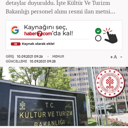
detaylar duyuruldu. İşte Kültür Ve Turizm
Bakanlığı personel alımı resmi ilan metni...
GİRİŞ
10.09.2021 09:26
MEMUR
GÜNCELLEME
10.09.2021 09:28