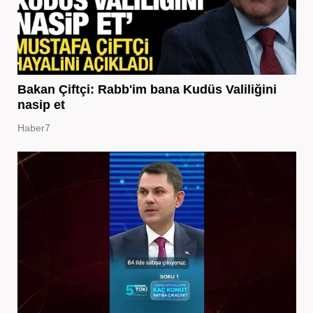
Bakan Çiftçi: Rabb'im bana Kudüs Valiliğini
nasip et
Haber7