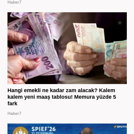
Haber7
Hangi emekli ne kadar zam alacak? Kalem
kalem yeni maaş tablosu! Memura yüzde 5
fark
Haber7