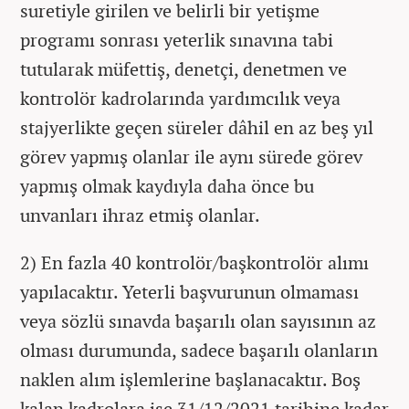
suretiyle girilen ve belirli bir yetişme
programı sonrası yeterlik sınavına tabi
tutularak müfettiş, denetçi, denetmen ve
kontrolör kadrolarında yardımcılık veya
stajyerlikte geçen süreler dâhil en az beş yıl
görev yapmış olanlar ile aynı sürede görev
yapmış olmak kaydıyla daha önce bu
unvanları ihraz etmiş olanlar.
2) En fazla 40 kontrolör/başkontrolör alımı
yapılacaktır. Yeterli başvurunun olmaması
veya sözlü sınavda başarılı olan sayısının az
olması durumunda, sadece başarılı olanların
naklen alım işlemlerine başlanacaktır. Boş
kalan kadrolara ise 31/12/2021 tarihine kadar