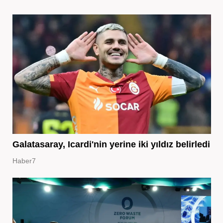
Galatasaray, Icardi'nin yerine iki yıldız belirledi
Haber7