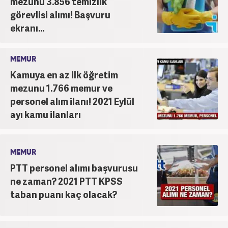
mezunu 3.856 temizlik
görevlisi alımı! Başvuru
ekranı...
MEMUR
Kamuya en az ilk öğretim
mezunu 1.766 memur ve
personel alım ilanı! 2021 Eylül
ayı kamu ilanları
MEMUR
PTT personel alımı başvurusu
ne zaman? 2021 PTT KPSS
taban puanı kaç olacak?