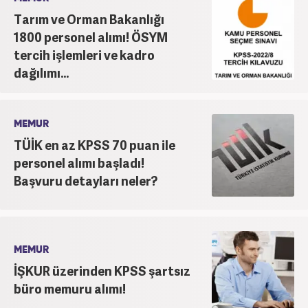
Tarım ve Orman Bakanlığı
1800 personel alımı! ÖSYM
tercih işlemleri ve kadro
dağılımı...
MEMUR
TÜİK en az KPSS 70 puan ile
personel alımı başladı!
Başvuru detayları neler?
MEMUR
İŞKUR üzerinden KPSS şartsız
büro memuru alımı!