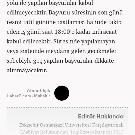
yolu ile yapılan başvurular kabul
edilmeyecektir. Başvuru süresinin son günü
resmi tatil gününe rastlaması halinde takip
eden iş günü saat 18:00’e kadar müracaat
kabul edilecektir. Süresinde yapılamayan
veya sistemde meydana gelen gecikmeler
sebebiyle geç yapılan başvurular dikkate
alınmayacaktır.
Ahmet Işık
Haber7.com - Muhabir
Editör Hakkında
Eskişehir Osmangazi Üniversitesi Karşılaştırmalı
Edebiyat Bölümünden (İngilizce-Almanca) 2015