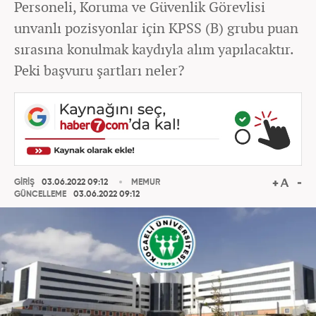
Personeli, Koruma ve Güvenlik Görevlisi
unvanlı pozisyonlar için KPSS (B) grubu puan
sırasına konulmak kaydıyla alım yapılacaktır.
Peki başvuru şartları neler?
GİRİŞ
03.06.2022 09:12
MEMUR
GÜNCELLEME
03.06.2022 09:12