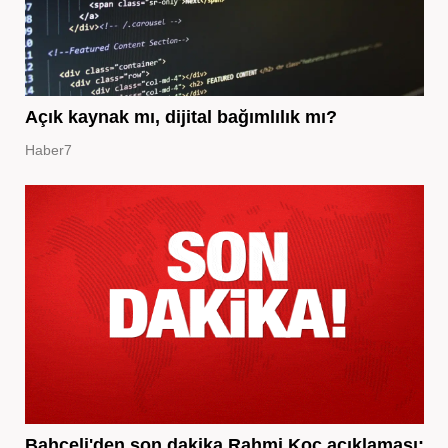
Açık kaynak mı, dijital bağımlılık mı?
Haber7
Bahçeli'den son dakika Rahmi Koç açıklaması: