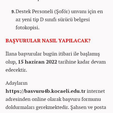
Destek Personeli (Şoför) unvanı için en
az yeni tip D sınıfı sürücü belgesi
fotokopisi.
BAŞVURULAR NASIL YAPILACAK?
İlana başvurular bugün itibari ile başlamış
olup,
15 haziran 2022
tarihine kadar devam
edecektir.
Adayların
https://basvuru4b.kocaeli.edu.tr
internet
adresinden online olarak başvuru formunu
doldurmaları gerekmektedir. Şahsen ve posta