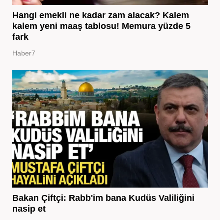
Hangi emekli ne kadar zam alacak? Kalem
kalem yeni maaş tablosu! Memura yüzde 5
fark
Haber7
Bakan Çiftçi: Rabb'im bana Kudüs Valiliğini
nasip et