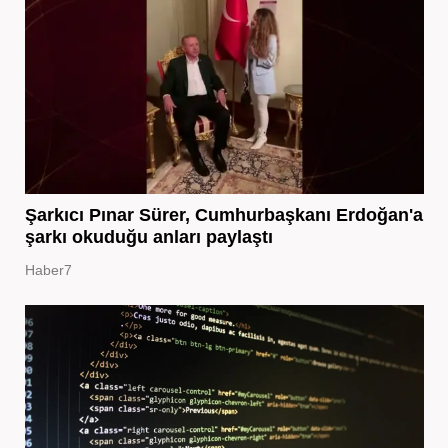
Şarkıcı Pınar Sürer, Cumhurbaşkanı Erdoğan'a
şarkı okuduğu anları paylaştı
Haber7