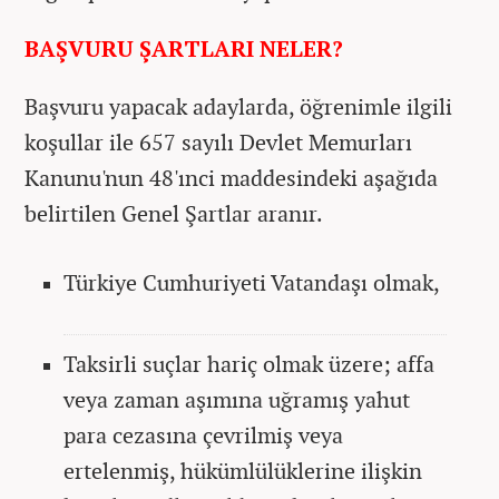
BAŞVURU ŞARTLARI NELER?
Başvuru yapacak adaylarda, öğrenimle ilgili
koşullar ile 657 sayılı Devlet Memurları
Kanunu'nun 48'ınci maddesindeki aşağıda
belirtilen Genel Şartlar aranır.
Türkiye Cumhuriyeti Vatandaşı olmak,
Taksirli suçlar hariç olmak üzere; affa
veya zaman aşımına uğramış yahut
para cezasına çevrilmiş veya
ertelenmiş, hükümlülüklerine ilişkin