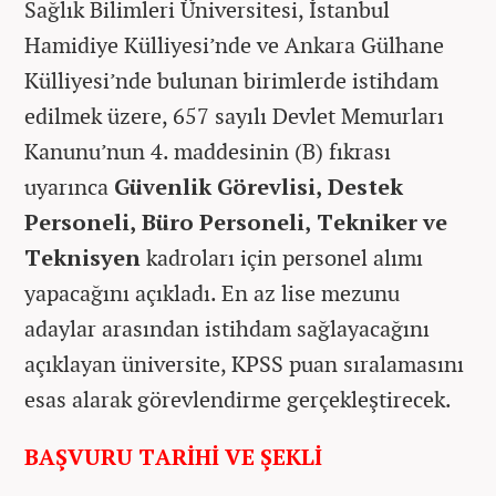
Sağlık Bilimleri Üniversitesi, İstanbul
Hamidiye Külliyesi’nde ve Ankara Gülhane
Külliyesi’nde bulunan birimlerde istihdam
edilmek üzere, 657 sayılı Devlet Memurları
Kanunu’nun 4. maddesinin (B) fıkrası
uyarınca
Güvenlik Görevlisi, Destek
Personeli, Büro Personeli, Tekniker ve
Teknisyen
kadroları için personel alımı
yapacağını açıkladı. En az lise mezunu
adaylar arasından istihdam sağlayacağını
açıklayan üniversite, KPSS puan sıralamasını
esas alarak görevlendirme gerçekleştirecek.
BAŞVURU TARİHİ VE ŞEKLİ