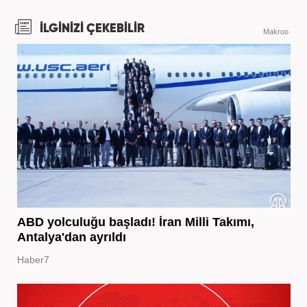
İLGİNİZİ ÇEKEBİLİR
Makroo
ABD yolculuğu başladı! İran Milli Takımı,
Antalya'dan ayrıldı
Haber7