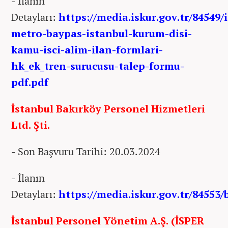
- İlanın
Detayları:
https://media.iskur.gov.tr/84549/
metro-baypas-istanbul-kurum-disi-
kamu-isci-alim-ilan-formlari-
hk_ek_tren-surucusu-talep-formu-
pdf.pdf
İstanbul Bakırköy Personel Hizmetleri
Ltd. Şti.
- Son Başvuru Tarihi: 20.03.2024
- İlanın
Detayları:
https://media.iskur.gov.tr/84553/
İstanbul Personel Yönetim A.Ş. (İSPER