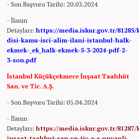
- Son Başvuru Tarihi: 20.03.2024
- İlanın
Detayları:
https://media.iskur.gov.tr/81285
disi-kamu-isci-alim-ilani-istanbul-halk-
ekmek-_ek_halk-ekmek-5-3-2024-pdf-2-
3-son.pdf
İstanbul Küçükçekmece İnşaat Taahhüt
San. ve Tic. A.Ş.
- Son Başvuru Tarihi: 05.04.2024
- İlanın
Detayları:
https://media.iskur.gov.tr/81287
insaat-taahhut-san-ve-tic-a-s-unvanli-