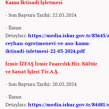
Kamu İktisadi İşletmesi
- Son Başvuru Tarihi: 22.03.2024
- İlanın
Detayları:
https://media.iskur.gov.tr/83645
ceyhan-ogretmenevi-ve-aso-kamu-
iktisadi-isletmesi-22-03-2024.pdf
İzmir İZFAŞ İzmir Fuarcılık Hiz. Kültür
ve Sanat İşleri Tic.A.Ş.
- Son Başvuru Tarihi: 20.03.2024
- İlanın
Detayları:
https://media.iskur.gov.tr/84481/