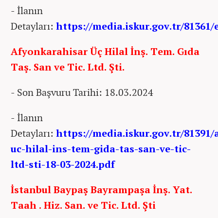
- İlanın
Detayları:
https://media.iskur.gov.tr/81361
Afyonkarahisar Üç Hilal İnş. Tem. Gıda
Taş. San ve Tic. Ltd. Şti.
- Son Başvuru Tarihi: 18.03.2024
- İlanın
Detayları:
https://media.iskur.gov.tr/81391
uc-hilal-ins-tem-gida-tas-san-ve-tic-
ltd-sti-18-03-2024.pdf
İstanbul Baypaş Bayrampaşa İnş. Yat.
Taah . Hiz. San. ve Tic. Ltd. Şti