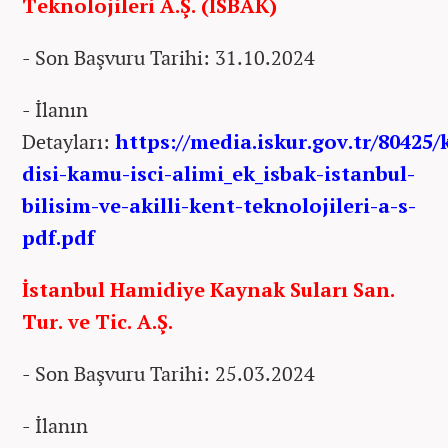
Teknolojileri A.Ş. (İSBAK)
- Son Başvuru Tarihi: 31.10.2024
- İlanın
Detayları:
https://media.iskur.gov.tr/80425
disi-kamu-isci-alimi_ek_isbak-istanbul-
bilisim-ve-akilli-kent-teknolojileri-a-s-
pdf.pdf
İstanbul Hamidiye Kaynak Suları San.
Tur. ve Tic. A.Ş.
- Son Başvuru Tarihi: 25.03.2024
- İlanın