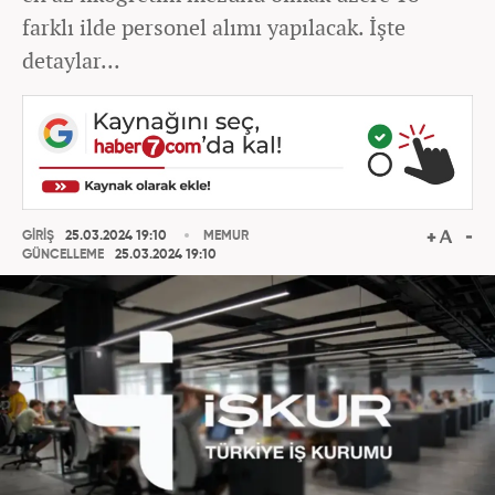
farklı ilde personel alımı yapılacak. İşte
detaylar...
GİRİŞ
25.03.2024 19:10
MEMUR
GÜNCELLEME
25.03.2024 19:10