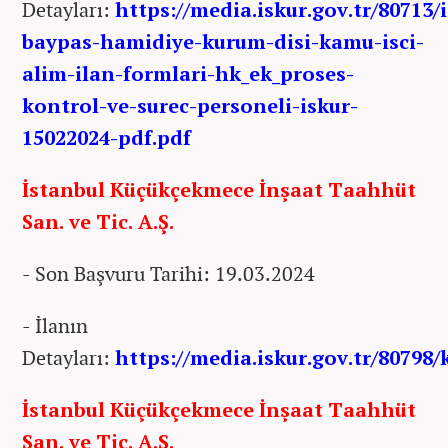
Detayları:
https://media.iskur.gov.tr/80713/
baypas-hamidiye-kurum-disi-kamu-isci-
alim-ilan-formlari-hk_ek_proses-
kontrol-ve-surec-personeli-iskur-
15022024-pdf.pdf
İstanbul Küçükçekmece İnşaat Taahhüt
San. ve Tic. A.Ş.
- Son Başvuru Tarihi: 19.03.2024
- İlanın
Detayları:
https://media.iskur.gov.tr/80798/
İstanbul Küçükçekmece İnşaat Taahhüt
San. ve Tic. A.Ş.