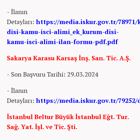
- İlanın
Detayları:
https://media.iskur.gov.tr/78971
disi-kamu-isci-alimi_ek_kurum-disi-
kamu-isci-alimi-ilan-formu-pdf.pdf
Sakarya Karasu Karsaş İnş. San. Tic. A.Ş.
- Son Başvuru Tarihi: 29.03.2024
- İlanın
Detayları:
https://media.iskur.gov.tr/79252
İstanbul Beltur Büyük İstanbul Eğt. Tur.
Sağ. Yat. İşl. ve Tic. Şti.