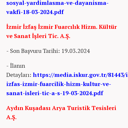
sosyal-yardimlasma-ve-dayanisma-
vakfi-18-03-2024.pdf
İzmir İzfaş İzmir Fuarcılık Hizm. Kültür
ve Sanat İşleri Tic. A.Ş.
- Son Başvuru Tarihi: 19.03.2024
- İlanın
Detayları:
https://media.iskur.gov.tr/81443/
izfas-izmir-fuarcilik-hizm-kultur-ve-
sanat-isleri-tic-a-s-19-03-2024.pdf
Aydın Kuşadası Arya Turistik Tesisleri
A.Ş.