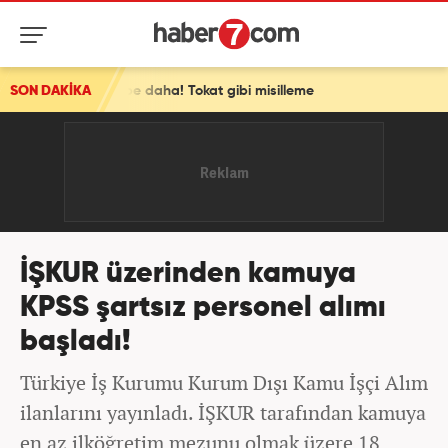
ir darbe daha! Tokat gibi misilleme
SON DAKİKA
İŞKUR üzerinden kamuya
KPSS şartsız personel alımı
başladı!
Türkiye İş Kurumu Kurum Dışı Kamu İşçi Alım
ilanlarını yayınladı. İŞKUR tarafından kamuya
en az ilköğretim mezunu olmak üzere 18