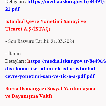
Detayları:
https://media.iskur.gov.tr/84491/
21.pdf
İstanbul Çevre Yönetimi Sanayi ve
Ticaret A.Ş (İSTAÇ)
- Son Başvuru Tarihi: 21.03.2024
- İlanın
Detayları:
h
ttps://media.iskur.gov.tr/84496
disi-kamu-isci-alimi_ek_istac-istanbul-
cevre-yonetimi-san-ve-tic-a-s-pdf.pdf
Bursa Osmangazi Sosyal Yardımlaşma
ve Dayanışma Vakfı