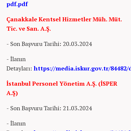
pdf.pdf
Çanakkale Kentsel Hizmetler Müh. Müt.
Tic. ve San. A.Ş.
- Son Başvuru Tarihi: 20.03.2024
- İlanın
Detayları:
https://media.iskur.gov.tr/84482
İstanbul Personel Yönetim A.Ş. (İSPER
A.Ş)
- Son Başvuru Tarihi: 21.03.2024
- İlanın