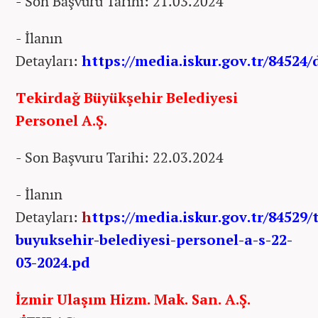
- Son Başvuru Tarihi: 21.03.2024
- İlanın
Detayları:
https://media.iskur.gov.tr/84524
Tekirdağ Büyükşehir Belediyesi
Personel A.Ş.
- Son Başvuru Tarihi: 22.03.2024
- İlanın
Detayları:
h
ttps://media.iskur.gov.tr/84529/
buyuksehir-belediyesi-personel-a-s-22-
03-2024.pd
İzmir Ulaşım Hizm. Mak. San. A.Ş.