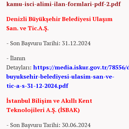
kamu-isci-alimi-ilan-formlari-pdf-2.pdf
Denizli Büyükşehir Belediyesi Ulaşım
San. ve Tic.A.Ş.
- Son Başvuru Tarihi: 31.12.2024
- İlanın
Detayları:
https://media.iskur.gov.tr/78556/
buyuksehir-belediyesi-ulasim-san-ve-
tic-a-s-31-12-2024.pdf
İstanbul Bilişim ve Akıllı Kent
Teknolojileri A.Ş. (İSBAK)
- Son Başvuru Tarihi: 30.06.2024