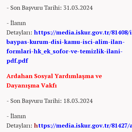
- Son Başvuru Tarihi: 31.03.2024
- İlanın
Detayları:
https://media.iskur.gov.tr/81408/
baypas-kurum-disi-kamu-isci-alim-ilan-
formlari-hk_ek_sofor-ve-temizlik-ilani-
pdf.pdf
Ardahan Sosyal Yardımlaşma ve
Dayanışma Vakfı
- Son Başvuru Tarihi: 18.03.2024
- İlanın
Detayları:
h
ttps://media.iskur.gov.tr/81427