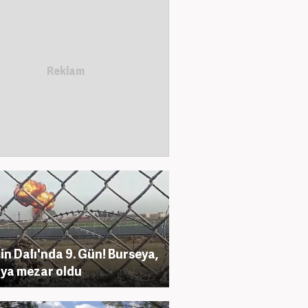
in Dalı'nda 9. Gün! Burseya,
ya mezar oldu