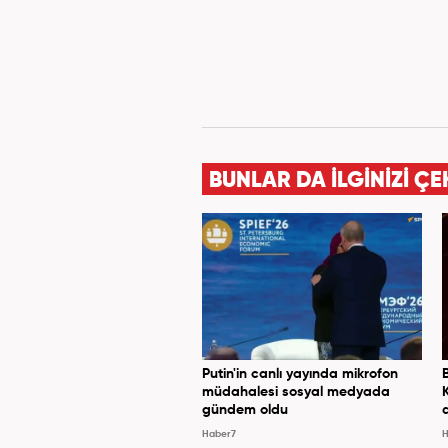
BUNLAR DA İLGİNİZİ ÇE
Putin'in canlı yayında mikrofon
müdahalesi sosyal medyada
gündem oldu
Haber7
H