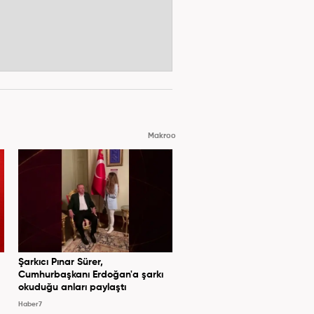
Makroo
Şarkıcı Pınar Sürer,
Cumhurbaşkanı Erdoğan'a şarkı
okuduğu anları paylaştı
Haber7