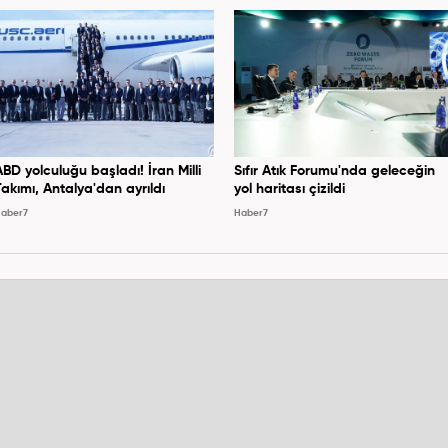
ABD yolculuğu başladı! İran Milli
Sıfır Atık Forumu'nda geleceğin
Takımı, Antalya'dan ayrıldı
yol haritası çizildi
aber7
Haber7