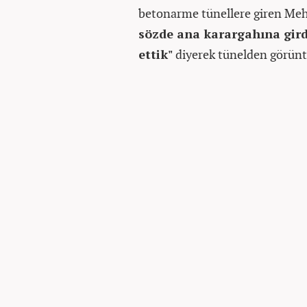
betonarme tünellere giren Meh
sözde ana karargahına girdi
ettik"
diyerek tünelden görüntü