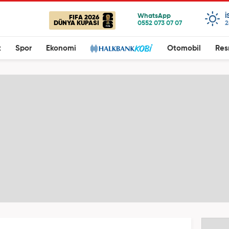
I
FIFA 2026
DÜNYA KUPASI
2
t
Spor
Ekonomi
Otomobil
Res