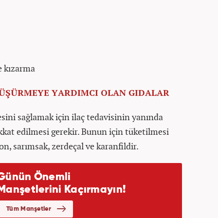
e kızarma
DÜŞÜRMEYE YARDIMCI OLAN GIDALAR
ni sağlamak için ilaç tedavisinin yanında
kkat edilmesi gerekir. Bunun için tüketilmesi
on, sarımsak, zerdeçal ve karanfildir.