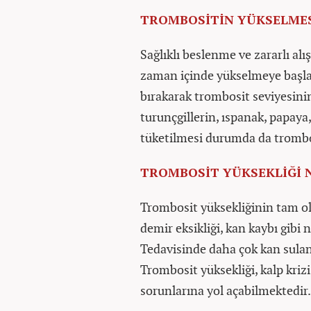
TROMBOSİTİN YÜKSELMES
Sağlıklı beslenme ve zararlı a
zaman içinde yükselmeye başlam
bırakarak trombosit seviyesinin
turunçgillerin, ıspanak, papaya
tüketilmesi durumda da trombos
TROMBOSİT YÜKSEKLİĞİ 
Trombosit yüksekliğinin tam ol
demir eksikliği, kan kaybı gibi
Tedavisinde daha çok kan suland
Trombosit yüksekliği, kalp krizi
sorunlarına yol açabilmektedir.