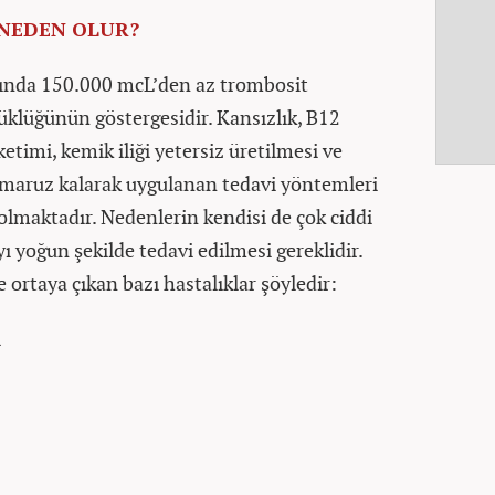
NEDEN OLUR?
nında 150.000 mcL’den az trombosit
klüğünün göstergesidir. Kansızlık, B12
üketimi, kemik iliği yetersiz üretilmesi ve
 maruz kalarak uygulanan tedavi yöntemleri
lmaktadır. Nedenlerin kendisi de çok ciddi
ı yoğun şekilde tedavi edilmesi gereklidir.
 ortaya çıkan bazı hastalıklar şöyledir:
ı