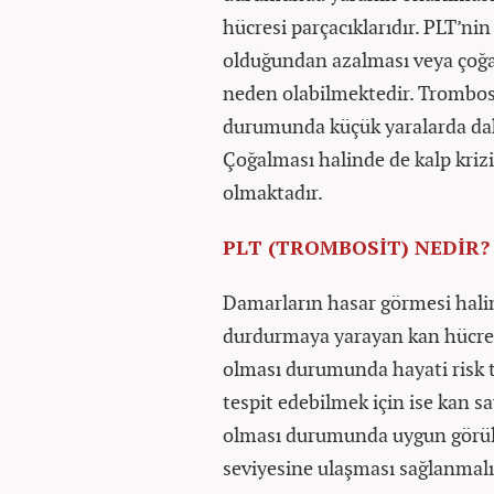
hücresi parçacıklarıdır. PLT’nin
olduğundan azalması veya çoğa
neden olabilmektedir. Trombosit
durumunda küçük yaralarda dahi
Çoğalması halinde de kalp kriz
olmaktadır.
PLT (TROMBOSİT) NEDİR
Damarların hasar görmesi hali
durdurmaya yarayan kan hücresi 
olması durumunda hayati risk t
tespit edebilmek için ise kan sa
olması durumunda uygun görül
seviyesine ulaşması sağlanmalı