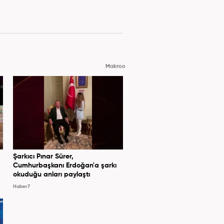
Makroo
Şarkıcı Pınar Sürer,
Cumhurbaşkanı Erdoğan'a şarkı
okuduğu anları paylaştı
Haber7