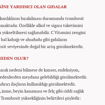
İNE YARDIMCI OLAN GIDALAR
lışkanlıkların bırakılması durumunda trombosit
aktadır. Özellikle alkol ve sigara tüketimini
 yükseltilmesi sağlanabilir. C Vitamini zengini
, bal kabağı ve ahududu gibi gıdaların
it seviyesinde doğal bir artış görülmektedir.
NEDEN OLUR?
arak nedeni bilmese de kanser, enfeksiyon,
 nedenlerden meydana gelebildiği görülmektedir.
ırıcı ilaçların kullanıldığı görülmektedir.
, inme, beyin kanaması ve felç gibi ciddi sağlık
 Trombosit yüksekliğinin belirtileri şöyledir: