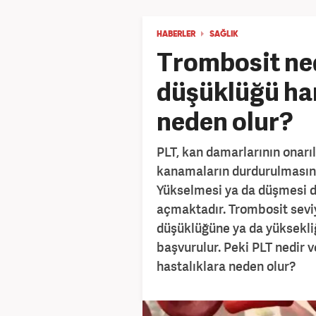
HABERLER
SAĞLIK
Trombosit ned
düşüklüğü han
neden olur?
PLT, kan damarlarının onarı
kanamaların durdurulmasını
Yükselmesi ya da düşmesi du
açmaktadır. Trombosit seviy
düşüklüğüne ya da yüksekli
başvurulur. Peki PLT nedir 
hastalıklara neden olur?