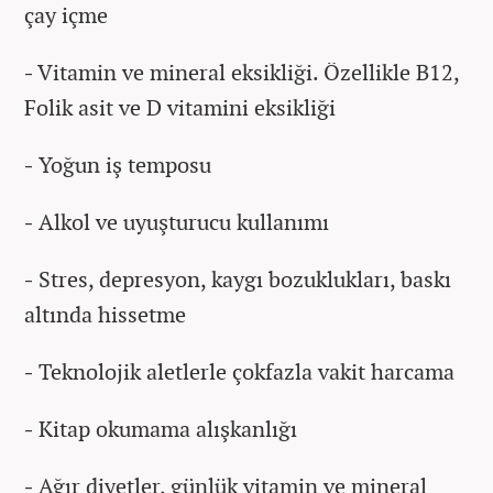
çay içme
-
Vitamin ve mineral eksikliği. Özellikle B12,
Folik asit ve D vitamini eksikliği
-
Yoğun iş temposu
-
Alkol ve uyuşturucu kullanımı
-
Stres, depresyon, kaygı bozuklukları, baskı
altında hissetme
-
Teknolojik aletlerle çokfazla vakit harcama
-
Kitap okumama alışkanlığı
-
Ağır diyetler, günlük vitamin ve mineral