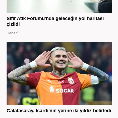
Sıfır Atık Forumu'nda geleceğin yol haritası
çizildi
Haber7
Galatasaray, Icardi'nin yerine iki yıldız belirledi