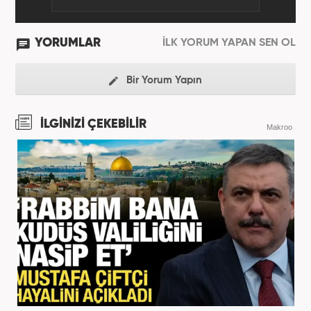
YORUMLAR
İLK YORUM YAPAN SEN OL
Bir Yorum Yapın
İLGİNİZİ ÇEKEBİLİR
Makroo