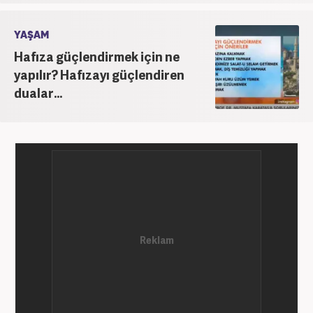
YAŞAM
Hafıza güçlendirmek için ne
yapılır? Hafızayı güçlendiren
dualar...