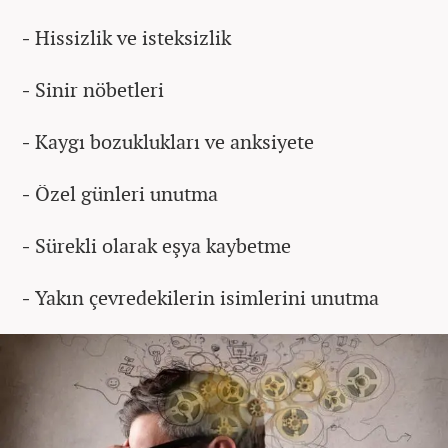
-
Hissizlik ve isteksizlik
-
Sinir nöbetleri
-
Kaygı bozuklukları ve anksiyete
-
Özel günleri unutma
-
Sürekli olarak eşya kaybetme
-
Yakın çevredekilerin isimlerini unutma