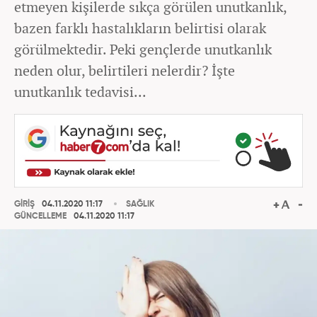
etmeyen kişilerde sıkça görülen unutkanlık,
bazen farklı hastalıkların belirtisi olarak
görülmektedir. Peki gençlerde unutkanlık
neden olur, belirtileri nelerdir? İşte
unutkanlık tedavisi...
GİRİŞ
04.11.2020 11:17
SAĞLIK
GÜNCELLEME
04.11.2020 11:17