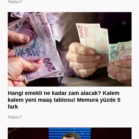
Haber7
Hangi emekli ne kadar zam alacak? Kalem
kalem yeni maaş tablosu! Memura yüzde 5
fark
Haber7