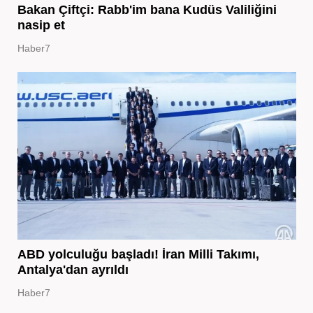
Bakan Çiftçi: Rabb'im bana Kudüs Valiliğini
nasip et
Haber7
ABD yolculuğu başladı! İran Milli Takımı,
Antalya'dan ayrıldı
Haber7