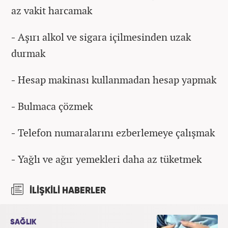
az vakit harcamak
-
Aşırı alkol ve sigara içilmesinden uzak
durmak
-
Hesap makinası kullanmadan hesap yapmak
-
Bulmaca çözmek
-
Telefon numaralarını ezberlemeye çalışmak
-
Yağlı ve ağır yemekleri daha az tüketmek
İLİŞKİLİ HABERLER
SAĞLIK