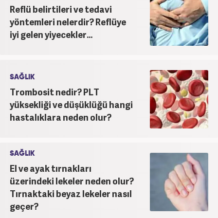
Reflü belirtileri ve tedavi
yöntemleri nelerdir? Reflüye
iyi gelen yiyecekler...
SAĞLIK
Trombosit nedir? PLT
yüksekliği ve düşüklüğü hangi
hastalıklara neden olur?
SAĞLIK
El ve ayak tırnakları
üzerindeki lekeler neden olur?
Tırnaktaki beyaz lekeler nasıl
geçer?